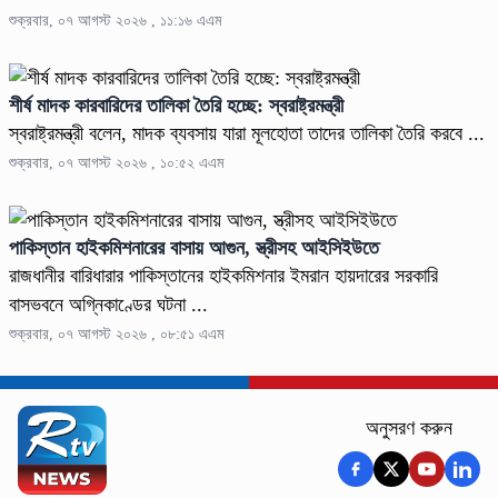
শুক্রবার, ০৭ আগস্ট ২০২৬ , ১১:১৬ এএম
শীর্ষ মাদক কারবারিদের তালিকা তৈরি হচ্ছে: স্বরাষ্ট্রমন্ত্রী
স্বরাষ্ট্রমন্ত্রী বলেন, মাদক ব্যবসায় যারা মূলহোতা তাদের তালিকা তৈরি করবে ...
শুক্রবার, ০৭ আগস্ট ২০২৬ , ১০:৫২ এএম
পাকিস্তান হাইকমিশনারের বাসায় আগুন, স্ত্রীসহ আইসিইউতে
রাজধানীর বারিধারার পাকিস্তানের হাইকমিশনার ইমরান হায়দারের সরকারি
বাসভবনে অগ্নিকাণ্ডের ঘটনা ...
শুক্রবার, ০৭ আগস্ট ২০২৬ , ০৮:৫১ এএম
অনুসরণ করুন