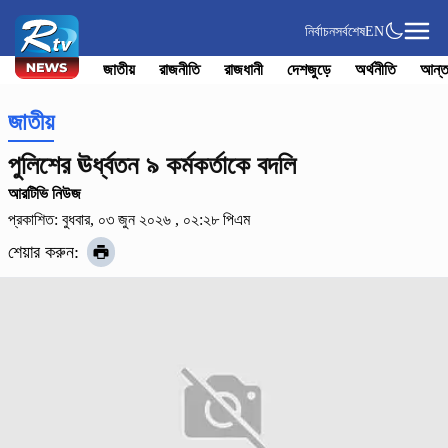
নির্বাচন
সর্বশেষ
EN
জাতীয়
রাজনীতি
রাজধানী
দেশজুড়ে
অর্থনীতি
আন্ত
জাতীয়
পুলিশের ঊর্ধ্বতন ৯ কর্মকর্তাকে বদলি
আরটিভি নিউজ
প্রকাশিত: বুধবার, ০৩ জুন ২০২৬ , ০২:২৮ পিএম
শেয়ার করুন: