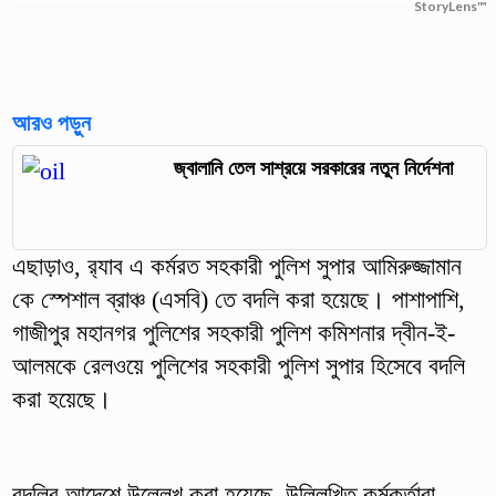
StoryLens™
আরও পড়ুন
জ্বালানি তেল সাশ্রয়ে সরকারের নতুন নির্দেশনা
এছাড়াও, র‍্যাব এ কর্মরত সহকারী পুলিশ সুপার আমিরুজ্জামান
কে স্পেশাল ব্রাঞ্চ (এসবি) তে বদলি করা হয়েছে। পাশাপাশি,
গাজীপুর মহানগর পুলিশের সহকারী পুলিশ কমিশনার দ্বীন-ই-
আলমকে রেলওয়ে পুলিশের সহকারী পুলিশ সুপার হিসেবে বদলি
করা হয়েছে।
বদলির আদেশে উল্লেখ করা হয়েছে, উল্লিখিত কর্মকর্তারা