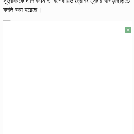
সূত্রধরকে এপিবিএন ও বিশেষায়িত ট্রেনিং সেন্টার খাগড়াছড়িতে
বদলি করা হয়েছে।