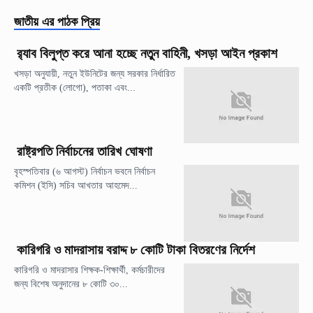
জাতীয়
এর পাঠক প্রিয়
র‍্যাব বিলুপ্ত করে আনা হচ্ছে নতুন বাহিনী, খসড়া আইন প্রকাশ
খসড়া অনুযায়ী, নতুন ইউনিটের জন্য সরকার নির্ধারিত
একটি প্রতীক (লোগো), পতাকা এবং...
রাষ্ট্রপতি নির্বাচনের তারিখ ঘোষণা
বৃহস্পতিবার (৬ আগস্ট) নির্বাচন ভবনে নির্বাচন
কমিশন (ইসি) সচিব আখতার আহমেদ...
কারিগরি ও মাদরাসায় বরাদ্দ ৮ কোটি টাকা বিতরণের নির্দেশ
কারিগরি ও মাদরাসার শিক্ষক-শিক্ষার্থী, কর্মচারীদের
জন্য বিশেষ অনুদানের ৮ কোটি ৩০...