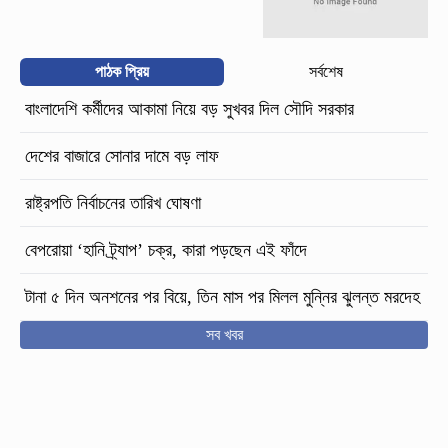
পাঠক প্রিয়
সর্বশেষ
বাংলাদেশি কর্মীদের আকামা নিয়ে বড় সুখবর দিল সৌদি সরকার
দেশের বাজারে সোনার দামে বড় লাফ
রাষ্ট্রপতি নির্বাচনের তারিখ ঘোষণা
বেপরোয়া ‘হানি ট্র্যাপ’ চক্র, কারা পড়ছেন এই ফাঁদে
টানা ৫ দিন অনশনের পর বিয়ে, তিন মাস পর মিলল মুন্নির ঝুলন্ত মরদেহ
সব খবর