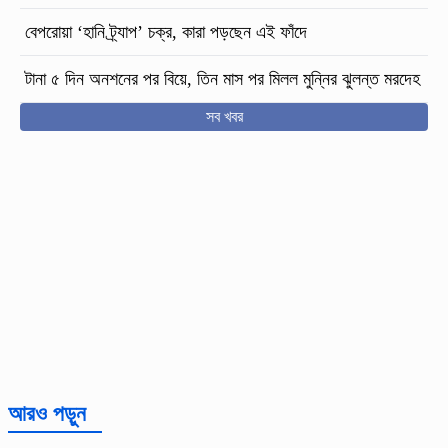
বেপরোয়া ‘হানি ট্র্যাপ’ চক্র, কারা পড়ছেন এই ফাঁদে
টানা ৫ দিন অনশনের পর বিয়ে, তিন মাস পর মিলল মুন্নির ঝুলন্ত মরদেহ
সব খবর
আরও পড়ুন