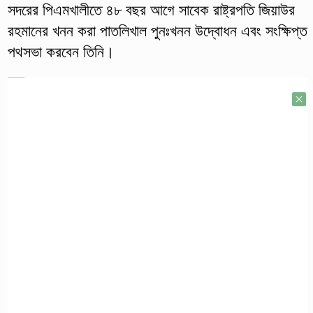
সদরের পিএমখালীতে ৪৮ বছর আগে সাবেক রাষ্ট্রপতি জিয়াউর
রহমানের খনন করা পাতলিখাল পুনঃখনন উদ্বোধন এবং সংক্ষিপ্ত
পথসভা করবেন তিনি।