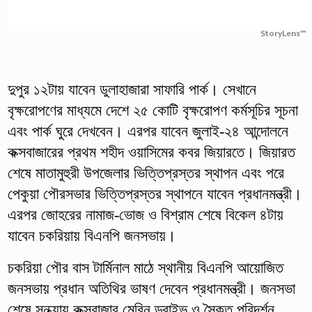
StoryLens™
দুপুর ১২টায় যাবেন ডুলাহাজারা সাফারি পার্ক। সেখানে
বৃক্ষরোপণের মাধ্যমে দেশে ২৫ কোটি বৃক্ষরোপণ কর্মসূচির সূচনা
এবং পার্ক ঘুরে দেখবেন। এরপর যাবেন জুলাই-২৪ আন্দোলনে
কক্সবাজারের প্রথম শহীদ ওয়াসিমের কবর জিয়ারতে। জিয়ারত
শেষে মাতামুহুরী উপজেলার ভিত্তিপ্রস্তর স্থাপন এবং পরে
পেকুয়া পৌরসভার ভিত্তিপ্রস্তর স্থাপনে যাবেন প্রধানমন্ত্রী।
এরপর জোহরের নামাজ-ভোজ ও বিশ্রাম শেষে বিকেল ৪টায়
যাবেন চকরিয়ায় বিএনপি জনসভায়।
চকরিয়া পৌর বাস টার্মিনাল মাঠে স্থানীয় বিএনপি আয়োজিত
জনসভায় প্রধান অতিথির ভাষণ দেবেন প্রধানমন্ত্রী। জনসভা
শেষে সন্ধ্যায় কক্সবাজার মেরিন ড্রাইভ ও সৈকত পরিদর্শন