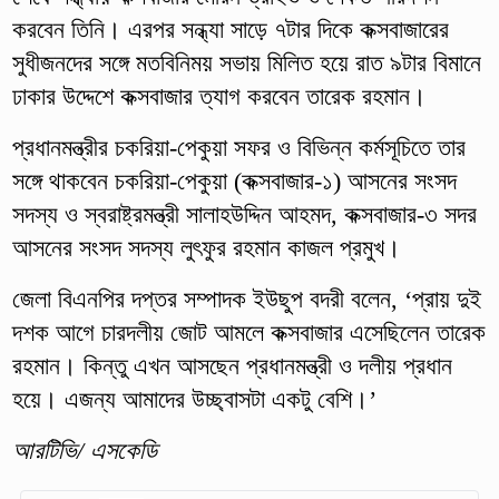
করবেন তিনি। এরপর সন্ধ্যা সাড়ে ৭টার দিকে কক্সবাজারের
সুধীজনদের সঙ্গে মতবিনিময় সভায় মিলিত হয়ে রাত ৯টার বিমানে
ঢাকার উদ্দেশে কক্সবাজার ত্যাগ করবেন তারেক রহমান।
প্রধানমন্ত্রীর চকরিয়া-পেকুয়া সফর ও বিভিন্ন কর্মসূচিতে তার
সঙ্গে থাকবেন চকরিয়া-পেকুয়া (কক্সবাজার-১) আসনের সংসদ
সদস্য ও স্বরাষ্ট্রমন্ত্রী সালাহউদ্দিন আহমদ, কক্সবাজার-৩ সদর
আসনের সংসদ সদস্য লুৎফুর রহমান কাজল প্রমুখ।
জেলা বিএনপির দপ্তর সম্পাদক ইউছুপ বদরী বলেন, ‌‘প্রায় দুই
দশক আগে চারদলীয় জোট আমলে কক্সবাজার এসেছিলেন তারেক
রহমান। কিন্তু এখন আসছেন প্রধানমন্ত্রী ও দলীয় প্রধান
হয়ে। এজন্য আমাদের উচ্ছ্বাসটা একটু বেশি।’
আরটিভি/ এসকেডি