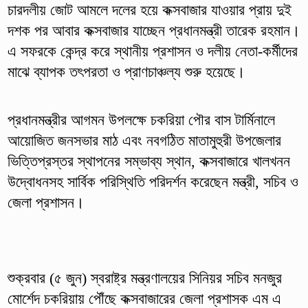
চারদলীয় জোট আমলে দলের হয়ে কক্সবাজার যাওয়ার প্রায় দুই
দশক পর আবার কক্সবাজার যাচ্ছেন প্রধানমন্ত্রী তারেক রহমান।
এ সফরকে কেন্দ্র করে স্থানীয় প্রশাসন ও দলীয় নেতা-কর্মীদের
মাঝে ব্যাপক তৎপরতা ও প্রাণচাঞ্চল্য শুরু হয়েছে।
প্রধানমন্ত্রীর আগমন উপলক্ষে চকরিয়া পৌর বাস টার্মিনালে
আয়োজিত জনসভার মাঠ এবং নবগঠিত মাতামুহুরী উপজেলার
ভিত্তিপ্রস্তর স্থাপনের সম্ভাব্য স্থান, কক্সবাজারে খালখনন
উদ্বোধনসহ সার্বিক পরিস্থিতি পরিদর্শন করেছেন মন্ত্রী, সচিব ও
জেলা প্রশাসন।
শুক্রবার (৫ জুন) স্বরাষ্ট্র মন্ত্রণালয়ের সিনিয়র সচিব মনজুর
মোর্শেদ চকরিয়ায় পৌঁছে কক্সবাজারের জেলা প্রশাসক এম এ