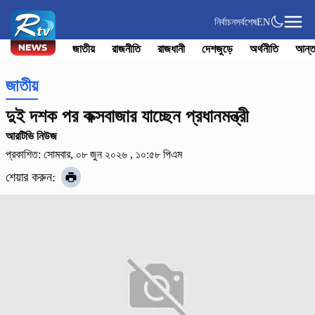
নির্বাচন
সর্বশেষ
EN
জাতীয়
রাজনীতি
রাজধানী
দেশজুড়ে
অর্থনীতি
আন্ত
জাতীয়
দুই দশক পর কক্সবাজার যাচ্ছেন প্রধানমন্ত্রী
আরটিভি নিউজ
প্রকাশিত: সোমবার, ০৮ জুন ২০২৬ , ১০:৫৮ পিএম
শেয়ার করুন: