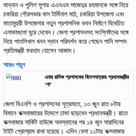
মান্নান ও পুলিশ সুপার এএনএম সাজেদুর রহমানকে সঙ্গে নিয়ে
চকরিয়া পৌরসভার বাস টার্মিনাল মাঠ, চকরিয়া উপজেলা এবং
মাতামুহুরী উপজেলার নতুন প্রশাসনিক ভবন নির্মাণে বিবেচিত
এলাকাগুলো ঘুরে দেখেন। জেলা প্রশাসনসহ সংশ্লিষ্টদের সঙ্গে
নিয়ে পাতলিখাল খনন স্থান পরিদর্শন করে গেছেন পানি সম্পদ
প্রতিমন্ত্রী ফরহাদ হোসেন আজাদ।
আরও পড়ুন
এবার রাসিক প্রশাসকের বিদেশযাত্রায় প্রধানমন্ত্রীর
‘না’
জেলা বিএনপি ও প্রশাসনের সূত্রমতে, ১৩ জুন রাত ৮টার
বিমানে কক্সবাজারের উদ্দেশে ঢাকা ছাড়বেন প্রধানমন্ত্রী। রাতে
কক্সবাজার সার্কিট হাউজে অবস্থানের পর ১৪ জুন সারাদিনের
টাইট প্রোগ্রাম রাখা হয়েছে। এদিন বেলা ১১টায় কক্সবাজার