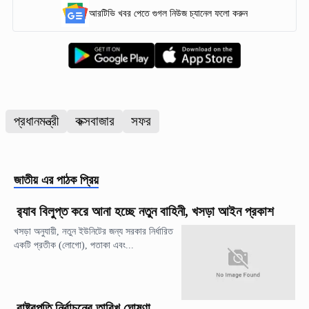
আরটিভি খবর পেতে গুগল নিউজ চ্যানেল ফলো করুন
প্রধানমন্ত্রী
কক্সবাজার
সফর
জাতীয়
এর পাঠক প্রিয়
র‍্যাব বিলুপ্ত করে আনা হচ্ছে নতুন বাহিনী, খসড়া আইন প্রকাশ
খসড়া অনুযায়ী, নতুন ইউনিটের জন্য সরকার নির্ধারিত
একটি প্রতীক (লোগো), পতাকা এবং...
রাষ্ট্রপতি নির্বাচনের তারিখ ঘোষণা