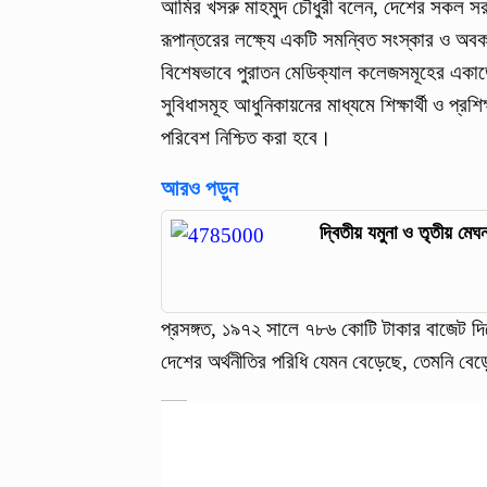
আমির খসরু মাহমুদ চৌধুরী বলেন, দেশের সকল সরকা
রূপান্তরের লক্ষ্যে একটি সমন্বিত সংস্কার ও অ
বিশেষভাবে পুরাতন মেডিক্যাল কলেজসমূহের একাডেম
সুবিধাসমূহ আধুনিকায়নের মাধ্যমে শিক্ষার্থী ও প্র
পরিবেশ নিশ্চিত করা হবে।
আরও পড়ুন
দ্বিতীয় যমুনা ও তৃতীয় মেঘন
প্রসঙ্গত, ১৯৭২ সালে ৭৮৬ কোটি টাকার বাজেট দিয়
দেশের অর্থনীতির পরিধি যেমন বেড়েছে, তেমনি বেড়ে