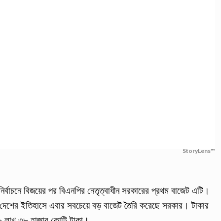
StoryLens™
নির্বাচনে বিজয়ের পর বিএনপির নেতৃত্বাধীন সরকারের প্রথম বাজেট এটি।
রণে দেশের ইতিহাসে এবার সবচেয়ে বড় বাজেট তৈরি করেছে সরকার। টাকার
 ৯ লাখ ৩৮ হাজার কোটি টাকা।