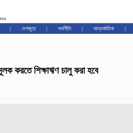
১৪৩৩
|
দেশজুড়ে
|
অর্থনীতি
|
আন্তর্জাতিক
|
িমূলক করতে শিক্ষাঋণ চালু করা হবে