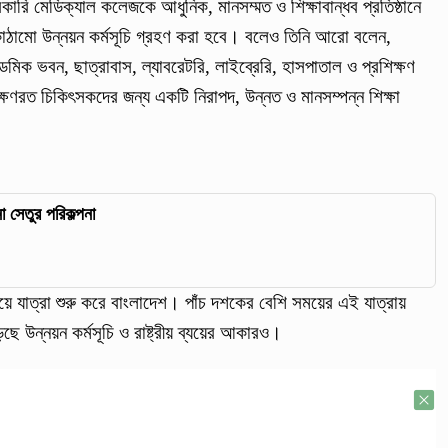
রি মেডিক্যাল কলেজকে আধুনিক, মানসম্মত ও শিক্ষাবান্ধব প্রতিষ্ঠানে
বকাঠামো উন্নয়ন কর্মসূচি গ্রহণ করা হবে। বলেও তিনি আরো বলেন,
িক ভবন, ছাত্রাবাস, ল্যাবরেটরি, লাইব্রেরি, হাসপাতাল ও প্রশিক্ষণ
শিক্ষণরত চিকিৎসকদের জন্য একটি নিরাপদ, উন্নত ও মানসম্পন্ন শিক্ষা
া সেতুর পরিকল্পনা
ে যাত্রা শুরু করে বাংলাদেশ। পাঁচ দশকের বেশি সময়ের এই যাত্রায়
ছে উন্নয়ন কর্মসূচি ও রাষ্ট্রীয় ব্যয়ের আকারও।