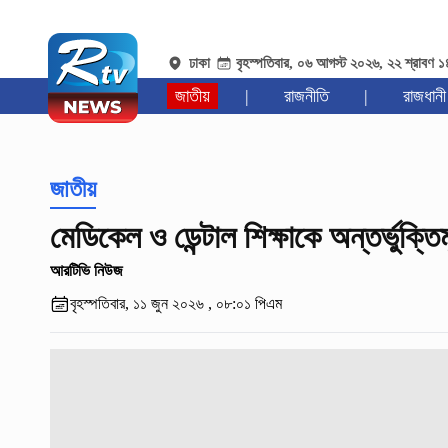
ঢাকা
বৃহস্পতিবার, ০৬ আগস্ট ২০২৬, ২২ শ্রাবণ 
জাতীয়
|
রাজনীতি
|
রাজধানী
জাতীয়
মেডিকেল ও ডেন্টাল শিক্ষাকে অন্তর্ভুক্ত
আরটিভি নিউজ
বৃহস্পতিবার, ১১ জুন ২০২৬ , ০৮:০১ পিএম