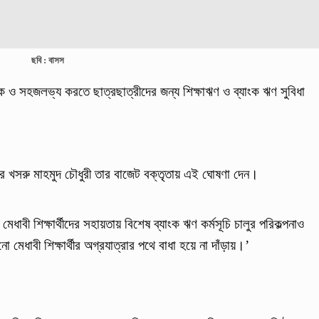
ছবি : বাসস
লক ও সহজলভ্য করতে ছাত্রছাত্রীদের জন্য শিক্ষাঋণ ও ব্যাংক ঋণ সুবিধা
আমির খসরু মাহমুদ চৌধুরী তার বাজেট বক্তৃতায় এই ঘোষণা দেন।
ী মেধাবী শিক্ষার্থীদের সহায়তায় বিশেষ ব্যাংক ঋণ কর্মসূচি চালুর পরিকল্পনাও
 মেধাবী শিক্ষার্থীর অগ্রযাত্রার পথে বাধা হয়ে না দাঁড়ায়।’