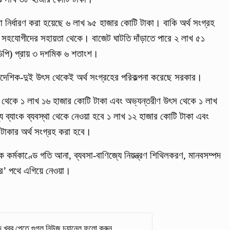
া নির্ধারণ করা হয়েছে ৬ লাখ ৯৫ হাজার কোটি টাকা। বাকি অর্থ সংগ্রহ
 সহযোগীদের সহায়তা থেকে। বাজেট ঘাটতি দাঁড়াতে পারে ২ লাখ ৫১
িপি) প্রায় ৩ দশমিক ৬ শতাংশ।
ৈদেশিক-দুই উৎস থেকেই অর্থ সংগ্রহের পরিকল্পনা করেছে সরকার।
ান থেকে ১ লাখ ১৬ হাজার কোটি টাকা এবং অভ্যন্তরীণ উৎস থেকে ১ লাখ
 ব্যাংক ব্যবস্থা থেকে নেওয়া হবে ১ লাখ ১২ হাজার কোটি টাকা এবং
 টাকার অর্থ সংগ্রহ করা হবে।
ক কর্মকাণ্ডে গতি আনা, ব্যবসা-বাণিজ্যে নিয়ন্ত্রণ শিথিলকরণ, মানবসম্পদ
তির’ পথে এগিয়ে নেওয়া।
 খবর পেতে গুগল নিউজ চ্যানেল ফলো করুন