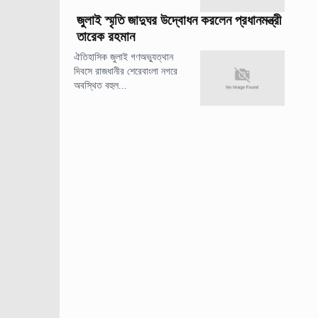
জুলাই স্মৃতি জাদুঘর উদ্বোধন করলেন প্রধানমন্ত্রী
তারেক রহমান
ঐতিহাসিক জুলাই গণঅভ্যুত্থান
দিবসে রাজধানীর শেরেবাংলা নগরে
অবস্থিত বহুল...