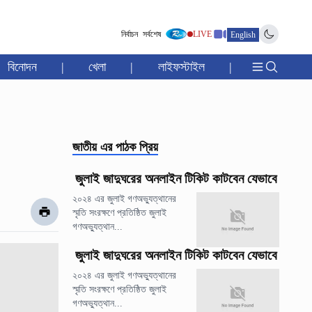
নির্বাচন
সর্বশেষ
LIVE
English
বিনোদন
|
খেলা
|
লাইফস্টাইল
|
জাতীয়
এর পাঠক প্রিয়
জুলাই জাদুঘরের অনলাইন টিকিট কাটবেন যেভাবে
২০২৪ এর জুলাই গণঅভ্যুত্থানের
স্মৃতি সংরক্ষণে প্রতিষ্ঠিত জুলাই
গণঅভ্যুত্থান...
জুলাই জাদুঘরের অনলাইন টিকিট কাটবেন যেভাবে
২০২৪ এর জুলাই গণঅভ্যুত্থানের
স্মৃতি সংরক্ষণে প্রতিষ্ঠিত জুলাই
গণঅভ্যুত্থান...