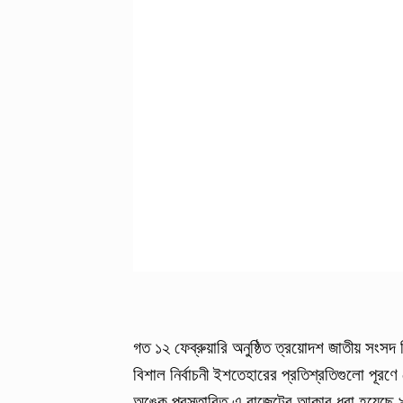
গত ১২ ফেব্রুয়ারি অনুষ্ঠিত ত্রয়োদশ জাতীয় সংসদ 
বিশাল নির্বাচনী ইশতেহারের প্রতিশ্রতিগুলো পূ
অঙ্কে প্রস্তাবিত এ বাজেটের আকার ধরা হয়েছে