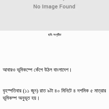
ছবি: সংগৃহীত
আবারও ভূমিকম্পে কেঁপে উঠল বাংলাদেশ।
বৃহস্পতিবার (১১ জুন) রাত ৯টা ৪০ মিনিটে ৪ দশমিক ৫ মাত্রার
ভূমিকম্প অনুভূত হয়।