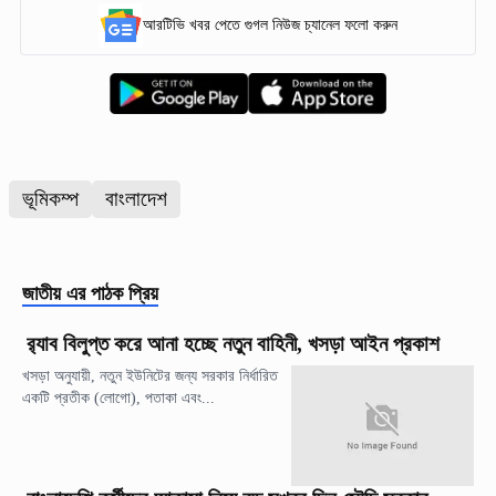
আরটিভি খবর পেতে গুগল নিউজ চ্যানেল ফলো করুন
ভূমিকম্প
বাংলাদেশ
জাতীয়
এর পাঠক প্রিয়
র‍্যাব বিলুপ্ত করে আনা হচ্ছে নতুন বাহিনী, খসড়া আইন প্রকাশ
খসড়া অনুযায়ী, নতুন ইউনিটের জন্য সরকার নির্ধারিত
একটি প্রতীক (লোগো), পতাকা এবং...