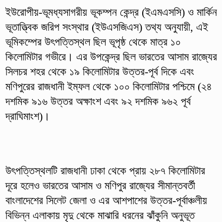
ইউরোপীয়-ভূমধ্যসাগরীয় ভূকম্পন কেন্দ্র (ইএমএসসি) ও মার্কিন
ভূতাত্ত্বিক জরিপ সংস্থার (ইউএসজিএস) তথ্য অনুযায়ী, এই
ভূমিকম্পের উৎপত্তিস্থল ছিল ভূপৃষ্ঠ থেকে মাত্র ১০
কিলোমিটার গভীরে। এর উপকেন্দ্র ছিল ভারতের আসাম রাজ্যের
সিলচর শহর থেকে ১৯ কিলোমিটার উত্তর-পূর্ব দিকে এবং
মণিপুরের রাজধানী ইম্ফল থেকে ১০০ কিলোমিটার পশ্চিমে (২৪
দশমিক ৯১৬ উত্তর অক্ষাংশ এবং ৯২ দশমিক ৯৬২ পূর্ব
দ্রাঘিমাংশ)।
উৎপত্তিস্থলটি রাজধানী ঢাকা থেকে প্রায় ২৮৭ কিলোমিটার
দূরে হলেও ভারতের আসাম ও মণিপুর রাজ্যের সীমান্তবর্তী
বাংলাদেশের সিলেট জেলা ও এর আশপাশের উত্তর-পূর্বাঞ্চলীয়
বিভিন্ন এলাকায় মৃদু থেকে মাঝারি ধরনের ঝাঁকুনি অনুভূত