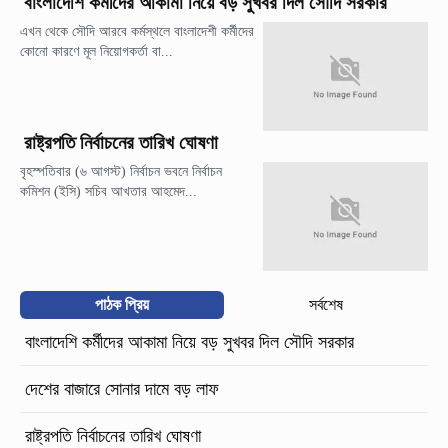
বাংলাদেশি কর্মীদের আকামা নিয়ে বড় সুখবর দিল সৌদি সরকার
এখন থেকে সৌদি আরবে কর্মস্থলে বাংলাদেশী কর্মীদের
কোনো কারণে মূল নিয়োগকর্তা বা...
রাষ্ট্রপতি নির্বাচনের তারিখ ঘোষণা
বৃহস্পতিবার (৬ আগস্ট) নির্বাচন ভবনে নির্বাচন
কমিশন (ইসি) সচিব আখতার আহমেদ...
পাঠক প্রিয়
সর্বশেষ
বাংলাদেশি কর্মীদের আকামা নিয়ে বড় সুখবর দিল সৌদি সরকার
দেশের বাজারে সোনার দামে বড় লাফ
রাষ্ট্রপতি নির্বাচনের তারিখ ঘোষণা