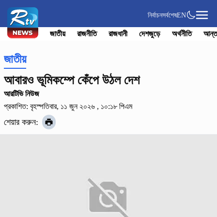
নির্বাচন
সর্বশেষ
EN
জাতীয়
রাজনীতি
রাজধানী
দেশজুড়ে
অর্থনীতি
আন্ত
জাতীয়
আবারও ভূমিকম্পে কেঁপে উঠল দেশ
আরটিভি নিউজ
প্রকাশিত: বৃহস্পতিবার, ১১ জুন ২০২৬ , ১০:১৮ পিএম
শেয়ার করুন: