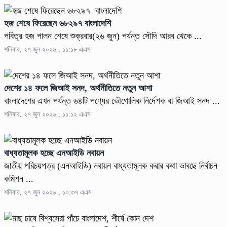
হজ শেষে ফিরেছেন ৬৮২৯৭ বাংলাদেশি
পবিত্র হজ পালন শেষে শুক্রবার(২৬ জুন) পর্যন্ত সৌদি আরব থেকে ...
শনিবার, ২৭ জুন ২০২৬ , ১১:১৮ এএম
দেশের ১৪ ফলে জিআই সনদ, অর্থনীতিতে নতুন আশা
বাংলাদেশের এখন পর্যন্ত ৬৪টি পণ্যের ভৌগোলিক নির্দেশক বা জিআই সনদ ...
শনিবার, ২৭ জুন ২০২৬ , ১১:১২ এএম
বাধ্যতামূলক হচ্ছে এনআইডি নবায়ন
জাতীয় পরিচয়পত্র (এনআইডি) নবায়ন বাধ্যতামূলক করার কথা ভাবছে নির্বাচন
কমিশন ...
শনিবার, ২৭ জুন ২০২৬ , ১০:৩৭ এএম