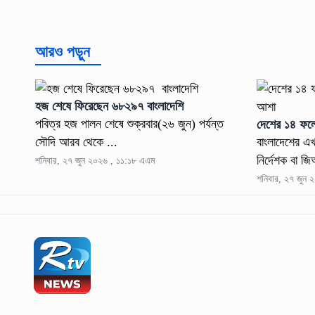
আরও পড়ুন
হজ শেষে ফিরেছেন ৬৮২৯৭ বাংলাদেশি
পবিত্র হজ পালন শেষে শুক্রবার(২৬ জুন) পর্যন্ত
দেশের ১৪ ফল
সৌদি আরব থেকে ...
বাংলাদেশের এ
নির্দেশক বা জ
শনিবার, ২৭ জুন ২০২৬ , ১১:১৮ এএম
শনিবার, ২৭ জুন 