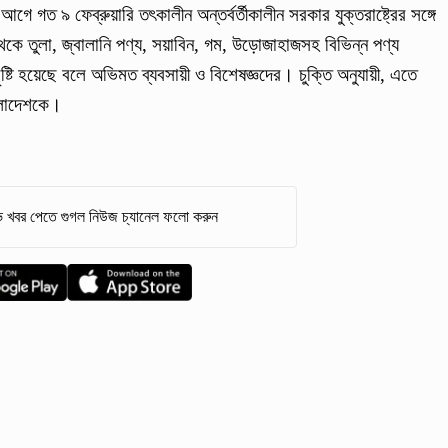
গে গত ৯ ফেব্রুয়ারি তৎকালীন অন্তর্বর্তীকালীন সরকার যুক্তরাষ্ট্রের সঙ্গে
কে তুলা, জ্বালানি পণ্য, সয়াবিন, গম, উড়োজাহাজসহ বিভিন্ন পণ্য
ষ্টি হয়েছে বলে অভিমত ব্যবসায়ী ও বিশেষজ্ঞদের। চুক্তি অনুযায়ী, এতে
াংলাদেশকে।
 খবর পেতে গুগল নিউজ চ্যানেল ফলো করুন