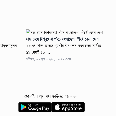
মাছ চাষে বিশ্বসেরা পাঁচে বাংলাদেশ, শীর্ষে কোন দেশ
বাধ্যতামূলক
২০২৪ সালে জলজ প্রাণীর উৎপাদন সর্বকালের সর্বোচ্চ
১৯ কোটি ৫০ ...
শনিবার, ২৭ জুন ২০২৬ , ০৯:৫১ এএম
মোবাইল অ্যাপস ডাউনলোড করুন