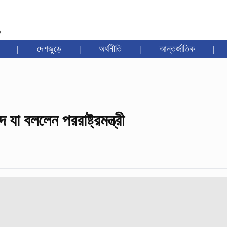
৩
|
দেশজুড়ে
|
অর্থনীতি
|
আন্তর্জাতিক
|
ে যা বললেন পররাষ্ট্রমন্ত্রী