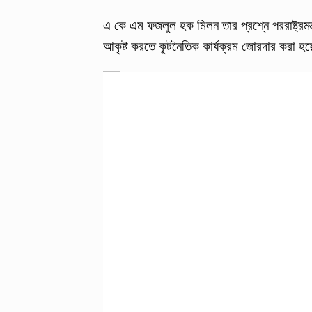
এ কে এম ফজলুল হক মিলন তার প্রশ্নে পররাষ্ট্রমন্
আকৃষ্ট করতে কূটনৈতিক কার্যক্রম জোরদার করা হ