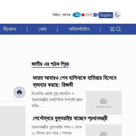
নির্বাচন
সর্বশেষ
LIVE
English
বিনোদন
|
খেলা
|
লাইফস্টাইল
|
জাতীয়
এর পাঠক প্রিয়
ভারত আবারও শেখ হাসিনাকে হাতিয়ার হিসেবে
ব্যবহার করছে: রিজভী
বিএনপির জ্যেষ্ঠ যুগ্ম মহাসচিব ও
প্রধানমন্ত্রীর রাজনৈতিক উপদেষ্টা রুহুল
কবির...
সেপ্টেম্বরে যুক্তরাষ্ট্র যাচ্ছেন প্রধানমন্ত্রী
প্রধানমন্ত্রীর যুক্তরাষ্ট্র সফর ৮ থেকে
১০ দিনের হতে পারে। সফরের