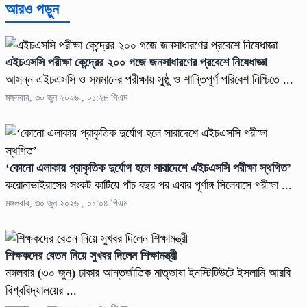
আরও পড়ুন
এইচএসসি পরীক্ষা কেন্দ্রের ২০০ গজে জনসাধারণের প্রবেশে নিষেধাজ্ঞা
আসন্ন এইচএসসি ও সমমানের পরীক্ষায় সুষ্ঠু ও শান্তিপূর্ণ পরিবেশ নিশ্চিতে ...
মঙ্গলবার, ৩০ জুন ২০২৬ , ০১:২৮ পিএম
‘কোনো এলাকায় প্রাকৃতিক দুর্যোগ হলে সারাদেশে এইচএসসি পরীক্ষা স্থগিত’
করোনাভাইরাসের সংকট কাটিয়ে পাঁচ বছর পর এবার পূর্ণাঙ্গ সিলেবাসে পরীক্ষা ...
মঙ্গলবার, ৩০ জুন ২০২৬ , ০১:০৪ পিএম
শিক্ষকদের বেতন নিয়ে সুখবর দিলেন শিক্ষামন্ত্রী
মঙ্গলবার (৩০ জুন) ঢাকার আন্তর্জাতিক মাতৃভাষা ইনস্টিটিউটে ইসলামি আরবি
বিশ্ববিদ্যালয়ের ...