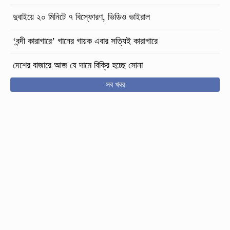
দুবাইয়ে ২০ মিনিটে ৭ বিস্ফোরণ, ভিডিও ভাইরাল
‘বন্দী কারাগারে’ গানের গায়ক এবার সত্যিই কারাগারে
দেশের বাজারে আজ যে দামে বিক্রি হচ্ছে সোনা
সব খবর