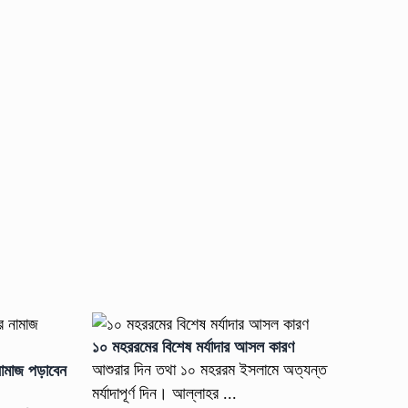
১০ মহররমের বিশেষ মর্যাদার আসল কারণ
আশুরার দিন তথা ১০ মহররম ইসলামে অত্যন্ত
ামাজ পড়াবেন
মর্যাদাপূর্ণ দিন। আল্লাহর ...