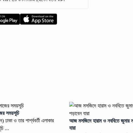
ের সময়সূচি
) ঢাকা ও তার পার্শ্ববর্তী এলাকার
আজ মসজিদে হারাম ও নববিতে জুমার ন
যারা
চি ...