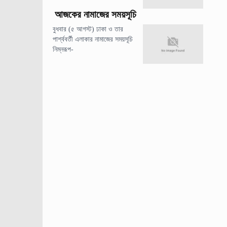
আজকের নামাজের সময়সূচি
বুধবার (৫ আগস্ট) ঢাকা ও তার
পার্শ্ববর্তী এলাকার নামাজের সময়সূচি
নিম্নরূপ-