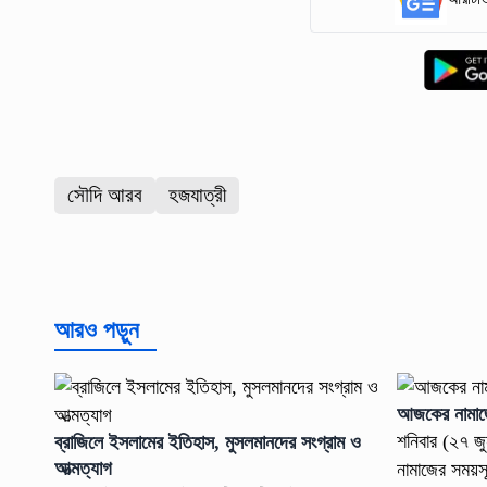
সৌদি আরব
হজযাত্রী
আরও পড়ুন
আজকের নামাজ
শনিবার (২৭ জুন
ব্রাজিলে ইসলামের ইতিহাস, মুসলমানদের সংগ্রাম ও
আত্মত্যাগ
নামাজের সময়সূ