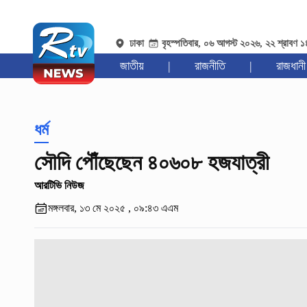
ঢাকা
বৃহস্পতিবার, ০৬ আগস্ট ২০২৬, ২২ শ্রাবণ 
জাতীয়
|
রাজনীতি
|
রাজধানী
ধর্ম
সৌদি পৌঁছেছেন ৪০৬০৮ হজযাত্রী
আরটিভি নিউজ
মঙ্গলবার, ১৩ মে ২০২৫ , ০৯:৪৩ এএম