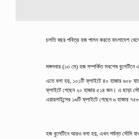
চলতি বছর পবিত্র হজ পালন করতে বাংলাদেশ থেকে
মঙ্গলবার (১৩ মে) হজ সম্পর্কিত সবশেষ বুলেটিনে
এতে বলা হয়, ১০১টি ফ্লাইটে ৪০ হাজার ৬০৮ যাত্
ফ্লাইটে গেছেন ২০ হাজার ৫১৪ জন। এ ছাড়া সৌদ
এয়ারলাইন্সের ১৬টি ফ্লাইটে গেছেন ৬ হাজার ৭
হজ বুলেটিনে আরও বলা হয়, এখন পর্যন্ত সৌদি যা