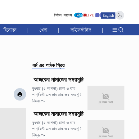
নির্বাচন
সর্বশেষ
LIVE
English
বিনোদন
|
খেলা
|
লাইফস্টাইল
|
ধর্ম
এর পাঠক প্রিয়
আজকের নামাজের সময়সূচি
বুধবার (৫ আগস্ট) ঢাকা ও তার
পার্শ্ববর্তী এলাকার নামাজের সময়সূচি
নিম্নরূপ-
আজকের নামাজের সময়সূচি
বুধবার (৫ আগস্ট) ঢাকা ও তার
পার্শ্ববর্তী এলাকার নামাজের সময়সূচি
নিম্নরূপ-