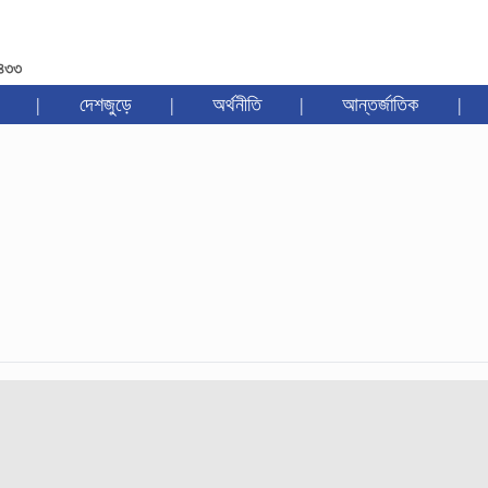
১৪৩৩
|
দেশজুড়ে
|
অর্থনীতি
|
আন্তর্জাতিক
|