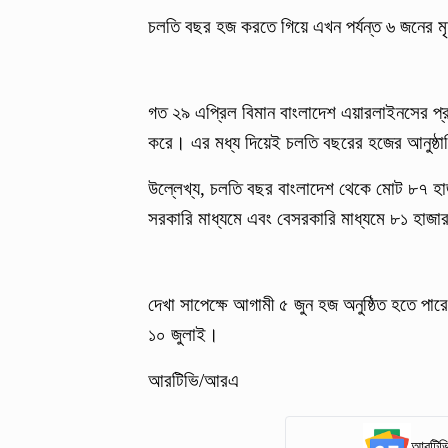
চলতি বছর হজ করতে গিয়ে এখন পর্যন্ত ৬ জনের মৃ
গত ২৯ এপ্রিল বিমান বাংলাদেশ এয়ারলাইনসের প্র
করে। এর মধ্য দিয়েই চলতি বছরের হজের আনুষ্ঠা
উল্লেখ্য, চলতি বছর বাংলাদেশ থেকে মোট ৮৭ হ
সরকারি মাধ্যমে এবং বেসরকারি মাধ্যমে ৮১ হা
দেখা সাপেক্ষে আগামী ৫ জুন হজ অনুষ্ঠিত হতে পার
১০ জুলাই।
আরটিভি/আরএ
আরটিভি