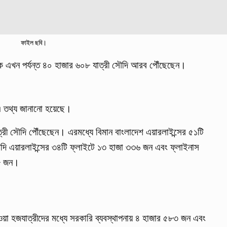
ফাইল ছবি।
 এখন পর্যন্ত ৪০ হাজার ৬০৮ যাত্রী সৌদি আরব পৌঁছেছেন।
 এ তথ্য জানানো হয়েছে।
রী সৌদি পৌঁছেছেন। এরমধ্যে বিমান বাংলাদেশ এয়ারলাইন্সের ৫১টি
ি এয়ারলাইন্সের ৩৪টি ফ্লাইটে ১৩ হাজা ৩৩৬ জন এবং ফ্লাইনাস
৫৮ জন।
ওয়া হজযাত্রীদের মধ্যে সরকারি ব্যবস্থাপনায় ৪ হাজার ৫৮৩ জন এবং