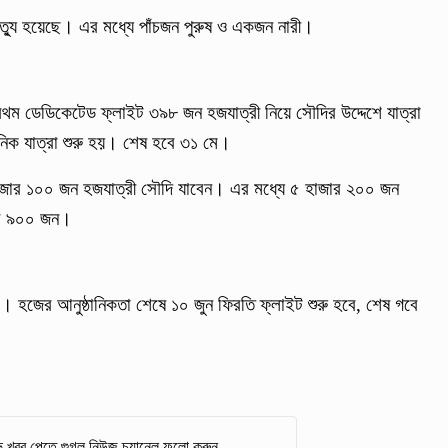
ত্যু হয়েছে। এর মধ্যে পাঁচজন পুরুষ ও একজন নারী।
থম ডেডিকেটেড ফ্লাইট ৩৯৮ জন হজযাত্রী নিয়ে সৌদির উদ্দেশে যাত্রা
নিক যাত্রা শুরু হয়। শেষ হবে ৩১ মে।
াজার ১০০ জন হজযাত্রী সৌদি যাবেন। এর মধ্যে ৫ হাজার ২০০ জন
জার ৯০০ জন।
ে। হজের আনুষ্ঠানিকতা শেষে ১০ জুন ফিরতি ফ্লাইট শুরু হবে, শেষ গবে
 খবর পেতে গুগল নিউজ চ্যানেল ফলো করুন