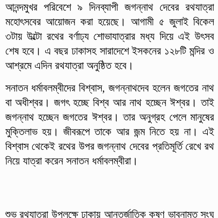
আনন্দমুখর পরিবেশে ৯ দিনব্যাপী জগন্নাথ দেবের রথযাত্রা
মহোৎসবের আয়োজন করা হয়েছে। আগামী ৫ জুলাই বিকেল
৩টায় উল্টো রথের বর্ণাঢ্য শোভাযাত্রার মধ্য দিয়ে এই উৎসব
শেষ হবে। এ বছর ঢাকাসহ সারাদেশে ইসকনের ১২৮টি মন্দির ও
আশ্রমে এদিন রথযাত্রা অনুষ্ঠিত হবে।
সনাতন ধর্মাবলম্বীদের বিশ্বাস, জগন্নাথদেব হলেন জগতের নাথ
বা অধীশ্বর। জগৎ হচ্ছে বিশ্ব আর নাথ হচ্ছেন ঈশ্বর। তাই
জগন্নাথ হচ্ছেন জগতের ঈশ্বর। তার অনুগ্রহ পেলে মানুষের
মুক্তিলাভ হয়। জীবরূপে তাকে আর জন্ম নিতে হয় না। এই
বিশ্বাস থেকেই রথের উপর জগন্নাথ দেবের প্রতিমূর্তি রেখে রথ
নিয়ে যাত্রা করেন সনাতন ধর্মাবলম্বীরা।
শুভ রথযাত্রা উপলক্ষে ঢাকায় আন্তর্জাতিক কৃষ্ণ ভাবনামৃত সংঘ