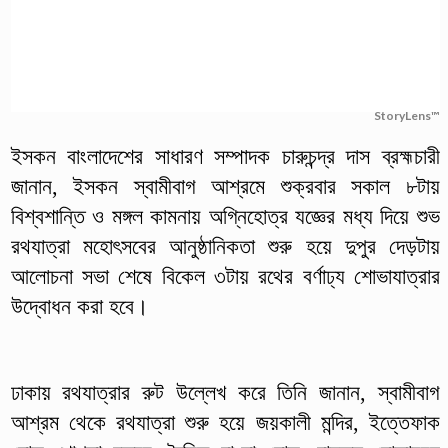
StoryLens™
ইসকন বাংলাদেশের সাধারণ সম্পাদক চারুচন্দ্র দাস ব্রহ্মচারী
জানান, ইসকন স্বামীবাগ আশ্রমে শুক্রবার সকাল ৮টায়
বিশ্বশান্তি ও মঙ্গল কামনায় অগ্নিহোত্র যজ্ঞের মধ্য দিয়ে শুভ
রথযাত্রা মহোৎসবের আনুষ্ঠানিকতা শুরু হয়ে দুপুর দেড়টায়
আলোচনা সভা শেষে বিকেল ৩টায় রথের বর্ণাঢ্য শোভাযাত্রার
উদ্বোধন করা হবে।
ঢাকায় রথযাত্রার রুট উল্লেখ করে তিনি জানান, স্বামীবাগ
আশ্রম থেকে রথযাত্রা শুরু হয়ে জয়কালী মন্দির, ইত্তেফাক