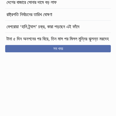
দেশের বাজারে সোনার দামে বড় লাফ
রাষ্ট্রপতি নির্বাচনের তারিখ ঘোষণা
বেপরোয়া ‘হানি ট্র্যাপ’ চক্র, কারা পড়ছেন এই ফাঁদে
টানা ৫ দিন অনশনের পর বিয়ে, তিন মাস পর মিলল মুন্নির ঝুলন্ত মরদেহ
সব খবর