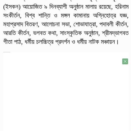
(ইসকন) আয়োজিত ৯ দিনব্যাপী অনুষ্ঠান মালায় রয়েছে, হরিনাম
সংকীর্তন, বিশ্ব শান্তি ও মঙ্গল কামানায় অগ্নিহোত্র যজ্ঞ,
মহাপ্রসাদ বিতরণ, আলোচনা সভা, শোভাযাত্রা, পদাবলী কীর্তন,
আরতি কীর্তন, ভগবত কথা, সাংস্কৃতিক অনুষ্ঠান, শ্রীমদ্ভাগবত
গীতা পাঠ, ধর্মীয় চলচ্চিত্র প্রদর্শন ও ধর্মীয় নাটক মঞ্চায়ন।