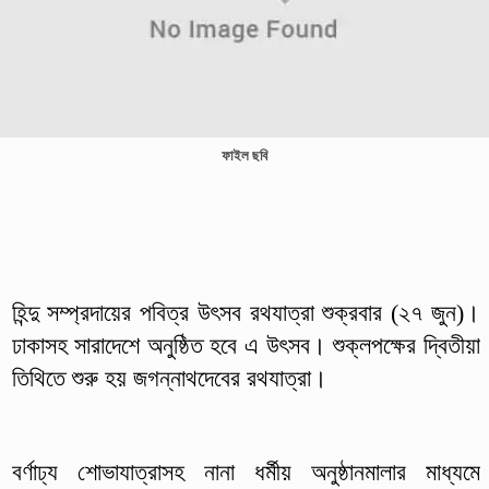
ফাইল ছবি
হিন্দু সম্প্রদায়ের পবিত্র উৎসব রথযাত্রা শুক্রবার (২৭ জুন)।
ঢাকাসহ সারাদেশে অনুষ্ঠিত হবে এ উৎসব। শুক্লপক্ষের দ্বিতীয়া
তিথিতে শুরু হয় জগন্নাথদেবের রথযাত্রা।
বর্ণাঢ্য শোভাযাত্রাসহ নানা ধর্মীয় অনুষ্ঠানমালার মাধ্যমে