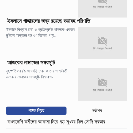
ইসলামে গাদ্দারদের জন্য রয়েছে ভয়াবহ পরিণতি
ইসলামে বিশ্বাস রক্ষা ও প্রতিশ্রুতি পালনকে একজন
মুমিনের অন্যতম বড় গুণ হিসেবে গণ্য...
আজকের নামাজের সময়সূচি
বৃহস্পতিবার (৬ আগস্ট) ঢাকা ও তার পার্শ্ববর্তী
এলাকার নামাজের সময়সূচি নিম্নরূপ-
পাঠক প্রিয়
সর্বশেষ
বাংলাদেশি কর্মীদের আকামা নিয়ে বড় সুখবর দিল সৌদি সরকার