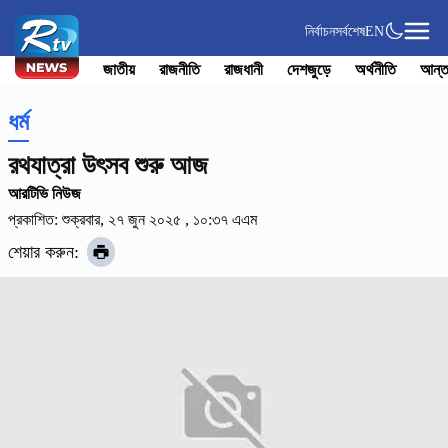
নির্বাচন
সর্বশেষ
EN
জাতীয়
রাজনীতি
রাজধানী
দেশজুড়ে
অর্থনীতি
আন্ত
ধর্ম
রথযাত্রা উৎসব শুরু আজ
আরটিভি নিউজ
প্রকাশিত: শুক্রবার, ২৭ জুন ২০২৫ , ১০:৩৭ এএম
শেয়ার করুন: