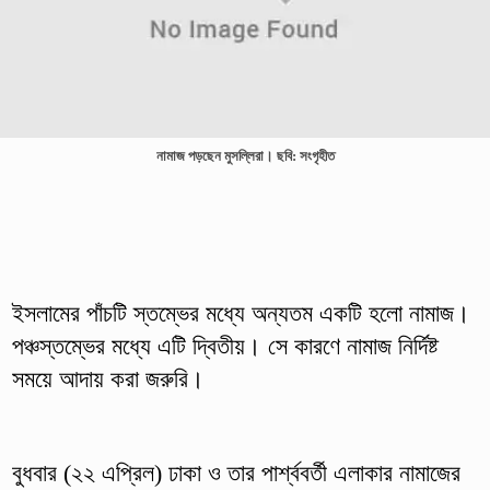
নামাজ পড়ছেন মুসল্লিরা। ছবি: সংগৃহীত
ইসলামের পাঁচটি স্তম্ভের মধ্যে অন্যতম একটি হলো নামাজ।
পঞ্চস্তম্ভের মধ্যে এটি দ্বিতীয়। সে কারণে নামাজ নির্দিষ্ট
সময়ে আদায় করা জরুরি।
বুধবার (২২ এপ্রিল) ঢাকা ও তার পার্শ্ববর্তী এলাকার নামাজের