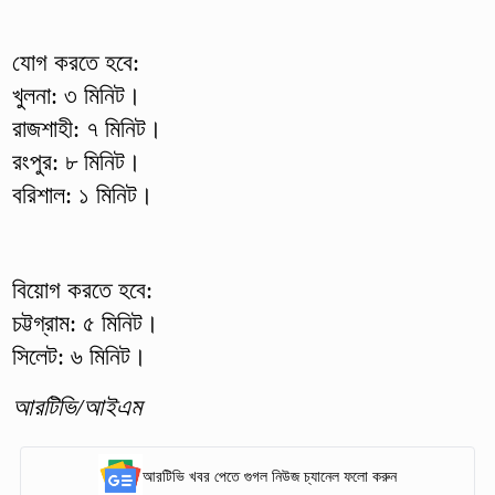
যোগ করতে হবে:
খুলনা: ৩ মিনিট।
রাজশাহী: ৭ মিনিট।
রংপুর: ৮ মিনিট।
বরিশাল: ১ মিনিট।
বিয়োগ করতে হবে:
চট্টগ্রাম: ৫ মিনিট।
সিলেট: ৬ মিনিট।
আরটিভি/আইএম
আরটিভি খবর পেতে গুগল নিউজ চ্যানেল ফলো করুন