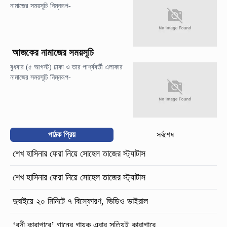
নামাজের সময়সূচি নিম্নরূপ-
আজকের নামাজের সময়সূচি
বুধবার (৫ আগস্ট) ঢাকা ও তার পার্শ্ববর্তী এলাকার
নামাজের সময়সূচি নিম্নরূপ-
পাঠক প্রিয়
সর্বশেষ
শেখ হাসিনার ফেরা নিয়ে সোহেল তাজের স্ট্যাটাস
শেখ হাসিনার ফেরা নিয়ে সোহেল তাজের স্ট্যাটাস
দুবাইয়ে ২০ মিনিটে ৭ বিস্ফোরণ, ভিডিও ভাইরাল
‘বন্দী কারাগারে’ গানের গায়ক এবার সত্যিই কারাগারে