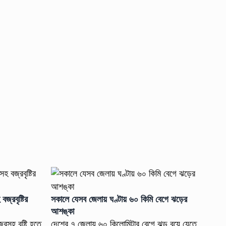
জ্রবৃষ্টির
সকালে যেসব জেলায় ঘণ্টায় ৬০ কিমি বেগে ঝড়ের
আশঙ্কা
্রসহ বৃষ্টি হতে
দেশের ৭ জেলায় ৬০ কিলোমিটার বেগে ঝড় বয়ে যেতে