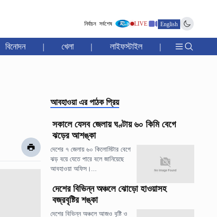
নির্বাচন
সর্বশেষ
LIVE
English
বিনোদন
|
খেলা
|
লাইফস্টাইল
|
আবহাওয়া
এর পাঠক প্রিয়
সকালে যেসব জেলায় ঘণ্টায় ৬০ কিমি বেগে
ঝড়ের আশঙ্কা
দেশের ৭ জেলায় ৬০ কিলোমিটার বেগে
ঝড় বয়ে যেতে পারে বলে জানিয়েছে
আবহাওয়া অফিস।...
দেশের বিভিন্ন অঞ্চলে ঝোড়ো হাওয়াসহ
বজ্রবৃষ্টির শঙ্কা
দেশের বিভিন্ন অঞ্চলে আজও বৃষ্টি ও