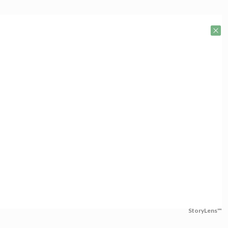
StoryLens™