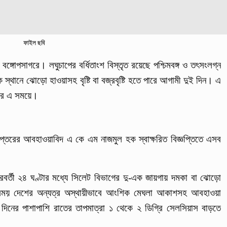
ফাইল ছবি
বঙ্গোপসাগরে। লঘুচাপের বর্ধিতাংশ বিস্তৃত রয়েছে পশ্চিমবঙ্গ ও তৎসংলগ্ন
স্থানে ঝোড়ো হাওয়াসহ বৃষ্টি বা বজ্রবৃষ্টি হতে পারে আগামী দুই দিন। এ
পারে এ সময়ে।
দপ্তরের আবহাওয়াবিদ এ কে এম নাজমুল হক স্বাক্ষরিত বিজ্ঞপ্তিতে এসব
ে পরবর্তী ২৪ ঘণ্টার মধ্যে সিলেট বিভাগের দু-এক জায়গায় দমকা বা ঝোড়ো
 এ সময় দেশের অন্যত্র অস্থায়ীভাবে আংশিক মেঘলা আকাশসহ আবহাওয়া
 দিনের পাশাপাশি রাতের তাপমাত্রা ১ থেকে ২ ডিগ্রি সেলসিয়াস বাড়তে