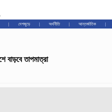
৩
|
দেশজুড়ে
|
অর্থনীতি
|
আন্তর্জাতিক
|
শে বাড়বে তাপমাত্রা