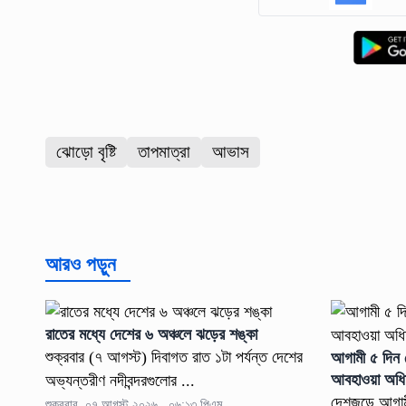
ঝোড়ো বৃষ্টি
তাপমাত্রা
আভাস
আরও পড়ুন
রাতের মধ্যে দেশের ৬ অঞ্চলে ঝড়ের শঙ্কা
শুক্রবার (৭ আগস্ট) দিবাগত রাত ১টা পর্যন্ত দেশের
আগামী ৫ দিন 
আবহাওয়া অধি
অভ্যন্তরীণ নদীবন্দরগুলোর ...
দেশজুড়ে আগামী
শুক্রবার, ০৭ আগস্ট ২০২৬ , ০৬:১৩ পিএম