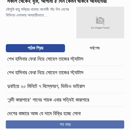
সকাল থেকেই বৃষ্টি, আগামী ৫ দিন কেমন থাকবে আবহাওয়া
মৌসুমি বায়ু সক্রিয় থাকায় আগামী পাঁচ দিন দেশের
বিভিন্ন এলাকায় অস্থায়ীভাবে...
পাঠক প্রিয়
সর্বশেষ
শেখ হাসিনার ফেরা নিয়ে সোহেল তাজের স্ট্যাটাস
শেখ হাসিনার ফেরা নিয়ে সোহেল তাজের স্ট্যাটাস
দুবাইয়ে ২০ মিনিটে ৭ বিস্ফোরণ, ভিডিও ভাইরাল
‘বন্দী কারাগারে’ গানের গায়ক এবার সত্যিই কারাগারে
দেশের বাজারে আজ যে দামে বিক্রি হচ্ছে সোনা
সব খবর