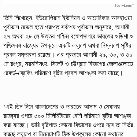
StoryLens™
তিনি লিখেছেন, ইউরোপিয়ান ইউনিয়ন ও আমেরিকার আবহাওয়া
পূর্বাভাস মডেল হতে প্রাপ্ত সর্বশেষ পূর্বাভাস অনুসারে, আগামী
২৭ অথবা ২৮ মে উত্তর-পশ্চিম বঙ্গোপসাগরে ভারতের ওড়িশা ও
পশ্চিমবঙ্গ রাজ্যের উপকূলে একটি লঘুচাপ অথবা নিম্নচাপ সৃষ্টির
প্রবল সম্ভাবনা রয়েছে। এর প্রভাবে আগামী ২৯, ৩০, ও ৩১
মে রংপুর, ময়মনিসংহ, সিলেট ও চট্টগ্রাম বিভাগের জেলাগুলোতে
রেকর্ড-ব্রেকিং পরিমাণে বৃষ্টির প্রবল আশঙ্কা করা যাচ্ছে।
‘এই তিন দিনে বাংলাদেশের ও ভারতের আসাম ও মেঘালয়
রাজ্যের ওপরে ৫০০ মিলিমিটারের বেশি পরিমাণে বৃষ্টির আশঙ্কা
করা যাচ্ছে। ভারি বৃষ্টিপাত কোনো বিভাগের ওপরে হবে তা নির্ভর
করছে লঘুচাপ বা নিম্নচাপটি ঠিক উপকূলের কোনো স্থানের