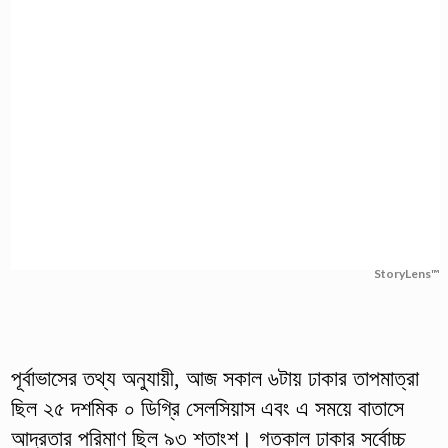
StoryLens™
পূর্বাভাসের তথ্য অনুযায়ী, আজ সকাল ৬টায় ঢাকার তাপমাত্রা
ছিল ২৫ দশমিক ০ ডিগ্রি সেলসিয়াস এবং এ সময়ে বাতাসে
আদ্রতার পরিমাণ ছিল ৯৩ শতাংশ। গতকাল ঢাকার সর্বোচ্চ