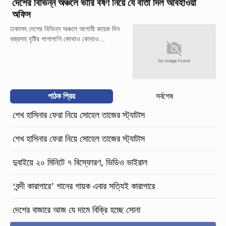
দেশের বিভিন্ন অঞ্চলে ভারি বর্ষণ নিয়ে যে বার্তা দিল আবহাওয়া
অফিস
ঢাকাসহ দেশের বিভিন্ন অঞ্চলে আগামী কয়েক দিন
বজ্রসহ বৃষ্টির পাশাপাশি কোথাও কোথাও...
পাঠক প্রিয়
সর্বশেষ
শেখ হাসিনার ফেরা নিয়ে সোহেল তাজের স্ট্যাটাস
শেখ হাসিনার ফেরা নিয়ে সোহেল তাজের স্ট্যাটাস
দুবাইয়ে ২০ মিনিটে ৭ বিস্ফোরণ, ভিডিও ভাইরাল
‘বন্দী কারাগারে’ গানের গায়ক এবার সত্যিই কারাগারে
দেশের বাজারে আজ যে দামে বিক্রি হচ্ছে সোনা