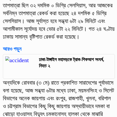
তাপমাত্রা ছিল ৩২ দমমিক ০ ডিগ্রি সেলসিয়াস, আর আজকের
সর্বনিম্ন তাপমাত্রা রেকর্ড করা হয়েছে ২৪ দশমিক ৫ ডিগ্রি
সেলসিয়াস। আজ সূর্যাস্ত হবে সন্ধ্যা ৬টা ২৯ মিনিটে এবং
আগামীকাল সূর্যোদয় হবে ভোর ৫টা ২২ মিনিটে। গত ২৪ ঘণ্টায়
ঢাকায় সামান্য বৃষ্টিপাত রেকর্ড করা হয়েছে।
আরও পড়ুন
ঢাকা-টাঙ্গাইল মহাসড়কে ট্রাক-পিকআপ সংঘর্ষ,
নিহত ২
অন্যদিকে রোববার (৩ মে) রাতে প্রকাশিত সারাদেশের পূর্বাভাসে
বলা হয়েছে, আজ সন্ধ্যা ৬টার মধ্যে ঢাকা, ময়মনসিংহ ও সিলেট
বিভাগের অনেক জায়গায় এবং রংপুর, রাজশাহী, খুলনা, বরিশাল
ও চট্টগ্রাম বিভাগের কিছু কিছু জায়গায় অস্থায়ীভাবে দমকা বা
ঝোড়ো হাওয়াসহ বিদ্যুৎ চমকানোসহ হালকা থেকে মাঝারি