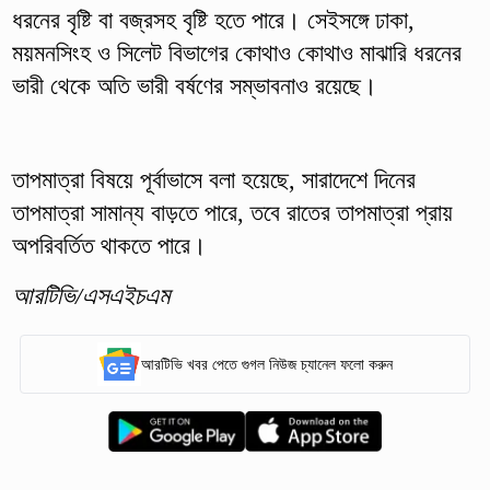
ধরনের বৃষ্টি বা বজ্রসহ বৃষ্টি হতে পারে। সেইসঙ্গে ঢাকা,
ময়মনসিংহ ও সিলেট বিভাগের কোথাও কোথাও মাঝারি ধরনের
ভারী থেকে অতি ভারী বর্ষণের সম্ভাবনাও রয়েছে।
তাপমাত্রা বিষয়ে পূর্বাভাসে বলা হয়েছে, সারাদেশে দিনের
তাপমাত্রা সামান্য বাড়তে পারে, তবে রাতের তাপমাত্রা প্রায়
অপরিবর্তিত থাকতে পারে।
আরটিভি/এসএইচএম
আরটিভি খবর পেতে গুগল নিউজ চ্যানেল ফলো করুন