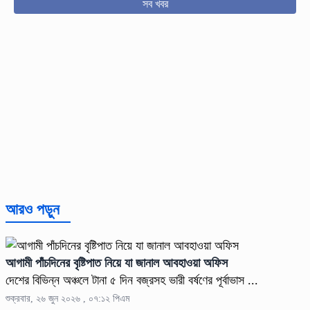
সব খবর
আরও পড়ুন
আগামী পাঁচদিনের বৃষ্টিপাত নিয়ে যা জানাল আবহাওয়া অফিস
দেশের বিভিন্ন অঞ্চলে টানা ৫ দিন বজ্রসহ ভারী বর্ষণের পূর্বাভাস ...
শুক্রবার, ২৬ জুন ২০২৬ , ০৭:১২ পিএম