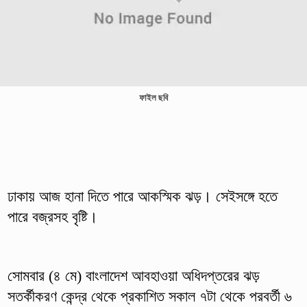
ফাইল ছবি
ঢাকায় আজ হানা দিতে পারে আকস্মিক ঝড়। সেইসঙ্গে হতে
পারে বজ্রসহ বৃষ্টি।
সোমবার (৪ মে) বাংলাদেশ আবহাওয়া অধিদপ্তরের ঝড়
সতর্কীকরণ কেন্দ্র থেকে প্রকাশিত সকাল ৭টা থেকে পরবর্তী ৬