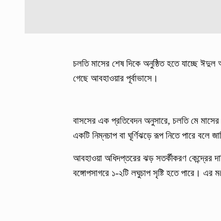
চলতি মাসের শেষ দিকে অনুষ্ঠিত হতে যাচ্ছে ঈদু
গেছে আবহাওয়ার পূর্বাভাসে।
বাসসের এক প্রতিবেদন অনুসারে, চলতি মে মাসের দ্ব
একটি নিম্নচাপ বা ঘূর্ণিঝড়ে রূপ নিতে পারে বলে
আবহাওয়া অধিদপ্তরের ঝড় সতর্কীকরণ কেন্দ্রের দ
বঙ্গোপসাগরে ১-২টি লঘুচাপ সৃষ্টি হতে পারে। এর ম