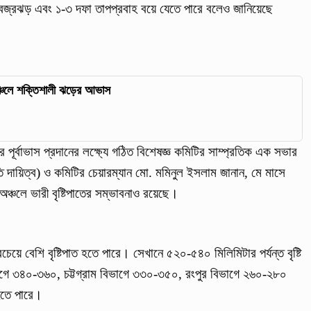
 বজ্রঝড় এবং ১-৩ দফা তাপপ্রবাহ বয়ে যেতে পারে বলেও জানিয়েছে
্চলে শক্তিশালী ঝড়ের আভাস
র পূর্বাভাস প্রদানের লক্ষ্যে গঠিত বিশেষজ্ঞ কমিটির সাম্প্রতিক এক সভার
দায়িত্ব) ও কমিটির চেয়ারম্যান মো. মমিনুল ইসলাম জানান, মে মাসে
 অঞ্চলে ভারী বৃষ্টিপাতের সম্ভাবনাও রয়েছে।
চেয়ে বেশি বৃষ্টিপাত হতে পারে। সেখানে ৫২০-৫৪০ মিলিমিটার পর্যন্ত বৃষ্টি
গে ৩৪০-৩৬০, চট্টগ্রাম বিভাগে ৩৩০-৩৫০, রংপুর বিভাগে ২৬০-২৮০
হতে পারে।