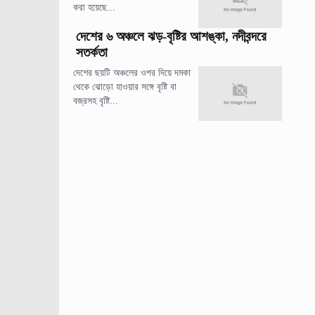
করা হয়েছে...
দেশের ৬ অঞ্চলে ঝড়-বৃষ্টির আশঙ্কা, নদীবন্দরে
সতর্কতা
দেশের ছয়টি অঞ্চলের ওপর দিয়ে দমকা
থেকে ঝোড়ো হাওয়ার সঙ্গে বৃষ্টি বা
বজ্রসহ বৃষ্টি...