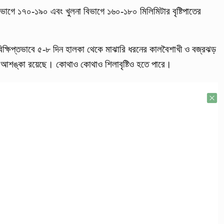
ভাগে ১৭০-১৯০ এবং খুলনা বিভাগে ১৬০-১৮০ মিলিমিটার বৃষ্টিপাতের
ে বিক্ষিপ্তভাবে ৫-৮ দিন হালকা থেকে মাঝারি ধরনের কালবৈশাখী ও বজ্রঝড়
র আশঙ্কা রয়েছে। কোথাও কোথাও শিলাবৃষ্টিও হতে পারে।