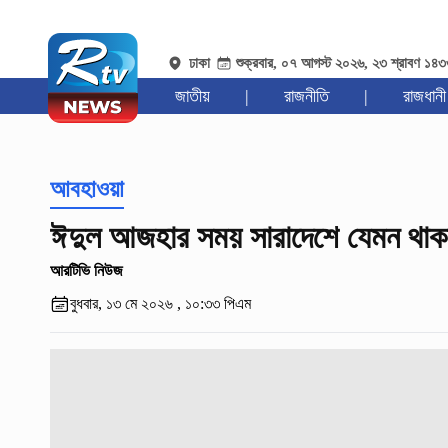
ঢাকা
শুক্রবার, ০৭ আগস্ট ২০২৬, ২৩ শ্রাবণ ১৪
জাতীয়
|
রাজনীতি
|
রাজধানী
আবহাওয়া
ঈদুল আজহার সময় সারাদেশে যেমন থা
আরটিভি নিউজ
বুধবার, ১৩ মে ২০২৬ , ১০:৩৩ পিএম