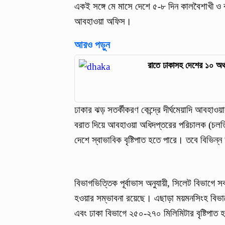
একই সঙ্গে মে মাসে দেশে ৫-৮ দিন কালবৈশাখী ও
আবহাওয়া অফিস।
আরও পড়ুন
রাতে ঢাকাসহ দেশের ১০ অঞ
ঢাকার ঝড় সতর্কীকরণ কেন্দ্রে দীর্ঘমেয়াদি আবহাওয়া
বরাত দিয়ে আবহাওয়া অধিদপ্তরের পরিচালক (চলতি 
দেশে স্বাভাবিক বৃষ্টিপাত হতে পারে। তবে বিভিন্ন
বিভাগভিত্তিক পূর্বাভাস অনুযায়ী, সিলেট বিভাগে সব
হওয়ার সম্ভাবনা রয়েছে। এছাড়া ময়মনসিংহ বিভা
এবং ঢাকা বিভাগে ২৫০-২৭০ মিলিমিটার বৃষ্টিপাত 