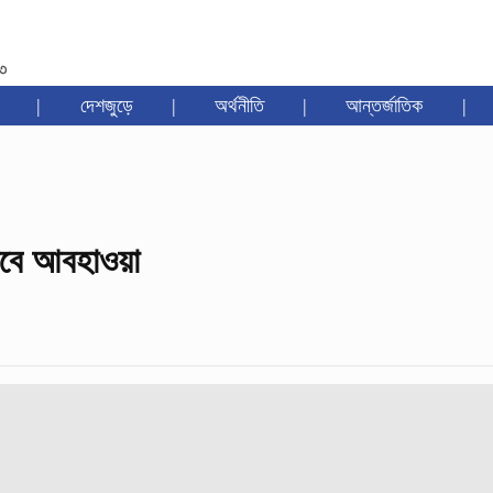
৩৩
|
দেশজুড়ে
|
অর্থনীতি
|
আন্তর্জাতিক
|
কবে আবহাওয়া