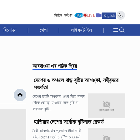
নির্বাচন
সর্বশেষ
LIVE
English
বিনোদন
|
খেলা
|
লাইফস্টাইল
|
আবহাওয়া
এর পাঠক প্রিয়
দেশের ৬ অঞ্চলে ঝড়-বৃষ্টির আশঙ্কা, নদীবন্দরে
সতর্কতা
দেশের ছয়টি অঞ্চলের ওপর দিয়ে দমকা
থেকে ঝোড়ো হাওয়ার সঙ্গে বৃষ্টি বা
বজ্রসহ বৃষ্টি...
হাতিয়ায় দেশের সর্বোচ্চ বৃষ্টিপাত রেকর্ড
বৈরী আবহাওয়ার প্রভাবে টানা ভারী
বর্ষণে দেশের সর্বোচ্চ বৃষ্টিপাত রেকর্ড