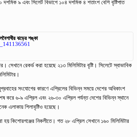
৫০ দশমিক ৯ এবং সিলেট বিভাগে ১০৪ দশমিক ৪ শতাংশ বেশি বৃষ্টিপাত
ালবৈশাখীর ঝড়ের শঙ্কা
টার। সেখানে রেকর্ড করা হয়েছে ২১৩ মিলিমিটার বৃষ্টি। সিলেটে স্বাভাবিক
মিলিমিটার।
বায়ুপ্রবাহের সংযোগের কারণে এপ্রিলের বিভিন্ন সময়ে দেশের অধিকাংশ
শেষ করে ৬-৯ এপ্রিল এবং ২৬-৩০ এপ্রিল পর্যন্ত দেশের বিভিন্ন স্থানে
অনেক এলাকায় শিলাবৃষ্টিও হয়েছে।
্ড করা হয় কিশোরগঞ্জের নিকলীতে। গত ২৮ এপ্রিল সেখানে ১৬০ মিলিমিটার