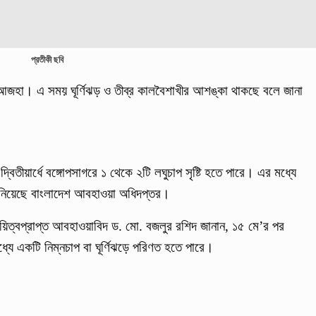
প্রতীকী ছবি
ল আজহা। এ সময় ঘূর্ণিঝড় ও তীব্র কালবৈশাখীর আশঙ্কা থাকছে বলে জানা
িতীয়ার্ধে বঙ্গোপসাগরে ১ থেকে ২টি লঘুচাপ সৃষ্টি হতে পারে। এর মধ্যে
 জানিয়েছে বাংলাদেশ আবহাওয়া অধিদপ্তর।
ায়িত্বপ্রাপ্ত আবহাওয়াবিদ ড. মো. বজলুর রশিদ জানান, ১৫ মে’র পর
ধ্যে একটি নিম্নচাপ বা ঘূর্ণিঝড়ে পরিণত হতে পারে।