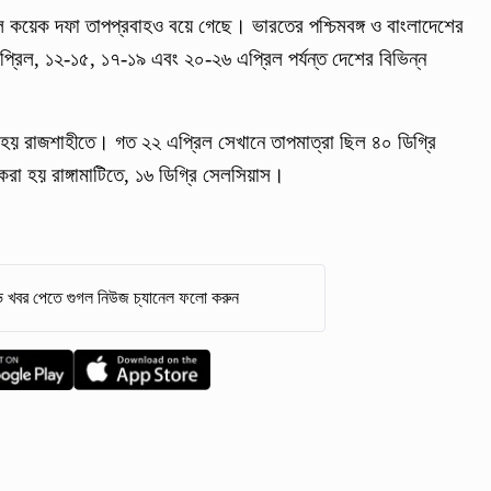
্চলে কয়েক দফা তাপপ্রবাহও বয়ে গেছে। ভারতের পশ্চিমবঙ্গ ও বাংলাদেশের
৪ এপ্রিল, ১২-১৫, ১৭-১৯ এবং ২০-২৬ এপ্রিল পর্যন্ত দেশের বিভিন্ন
করা হয় রাজশাহীতে। গত ২২ এপ্রিল সেখানে তাপমাত্রা ছিল ৪০ ডিগ্রি
করা হয় রাঙ্গামাটিতে, ১৬ ডিগ্রি সেলসিয়াস।
 খবর পেতে গুগল নিউজ চ্যানেল ফলো করুন