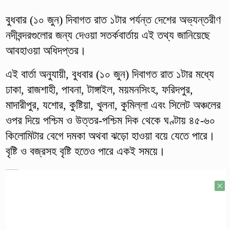
বুধবার (১০ জুন) দিবাগত রাত ১টার পর্যন্ত দেশের অভ্যন্তরীণ
নদীবন্দরগুলোর জন্য দেওয়া সতর্কবার্তায় এই তথ্য জানিয়েছে
আবহাওয়া অধিদপ্তর।
এই বার্তা অনুযায়ী, বুধবার (১০ জুন) দিবাগত রাত ১টার মধ্যে
ঢাকা, রাজশাহী, পাবনা, টাঙ্গাইল, ময়মনসিংহ, ফরিদপুর,
মাদারীপুর, যশোর, কুষ্টিয়া, খুলনা, কুমিল্লা এবং সিলেট অঞ্চলের
ওপর দিয়ে পশ্চিম ও উত্তর-পশ্চিম দিক থেকে ঘণ্টায় ৪৫-৬০
কিলোমিটার বেগে দমকা অথবা ঝড়ো হাওয়া বয়ে যেতে পারে।
বৃষ্টি ও বজ্রসহ বৃষ্টি হতেও পারে একই সময়ে।