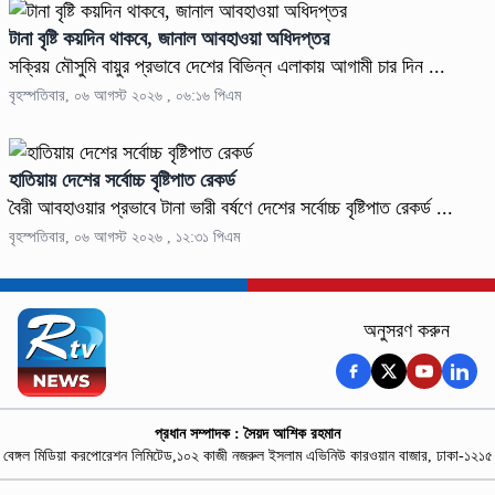
টানা বৃষ্টি কয়দিন থাকবে, জানাল আবহাওয়া অধিদপ্তর
সক্রিয় মৌসুমি বায়ুর প্রভাবে দেশের বিভিন্ন এলাকায় আগামী চার দিন ...
বৃহস্পতিবার, ০৬ আগস্ট ২০২৬ , ০৬:১৬ পিএম
হাতিয়ায় দেশের সর্বোচ্চ বৃষ্টিপাত রেকর্ড
বৈরী আবহাওয়ার প্রভাবে টানা ভারী বর্ষণে দেশের সর্বোচ্চ বৃষ্টিপাত রেকর্ড ...
বৃহস্পতিবার, ০৬ আগস্ট ২০২৬ , ১২:৩১ পিএম
অনুসরণ করুন
প্রধান সম্পাদক : সৈয়দ আশিক রহমান
বেঙ্গল মিডিয়া করপোরেশন লিমিটেড,১০২ কাজী নজরুল ইসলাম এভিনিউ কারওয়ান বাজার, ঢাকা-১২১৫