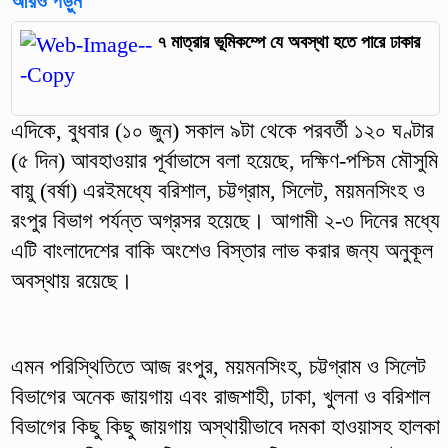
আরও পড়ুন
৭ মাত্রার ভূমিকম্পে যে অবস্থা হতে পারে ঢাকার
এদিকে, বুধবার (১০ জুন) সকাল ৯টা থেকে পরবর্তী ১২০ ঘণ্টার
(৫ দিন) আবহাওয়ার পূর্বাভাসে বলা হয়েছে, দক্ষিণ-পশ্চিম মৌসুমি
বায়ু (বর্ষা) এরইমধ্যে বরিশাল, চট্টগ্রাম, সিলেট, ময়মনসিংহ ও
রংপুর বিভাগ পর্যন্ত অগ্রসর হয়েছে। আগামী ২-৩ দিনের মধ্যে
এটি বাংলাদেশের বাকি অংশেও বিস্তার লাভ করার জন্য অনুকূল
অবস্থায় রয়েছে।
এমন পরিস্থিতিতে আজ রংপুর, ময়মনসিংহ, চট্টগ্রাম ও সিলেট
বিভাগের অনেক জায়গায় এবং রাজশাহী, ঢাকা, খুলনা ও বরিশাল
বিভাগের কিছু কিছু জায়গায় অস্থায়ীভাবে দমকা হাওয়াসহ হালকা