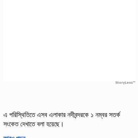
StoryLens™
এ পরিস্থিতিতে এসব এলাকার নদীবন্দরকে ১ নম্বর সতর্ক
সংকেত দেখাতে বলা হয়েছে।