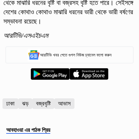
থেকে মাঝারি ধরনের বৃষ্টি বা বজ্রসহ বৃষ্টি হতে পারে। সেইসঙ্গে
দেশের কোথাও কোথাও মাঝারি ধরনের ভারী থেকে ভারী বর্ষণের
সম্ভাবনা রয়েছে।
আরটিভি/এসএইচএম
আরটিভি খবর পেতে গুগল নিউজ চ্যানেল ফলো করুন
ঢাকা
ঝড়
বজ্রবৃষ্টি
আভাস
আবহাওয়া
এর পাঠক প্রিয়