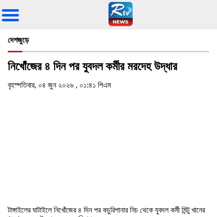
দেশজুড়ে
নিখোঁজের ৪ দিন পর যুবদল কর্মীর মরদেহ উদ্ধার
বৃহস্পতিবার, ০৪ জুন ২০২৬ , ০১:৪১ পিএম
টাঙ্গাইলের ঘাটাইলে নিখোঁজের ৪ দিন পর কচুরিপানার নিচ থেকে যুবদল কর্মী মিন্টু খানের