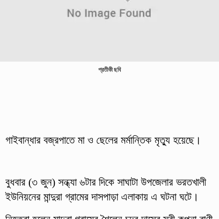
প্রতীকী ছবি
গাইবান্ধার বজ্রপাতে মা ও ছেলের মর্মান্তিক মৃত্যু হয়েছে।
‎বুধবার (৩ জুন) সন্ধ্যা ৬টার দিকে সাঘাটা উপজেলার ভরতখালী
ইউনিয়নের মান্দুরা গ্রামের দাসপাড়া এলাকায় এ ঘটনা ঘটে।