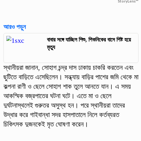
StoryLens™
আরও পড়ুন
বাবার সঙ্গে যাচ্ছিল শিশু, পিকনিকের বাসে পিষ্ট হয়ে
মৃত্যু
স্থানীয়রা জানান, সোহাগ চন্দ্র দাস ঢাকায় চাকরি করতেন এবং
ছুটিতে বাড়িতে এসেছিলেন। সন্ধ্যায় বাড়ির পাশের জমি থেকে মা
কল্পনা রাণী ও ছেলে সোহাগ শাক তুলে আনতে যান। এ সময়
আকস্মিক বজ্রপাতের ঘটনা ঘটে। এতে মা ও ছেলে
দুর্ঘটনাস্থলেই গুরুতর অসুস্থ হন। পরে স্থানীয়রা তাদের
উদ্ধার করে গাইবান্ধা সদর হাসপাতালে নিলে কর্তব্যরত
চিকিৎসক দুজনকেই মৃত ঘোষণা করেন।