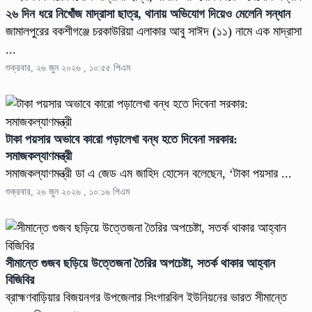
২৬ দিন ধরে নিখোঁজ মাদ্রাসা ছাত্র, থানায় অভিযোগ দিয়েও মেলেনি সন্ধান
জামালপুরের বকশীগঞ্জে চরকাউরিয়া এলাকার আবু সাঈদ (১১) নামে এক মাদ্রাসা
...
শুক্রবার, ২৬ জুন ২০২৬ , ১০:৫৫ পিএম
টাকা পয়সার অভাবে কারো পড়ালেখা বন্ধ হতে দিবেনা সরকার:
সমাজকল্যাণমন্ত্রী
সমাজকল্যাণমন্ত্রী ডা এ জেড এম জাহিদ হোসেন বলেছেন, ‘টাকা পয়সার ...
শুক্রবার, ২৬ জুন ২০২৬ , ১০:১৬ পিএম
সীমান্তে গুজব ছড়িয়ে উত্তেজনা তৈরির অপচেষ্টা, সতর্ক থাকার আহ্বান
বিজিবির
ব্রাহ্মণবাড়িয়ার বিজয়নগর উপজেলার সিংগারবিল ইউনিয়নের ভারত সীমান্তে