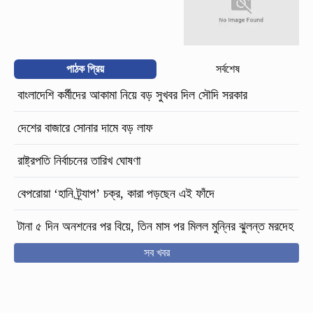
পাঠক প্রিয়
সর্বশেষ
বাংলাদেশি কর্মীদের আকামা নিয়ে বড় সুখবর দিল সৌদি সরকার
দেশের বাজারে সোনার দামে বড় লাফ
রাষ্ট্রপতি নির্বাচনের তারিখ ঘোষণা
বেপরোয়া ‘হানি ট্র্যাপ’ চক্র, কারা পড়ছেন এই ফাঁদে
টানা ৫ দিন অনশনের পর বিয়ে, তিন মাস পর মিলল মুন্নির ঝুলন্ত মরদেহ
সব খবর