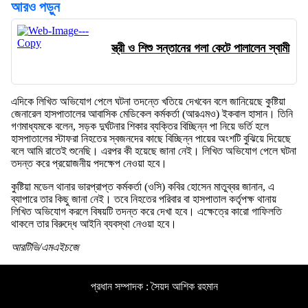
আরও পড়ুন
স্ত্রী ও শিশু সন্তানের গলা কেটে পালালেন স্বামী
এদিকে লিখিত অভিযোগ পেলে ঘটনা তদন্তে খতিয়ে দেখবেন বলে জানিয়েছে কুষ্টিয়া
জেনারেল হাসপাতালের আবাসিক মেডিকেল কর্মকর্তা (আরএমও) ইকবাল হাসান। তিনি
গণমাধ্যমকে বলেন, সড়ক দুর্ঘটনার শিকার ব্যক্তির বিচ্ছিন্ন পা নিয়ে ভর্তি হলে
হাসপাতালের স্টাফরা নিহতের স্বজনদের কাছে বিচ্ছিন্ন পায়ের অংশটি বুঝিয়ে দিয়েছে
বলে আমি রাতেই শুনেছি। এরপর কী হয়েছে জানা নেই। লিখিত অভিযোগ পেলে ঘটনা
তদন্ত করে প্রয়োজনীয় পদক্ষেপ নেওয়া হবে।
কুষ্টিয়া মডেল থানার ভারপ্রাপ্ত কর্মকর্তা (ওসি) কবির হোসেন মাতুব্বর জানান, এ
ব্যাপারে তার কিছু জানা নেই। তবে নিহতের পরিবার বা হাসপাতাল কর্তৃপক্ষ থানায়
লিখিত অভিযোগ করলে বিষয়টি তদন্ত করে দেখা হবে। এক্ষেত্রে কারো গাফিলতি
থাকলে তার বিরুদ্ধে আইনি ব্যবস্থা নেওয়া হবে।
আরটিভি/এমএইচজে
প্রধান সম্পাদক : সৈয়দ আশিক রহমান