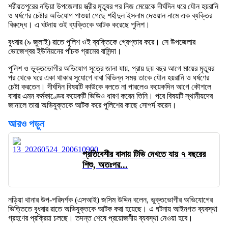
শরীয়তপুরের নড়িয়া উপজেলায় স্ত্রীর মৃত্যুর পর নিজ মেয়েকে দীর্ঘদিন ধরে যৌন হয়রানি
ও ধর্ষণের চেষ্টার অভিযোগ পাওয়া গেছে শহীদুল ইসলাম দেওয়ান নামে এক ব্যক্তির
বিরুদ্ধে। এ ঘটনায় ওই ব্যক্তিকে আটক করেছে পুলিশ।
বুধবার (৯ জুলাই) রাতে পুলিশ ওই ব্যক্তিকে গ্রেপ্তার করে। সে উপজেলার
ভোজেশ্বর ইউনিয়নের পাঁচক গ্রামের বাসিন্দা।
পুলিশ ও ভুক্তভোগীর অভিযোগ সূত্রে জানা যায়, প্রায় ছয় বছর আগে মায়ের মৃত্যুর
পর থেকে ঘরে একা থাকার সুযোগে বাবা বিভিন্ন সময় তাকে যৌন হয়রানি ও ধর্ষণের
চেষ্টা করতেন। দীর্ঘদিন বিষয়টি কাউকে বলতে না পারলেও কয়েকদিন আগে কৌশলে
বাবার এমন কর্মকাণ্ডের কয়েকটি ভিডিও ধারণ করেন তিনি। পরে বিষয়টি স্থানীয়দের
জানালে তারা অভিযুক্তকে আটক করে পুলিশের কাছে সোপর্দ করেন।
আরও পড়ুন
প্রতিবেশীর বাসায় টিভি দেখতে যায় ৭ বছরের
শিশু, অতঃপর...
নড়িয়া থানার উপ-পরিদর্শক (এসআই) জসিম উদ্দিন বলেন, ভুক্তভোগীর অভিযোগের
ভিত্তিতে বুধবার রাতে অভিযুক্তকে আটক করা হয়েছে। এ ঘটনায় আইনগত ব্যবস্থা
গ্রহণের প্রক্রিয়া চলছে। তদন্ত শেষে প্রয়োজনীয় ব্যবস্থা নেওয়া হবে।