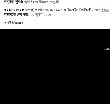
অন্যান্য সুবিধা:
প্রতিষ্ঠানের নীতিমালা অনুযায়ী
আবেদন যেভাবে:
আগ্রহী প্রার্থীরা আবেদন করতে ও বিস্তারিত বিজ্ঞপ্তিটি দেখতে
এখানে
আবেদনের শেষ সময়:
২৩ জুলাই ২০২৬
আরটিভি/এমএস
বেঙ্