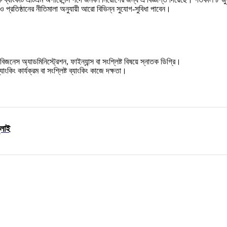
াও প্রতিষ্ঠানের নীতিমালা অনুযায়ী আরো বিভিন্ন সুযোগ-সুবিধা পাবেন।
িজনেস অ্যাডমিনিস্ট্রেশন, ফাইন্যান্স বা সংশ্লিষ্ট বিষয়ে স্নাতক ডিগ্রি।
্যাংকিং কার্যক্রম বা সংশ্লিষ্ট ব্যাংকিং কাজে দক্ষতা।
ুলাই