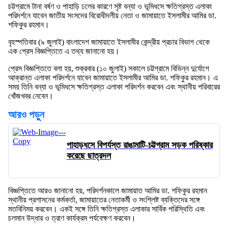
চট্টগ্রামে টানা বর্ষণ ও পাহাড়ি ঢলের কারণে সৃষ্ট বন্যা ও ভূমিধসে ক্ষতিগ্রস্ত এলাকা
পরিদর্শনে যাবেন জাতীয় সংসদের বিরোধীদলীয় নেতা ও জামায়াতে ইসলামীর আমির ডা.
শফিকুর রহমান।
বৃহস্পতিবার (৯ জুলাই) বাংলাদেশ জামায়াতে ইসলামীর কেন্দ্রীয় প্রচার বিভাগ থেকে
এক প্রেস বিজ্ঞপ্তিতে এ তথ্য জানানো হয়।
প্রেস বিজ্ঞপ্তিতে বলা হয়, শুক্রবার (১০ জুলাই) সকালে চট্টগ্রামে বিভিন্ন দুর্যোগে
আক্রান্ত এলাকা পরিদর্শনে যাবেন জামায়াতে ইসলামীর আমির ডা. শফিকুর রহমান। এ
সময় তিনি বন্যা ও ভূমিধসে ক্ষতিগ্রস্ত এলাকা পরিদর্শন করবেন এবং স্থানীয় পরিবারের
খোঁজখবর নেবেন।
আরও পড়ুন
পাহাড়ধসে বিপর্যস্ত রাঙামাটি-চট্টগ্রাম সড়ক পরিষ্কার
করেছে ছাত্রদল
বিজ্ঞপ্তিতে আরও জানানো হয়, পরিদর্শনকালে জামায়াত আমির ডা. শফিকুর রহমান
স্থানীয় প্রশাসনের কর্মকর্তা, জামায়াতের নেতাকর্মী ও সংশ্লিষ্ট ব্যক্তিদের সঙ্গে
মতবিনিময় করবেন। একই সঙ্গে তিনি ক্ষতিগ্রস্ত এলাকার সার্বিক পরিস্থিতি এবং
চলমান উদ্ধার ও ত্রাণ কার্যক্রম পর্যবেক্ষণ করবেন।