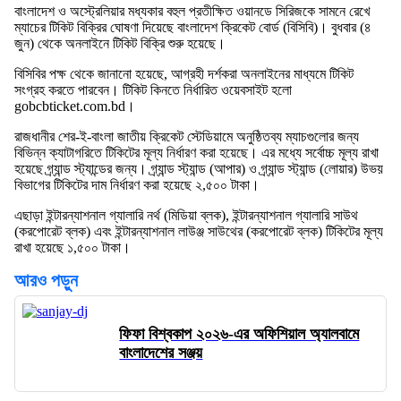
বাংলাদেশ ও অস্ট্রেলিয়ার মধ্যকার বহুল প্রতীক্ষিত ওয়ানডে সিরিজকে সামনে রেখে
ম্যাচের টিকিট বিক্রির ঘোষণা দিয়েছে বাংলাদেশ ক্রিকেট বোর্ড (বিসিবি)। বুধবার (৪
জুন) থেকে অনলাইনে টিকিট বিক্রি শুরু হয়েছে।
বিসিবির পক্ষ থেকে জানানো হয়েছে, আগ্রহী দর্শকরা অনলাইনের মাধ্যমে টিকিট
সংগ্রহ করতে পারবেন। টিকিট কিনতে নির্ধারিত ওয়েবসাইট হলো
gobcbticket.com.bd।
রাজধানীর শের-ই-বাংলা জাতীয় ক্রিকেট স্টেডিয়ামে অনুষ্ঠিতব্য ম্যাচগুলোর জন্য
বিভিন্ন ক্যাটাগরিতে টিকিটের মূল্য নির্ধারণ করা হয়েছে। এর মধ্যে সর্বোচ্চ মূল্য রাখা
হয়েছে গ্র্যান্ড স্ট্যান্ডের জন্য। গ্র্যান্ড স্ট্যান্ড (আপার) ও গ্র্যান্ড স্ট্যান্ড (লোয়ার) উভয়
বিভাগের টিকিটের দাম নির্ধারণ করা হয়েছে ২,৫০০ টাকা।
এছাড়া ইন্টারন্যাশনাল গ্যালারি নর্থ (মিডিয়া ব্লক), ইন্টারন্যাশনাল গ্যালারি সাউথ
(করপোরেট ব্লক) এবং ইন্টারন্যাশনাল লাউঞ্জ সাউথের (করপোরেট ব্লক) টিকিটের মূল্য
রাখা হয়েছে ১,৫০০ টাকা।
আরও পড়ুন
ফিফা বিশ্বকাপ ২০২৬-এর অফিশিয়াল অ্যালবামে
বাংলাদেশের সঞ্জয়