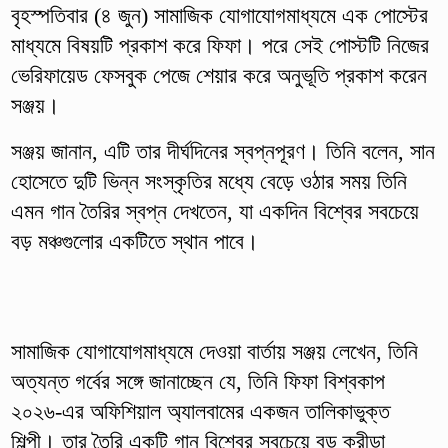
বৃহস্পতিবার (৪ জুন) সামাজিক যোগাযোগমাধ্যমে এক পোস্টের
মাধ্যমে বিষয়টি প্রকাশ করে ফিফা। পরে সেই পোস্টটি নিজের
ভেরিফায়েড ফেসবুক পেজে শেয়ার করে অনুভূতি প্রকাশ করেন
সঞ্জয়।
সঞ্জয় জানান, এটি তার দীর্ঘদিনের স্বপ্নপূরণ। তিনি বলেন, সান
হোসেতে দুটি ভিন্ন সংস্কৃতির মধ্যে বেড়ে ওঠার সময় তিনি
এমন গান তৈরির স্বপ্ন দেখতেন, যা একদিন বিশ্বের সবচেয়ে
বড় মঞ্চগুলোর একটিতে স্থান পাবে।
সামাজিক যোগাযোগমাধ্যমে দেওয়া বার্তায় সঞ্জয় লেখেন, তিনি
অত্যন্ত গর্বের সঙ্গে জানাচ্ছেন যে, তিনি ফিফা বিশ্বকাপ
২০২৬-এর অফিশিয়াল অ্যালবামের একজন তালিকাভুক্ত
শিল্পী। তার তৈরি একটি গান বিশ্বের সবচেয়ে বড় ক্রীড়া