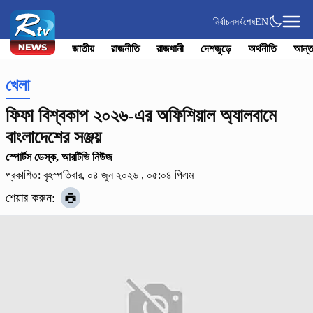
নির্বাচন
সর্বশেষ
EN
জাতীয়
রাজনীতি
রাজধানী
দেশজুড়ে
অর্থনীতি
আন্ত
খেলা
ফিফা বিশ্বকাপ ২০২৬-এর অফিশিয়াল অ্যালবামে
বাংলাদেশের সঞ্জয়
স্পোর্টস ডেস্ক, আরটিভি নিউজ
প্রকাশিত: বৃহস্পতিবার, ০৪ জুন ২০২৬ , ০৫:০৪ পিএম
শেয়ার করুন: