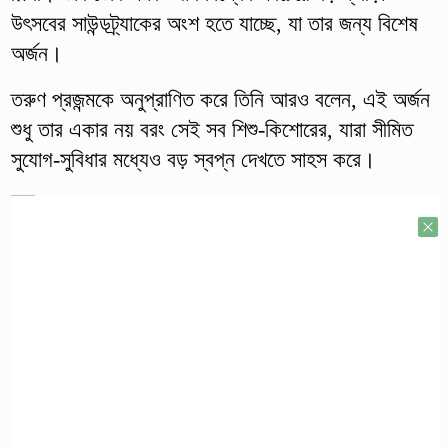
উৎসবের সাউন্ডট্র্যাকের অংশ হতে যাচ্ছে, যা তার জন্য বিশেষ
অর্জন।
তরুণ প্রজন্মকে অনুপ্রাণিত করে তিনি আরও বলেন, এই অর্জন
শুধু তার একার নয় বরং সেই সব শিশু-কিশোরের, যারা সীমিত
সুযোগ-সুবিধার মধ্যেও বড় স্বপ্ন দেখতে সাহস করে।