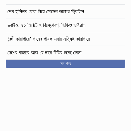
শেখ হাসিনার ফেরা নিয়ে সোহেল তাজের স্ট্যাটাস
দুবাইয়ে ২০ মিনিটে ৭ বিস্ফোরণ, ভিডিও ভাইরাল
‘বন্দী কারাগারে’ গানের গায়ক এবার সত্যিই কারাগারে
দেশের বাজারে আজ যে দামে বিক্রি হচ্ছে সোনা
সব খবর