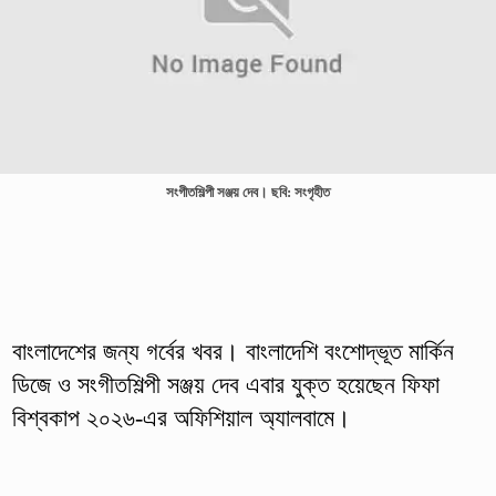
সংগীতশিল্পী সঞ্জয় দেব। ছবি: সংগৃহীত
বাংলাদেশের জন্য গর্বের খবর। বাংলাদেশি বংশোদ্ভূত মার্কিন
ডিজে ও সংগীতশিল্পী সঞ্জয় দেব এবার যুক্ত হয়েছেন ফিফা
বিশ্বকাপ ২০২৬-এর অফিশিয়াল অ্যালবামে।