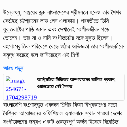
উল্লেখ্য, সঞ্জয়ের জন্ম বাংলাদেশের শ্রীমঙ্গলে হলেও তার শৈশব
কেটেছে চট্টগ্রামের লাভ লেন এলাকায়। পরবর্তীতে তিনি
যুক্তরাষ্ট্রে পাড়ি জমান এবং সেখানেই সংগীতজীবন গড়ে
তোলেন। তার মা ও নানি সংগীতচর্চার সঙ্গে যুক্ত ছিলেন।
বহুসাংস্কৃতিক পরিবেশে বেড়ে ওঠার অভিজ্ঞতা তার সংগীতচর্চাকে
সমৃদ্ধ করেছে বলে জানিয়েছেন এই শিল্পী।
আরও পড়ুন
অস্ট্রেলিয়া সিরিজের আম্পায়ারদের তালিকা প্রকাশ,
ওয়ানডেতে নেই সৈকত
বাংলাদেশি বংশোদ্ভূত একজন শিল্পীর ফিফা বিশ্বকাপের মতো
বৈশ্বিক আয়োজনের অফিশিয়াল অ্যালবামে স্থান পাওয়া দেশের
সংগীতাঙ্গনের জন্যও একটি গুরুত্বপূর্ণ অর্জন হিসেবে বিবেচিত