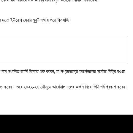
বারের মতো ইউরোপ সেরার মুকুট মাথায় পরে পিএসজি।
াম সংবলিত জার্সি কিনতে শুরু করেন, যা সপ্তাহান্তে আর্সেনালের সর্বোচ্চ বিক্রি হওয়া
িহিত করেন। তবে ২০২২-২৬ মৌসুমে আর্সেনাল দলের অর্জন নিয়ে তিনি গর্ব প্রকাশ করেন।