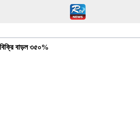
্সি বিক্রি বাড়ল ৩৫০%