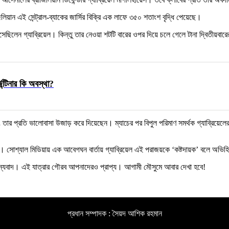
িয়ান এই সেন্ট্রাল-ব্যাকের জার্সির বিক্রি এক লাফে ৩৫০ শতাংশ বৃদ্ধি পেয়েছে।
এসেছিলেন গ্যাব্রিয়েল। কিন্তু তার নেওয়া শটটি বারের ওপর দিয়ে চলে গেলে টানা দ্বিতীয়
েন্টিনার কি অবস্থা?
তার প্রতি ভালোবাসা উজাড় করে দিয়েছেন। ম্যাচের পর বিপুল পরিমাণ সমর্থক গ্যাব্রিয়েলের ন
যায়। সোশ্যাল মিডিয়ায় এক আবেগঘন বার্তায় গ্যাব্রিয়েল এই পরাজয়কে ‘কষ্টদায়ক’ বলে অভ
ের ধন্যবাদ। এই যাত্রার গৌরব আপনাদেরও প্রাপ্য। আগামী মৌসুমে আবার দেখা হবে!
প্রধান সম্পাদক : সৈয়দ আশিক রহমান