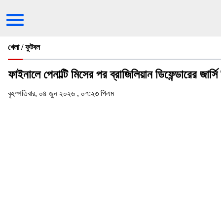
খেলা / ফুটবল
ফাইনালে পেনাল্টি মিসের পর ব্রাজিলিয়ান ডিফেন্ডারের জার
বৃহস্পতিবার, ০৪ জুন ২০২৬ , ০৭:২৩ পিএম