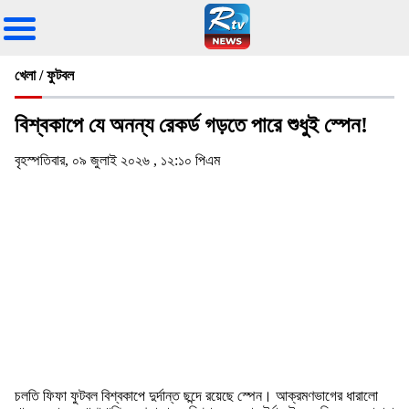
খেলা / ফুটবল
বিশ্বকাপে যে অনন্য রেকর্ড গড়তে পারে শুধুই স্পেন!
বৃহস্পতিবার, ০৯ জুলাই ২০২৬ , ১২:১০ পিএম
চলতি ফিফা ফুটবল বিশ্বকাপে দুর্দান্ত ছন্দে রয়েছে স্পেন। আক্রমণভাগের ধারালো