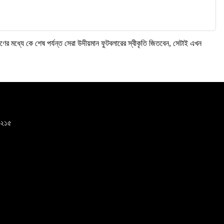
ণের মধ্যে কে শেষ পর্যন্ত সেরা উদীয়মান ফুটবলারের স্বীকৃতি জিতবেন, সেটাই এখন
-১২১৫