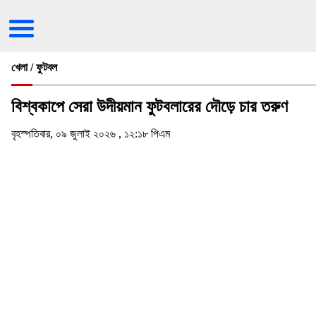
খেলা / ফুটবল
বিশ্বকাপে সেরা উদীয়মান ফুটবলারের দৌড়ে চার তরুণ
বৃহস্পতিবার, ০৯ জুলাই ২০২৬ , ১২:১৮ পিএম