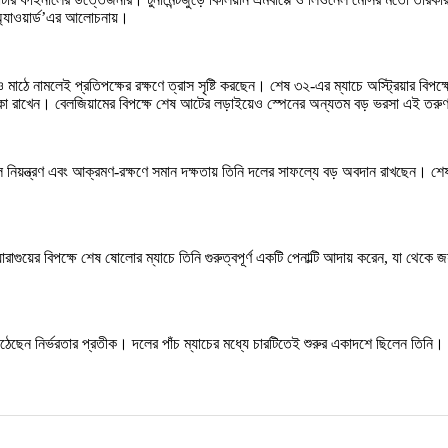
 অ্যাওয়ার্ড’এর আলোচনায়।
মাঠে নামলেই প্রতিপক্ষের রক্ষণে ত্রাস সৃষ্টি করছেন। শেষ ৩২-এর ম্যাচে অস্ট্রিয়ার বিপ
 ভূমিকা রাখেন। বেলজিয়ামের বিপক্ষে শেষ আটের লড়াইয়েও স্পেনের অন্যতম বড় ভরসা এই তর
, বল নিয়ন্ত্রণ এবং আক্রমণ-রক্ষণে সমান দক্ষতায় তিনি দলের সাফল্যে বড় অবদান রাখছেন। শ
ারাগুয়ের বিপক্ষে শেষ ষোলোর ম্যাচে তিনি গুরুত্বপূর্ণ একটি পেনাল্টি আদায় করেন, যা থেকে 
 উঠেছেন নির্ভরতার প্রতীক। দলের পাঁচ ম্যাচের মধ্যে চারটিতেই শুরুর একাদশে ছিলেন তিনি
।