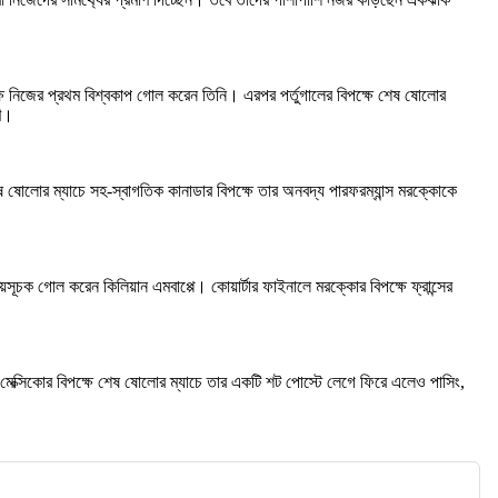
ক্ষে নিজের প্রথম বিশ্বকাপ গোল করেন তিনি। এরপর পর্তুগালের বিপক্ষে শেষ ষোলোর
ুণ।
েষ ষোলোর ম্যাচে সহ-স্বাগতিক কানাডার বিপক্ষে তার অনবদ্য পারফরম্যান্স মরক্কোকে
জয়সূচক গোল করেন কিলিয়ান এমবাপ্পে। কোয়ার্টার ফাইনালে মরক্কোর বিপক্ষে ফ্রান্সের
। মেক্সিকোর বিপক্ষে শেষ ষোলোর ম্যাচে তার একটি শট পোস্টে লেগে ফিরে এলেও পাসিং,