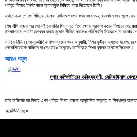
পর্যন্ত নিজের ইনস্টাগ্রাম অ্যাকাউন্ট নিষ্ক্রিয় করে দিয়েছেন তিনি।
ম্যাচে ২-০ গোলে পিছিয়ে থেকেও দুর্দান্ত প্রত্যাবর্তন করে ৩-২ ব্যবধানে জয় তুলে নেয় 
শেষ বাঁশি বাজার পর থেকেই রেফারির সিদ্ধান্ত নিয়ে ক্ষোভ প্রকাশ করেন মিশরের খেলো
ইনস্টাগ্রাম পোস্টে মন্তব্য করার সুযোগ সীমিত করলেও পরিস্থিতি নিয়ন্ত্রণে না আসায় শেষ
এদিকে বিভিন্ন আন্তর্জাতিক গণমাধ্যমের খবর অনুযায়ী, মিশর ফুটবল অ্যাসোসিয়েশনের সভা
লেতেক্সিয়েরকে দায়িত্ব না দেওয়ারও অনুরোধ জানিয়েছে মিশর ফুটবল অ্যাসোসিয়েশন।
আরও পড়ুন
সুপার কম্পিউটারের ভবিষ্যদ্বাণী, সেমিফাইনাল খেলব
তবে অভিযোগের বিষয়ে এখন পর্যন্ত ফিফা কোনো আনুষ্ঠানিক মন্তব্য বা সিদ্ধান্ত জানায়
আরটিভি/এসকে