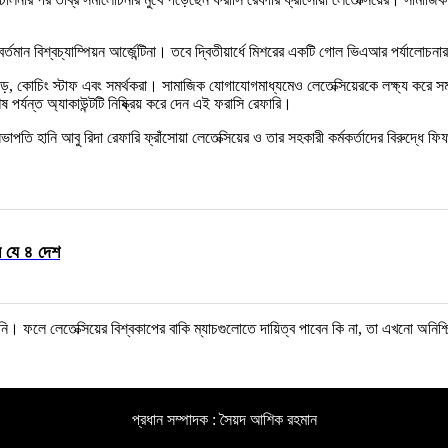
বর্তমান বিশ্বচ্যাম্পিয়ন আর্জেন্টিনা। তবে দ্বিতীয়ার্ধে মিশরের একটি গোল ভিএআর পর্যালোচন
য়াড়, কোচিং স্টাফ এবং সমর্থকরা। সামাজিক যোগাযোগমাধ্যমেও লেতেক্সিয়েরকে লক্ষ্য করে 
 পর্যন্ত অ্যাকাউন্টটি নিষ্ক্রিয় করে দেন এই ফরাসি রেফারি।
পতি হানি আবু রিদা রেফারি ফ্রাঁসোয়া লেতেক্সিয়ের ও তার সহকারী কর্মকর্তাদের বিরুদ্ধে
ে যে ৪ দেশ
নি। ফলে লেতেক্সিয়ের বিশ্বকাপের বাকি ম্যাচগুলোতে দায়িত্ব পাবেন কি না, তা এখনো অনিশ
প্রধান সম্পাদক : সৈয়দ আশিক রহমান