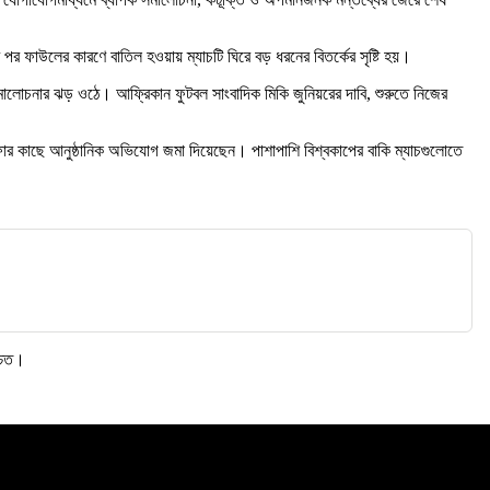
ার পর ফাউলের কারণে বাতিল হওয়ায় ম্যাচটি ঘিরে বড় ধরনের বিতর্কের সৃষ্টি হয়।
সমালোচনার ঝড় ওঠে। আফ্রিকান ফুটবল সাংবাদিক মিকি জুনিয়রের দাবি, শুরুতে নিজের
 ফিফার কাছে আনুষ্ঠানিক অভিযোগ জমা দিয়েছেন। পাশাপাশি বিশ্বকাপের বাকি ম্যাচগুলোতে
্চিত।