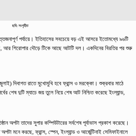
ছবি: সংগৃহীত
ত্তেজনাপূর্ণ পর্যায়ে। ইতিহাসের সবচেয়ে বড় এই আসরে ইতোমধ্যে ৯৬টি
্যাচ, আর শিরোপার দৌড়ে টিকে আছে আটটি দল। একদিনের বিরতির পর শুরু
 জুলাই) দিবাগত রাতে মুখোমুখি হবে ফ্রান্স ও মরক্কো। শুক্রবার মাঠে
র শেষ দুটি ম্যাচে জয় তুলে নিয়ে শেষ আট নিশ্চিত করেছে ইংল্যান্ড,
ষ্ঠান অপটা তাদের সুপার কম্পিউটারের সর্বশেষ পূর্বাভাস প্রকাশ করেছে।
অপটা মনে করছে, ফ্রান্স, স্পেন, ইংল্যান্ড ও আর্জেন্টিনাই সেমিফাইনালে