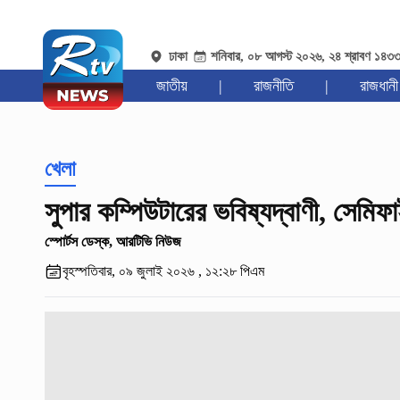
ঢাকা
শনিবার, ০৮ আগস্ট ২০২৬, ২৪ শ্রাবণ ১৪৩
জাতীয়
|
রাজনীতি
|
রাজধানী
খেলা
সুপার কম্পিউটারের ভবিষ্যদ্বাণী, সেমি
স্পোর্টস ডেস্ক, আরটিভি নিউজ
বৃহস্পতিবার, ০৯ জুলাই ২০২৬ , ১২:২৮ পিএম