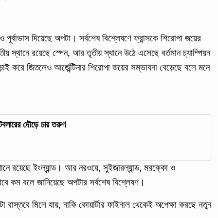
য়েও পূর্বাভাস দিয়েছে অপটা। সর্বশেষ বিশ্লেষণে ফ্রান্সকে শিরোপা জয়ের
য় স্থানে রয়েছে স্পেন, আর তৃতীয় স্থানে উঠে এসেছে বর্তমান চ্যাম্পিয়ন
লড়াই করে জিতলেও আর্জেন্টিনার শিরোপা জয়ের সম্ভাবনা বেড়েছে বলে মনে
ুটবলারের দৌড়ে চার তরুণ
স্থানে রয়েছে ইংল্যান্ড। আর নরওয়ে, সুইজারল্যান্ড, মরক্কো ও
াবে কম বলে জানিয়েছে অপটার সর্বশেষ বিশ্লেষণ।
টা বাস্তবে মিলে যায়, নাকি কোয়ার্টার ফাইনাল থেকেই অপেক্ষা করছে নতুন