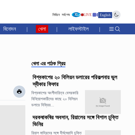
নির্বাচন
সর্বশেষ
LIVE
English
বিনোদন
|
খেলা
|
লাইফস্টাইল
|
খেলা
এর পাঠক প্রিয়
বিশ্বকাপের ২০ বিলিয়ন ডলারের পরিকল্পনায় ভুল
স্বীকার ফিফার
বিশ্বকাপের অংশীদারিত্ব বেসরকারি
বিনিয়োগকারীদের কাছে ২০ বিলিয়ন
ডলারে বিক্রির...
দরকষাকষির অবসান, রিয়ালের সঙ্গে বিশাল চুক্তি
ভিনির
রিয়াল মাদ্রিদের সঙ্গে দীর্ঘমেয়াদি চুক্তি