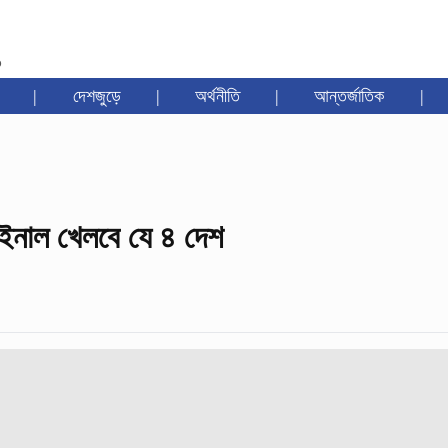
৩
|
দেশজুড়ে
|
অর্থনীতি
|
আন্তর্জাতিক
|
ফাইনাল খেলবে যে ৪ দেশ