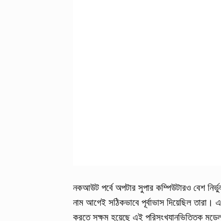
নকআউট পর্বে অপটার সুপার কম্পিউটারও বেশ নির্ভু
নাম আগেই সঠিকভাবে পূর্বাভাস দিয়েছিল তারা। 
করতে সক্ষম হয়েছে এই পরিসংখ্যানভিত্তিক মড