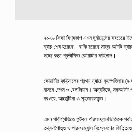
২০২৬ ফিফা বিশ্বকাপ এখন টুর্নামেন্টের সবচেয়ে উ
ম্যাচ শেষ হয়েছে। বাকি রয়েছে মাত্র আটটি ম
হচ্ছে বহুল প্রতীক্ষিত কোয়ার্টার ফাইনাল।
কোয়ার্টার ফাইনালের প্রথম ম্যাচে বৃহস্পতিবার (৯
নামবে স্পেন ও বেলজিয়াম। অন্যদিকে, নকআউট পর্বে
নরওয়ে, আর্জেন্টিনা ও সুইজারল্যান্ড।
এমন পরিস্থিতিতে ফুটবল পরিসংখ্যানভিত্তিক প্রতি
তথ্য-উপাত্ত ও পারফরম্যান্স বিশ্লেষণের ভিত্তিতে 