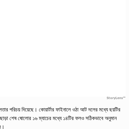
StoryLens™
লতার পরিচয় দিয়েছে। কোয়ার্টার ফাইনালে ওঠা আট দলের মধ্যে ছয়টির
এছাড়া শেষ ষোলোর ১৬ ম্যাচের মধ্যে ১৪টির ফলও সঠিকভাবে অনুমান
েল।