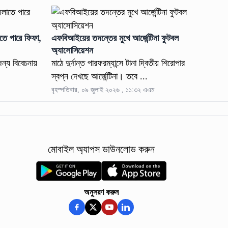
াতে পারে ফিফা,
এফবিআইয়ের তদন্তের মুখে আর্জেন্টিনা ফুটবল
অ্যাসোসিয়েশন
ন্য বিবেচনায়
মাঠে দুর্দান্ত পারফরম্যান্সে টানা দ্বিতীয় শিরোপার
স্বপ্ন দেখছে আর্জেন্টিনা। তবে ...
বৃহস্পতিবার, ০৯ জুলাই ২০২৬ , ১১:৩২ এএম
মোবাইল অ্যাপস ডাউনলোড করুন
অনুসরণ করুন