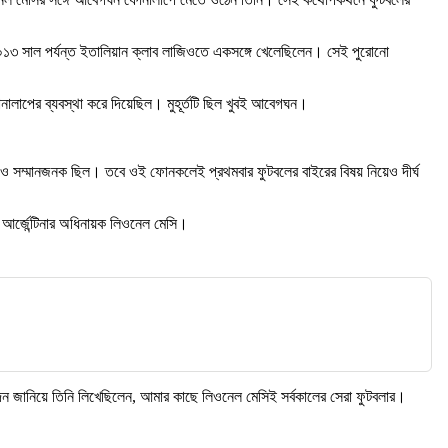
০১৩ সাল পর্যন্ত ইতালিয়ান ক্লাব লাজিওতে একসঙ্গে খেলেছিলেন। সেই পুরোনো
লাপের ব্যবস্থা করে দিয়েছিল। মুহূর্তটি ছিল খুবই আবেগঘন।
র্ণ ও সম্মানজনক ছিল। তবে ওই ফোনকলেই প্রথমবার ফুটবলের বাইরের বিষয় নিয়েও দীর্ঘ
 আর্জেন্টিনার অধিনায়ক লিওনেল মেসি।
নন্দন জানিয়ে তিনি লিখেছিলেন, আমার কাছে লিওনেল মেসিই সর্বকালের সেরা ফুটবলার।