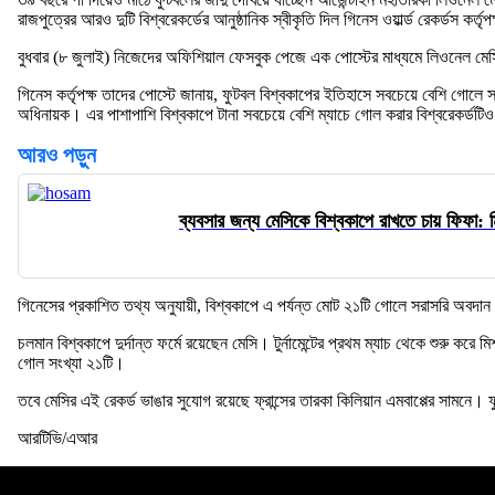
রাজপুত্রের আরও দুটি বিশ্বরেকর্ডের আনুষ্ঠানিক স্বীকৃতি দিল গিনেস ওয়ার্ল্ড রেকর্ডস কর্তৃপ
বুধবার (৮ জুলাই) নিজেদের অফিশিয়াল ফেসবুক পেজে এক পোস্টের মাধ্যমে লিওনেল মেসির 
গিনেস কর্তৃপক্ষ তাদের পোস্টে জানায়, ফুটবল বিশ্বকাপের ইতিহাসে সবচেয়ে বেশি গোলে স
অধিনায়ক। এর পাশাপাশি বিশ্বকাপে টানা সবচেয়ে বেশি ম্যাচে গোল করার বিশ্বরেকর্ড
আরও পড়ুন
ব্যবসার জন্য মেসিকে বিশ্বকাপে রাখতে চায় ফিফা:
গিনেসের প্রকাশিত তথ্য অনুযায়ী, বিশ্বকাপে এ পর্যন্ত মোট ২১টি গোলে সরাসরি অবদান
চলমান বিশ্বকাপে দুর্দান্ত ফর্মে রয়েছেন মেসি। টুর্নামেন্টের প্রথম ম্যাচ থেকে শুরু কর
গোল সংখ্যা ২১টি।
তবে মেসির এই রেকর্ড ভাঙার সুযোগ রয়েছে ফ্রান্সের তারকা কিলিয়ান এমবাপ্পের সামনে
আরটিভি/এআর