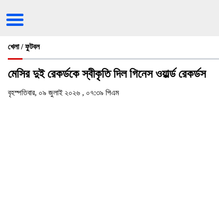
খেলা / ফুটবল
মেসির দুই রেকর্ডকে স্বীকৃতি দিল গিনেস ওয়ার্ল্ড রেকর্ডস
বৃহস্পতিবার, ০৯ জুলাই ২০২৬ , ০৭:৩৯ পিএম