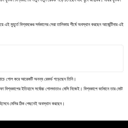
মুহূর্তে বিশ্বমঞ্চের সর্বকালের সেরা তালিকায় শীর্ষে অবস্থান করছেন আর্জেন্টিনার এই
ি ম্যাচে গোল করে আরেকটি অনন্য রেকর্ড গড়েছেন তিনি।
টা ফিফা বিশ্বকাপের ইতিহাসে সর্বোচ্চ গোলদাতাও মেসি নিজেই। বিশ্বকাপে বর্তমানে তার মোট
তা হিসেবে মেসির ঠিক পেছনেই অবস্থান করছেন।