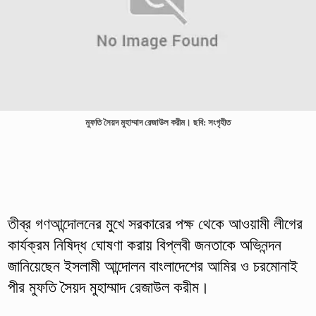
মুফতি সৈয়দ মুহাম্মাদ রেজাউল করীম। ছবি: সংগৃহীত
তীব্র গণআন্দোলনের মুখে সরকারের পক্ষ থেকে আওয়ামী লীগের
কার্যক্রম নিষিদ্ধ ঘোষণা করায় বিপ্লবী জনতাকে অভিনন্দন
জানিয়েছেন ইসলামী আন্দোলন বাংলাদেশের আমির ও চরমোনাই
পীর মুফতি সৈয়দ মুহাম্মাদ রেজাউল করীম।