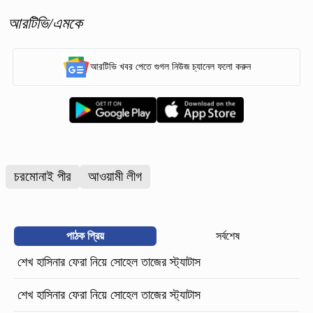
আরটিভি/এমকে
আরটিভি খবর পেতে গুগল নিউজ চ্যানেল ফলো করুন
চরমোনাই পীর
আওয়ামী লীগ
পাঠক প্রিয়
সর্বশেষ
শেখ হাসিনার ফেরা নিয়ে সোহেল তাজের স্ট্যাটাস
শেখ হাসিনার ফেরা নিয়ে সোহেল তাজের স্ট্যাটাস