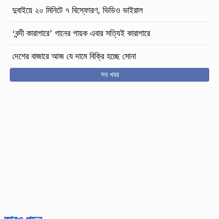
দুবাইয়ে ২০ মিনিটে ৭ বিস্ফোরণ, ভিডিও ভাইরাল
‘বন্দী কারাগারে’ গানের গায়ক এবার সত্যিই কারাগারে
দেশের বাজারে আজ যে দামে বিক্রি হচ্ছে সোনা
সব খবর