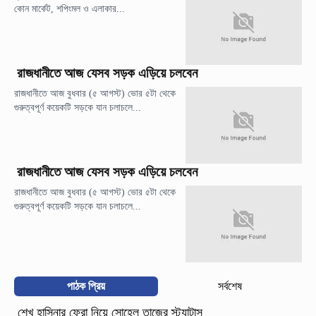
কোন মার্কেট, শপিংমল ও এলাকার...
রাজধানীতে আজ যেসব সড়ক এড়িয়ে চলবেন
রাজধানীতে আজ বুধবার (৫ আগস্ট) ভোর ৫টা থেকে
গুরুত্বপূর্ণ কয়েকটি সড়কে যান চলাচলে...
রাজধানীতে আজ যেসব সড়ক এড়িয়ে চলবেন
রাজধানীতে আজ বুধবার (৫ আগস্ট) ভোর ৫টা থেকে
গুরুত্বপূর্ণ কয়েকটি সড়কে যান চলাচলে...
পাঠক প্রিয়
সর্বশেষ
শেখ হাসিনার ফেরা নিয়ে সোহেল তাজের স্ট্যাটাস