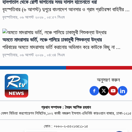
হাসপাতাল থেকে রোগী ভাগানোর সময় দালাল হাতেনাতে ধরা
বৃহস্পতিবার (৬ আগস্ট) দুপুরে বাংলাদেশ আনসার ও গ্রাম প্রতিরক্ষা বাহিনীর ...
বৃহস্পতিবার, ০৬ আগস্ট ২০২৬ , ০৫:৫৭ পিএম
অমতে মাদরাসায় ভর্তি, লঞ্চে পালিয়ে ঢাকামুখী শিশুকন্যা উদ্ধার
পরিবারের অমতে মাদরাসায় ভর্তি করানোয় অভিমান করে কাউকে কিছু না ...
বৃহস্পতিবার, ০৬ আগস্ট ২০২৬ , ০৪:৩৪ পিএম
অনুসরণ করুন
প্রধান সম্পাদক : সৈয়দ আশিক রহমান
বেঙ্গল মিডিয়া করপোরেশন লিমিটেড,১০২ কাজী নজরুল ইসলাম এভিনিউ কারওয়ান বাজার, ঢাকা-১২১৫
ফোন : +৮৮০-২-৫৫০১৩৫১১-১৫