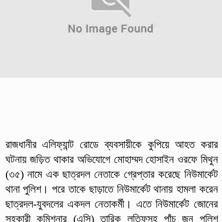
রাজধানীর এলিফ্যান্ট রোডে ব্যবসায়ীকে কুপিয়ে আহত করার
ঘটনায় জড়িত থাকার অভিযোগে মোহাম্মদ হোসাইন ওরফে মিথুন
(৩৫) নামে এক ছাত্রদল নেতাকে গ্রেপ্তার করেছে নিউমার্কেট
থানা পুলিশ। পরে তাকে ছাড়াতে নিউমার্কেট থানায় হামলা করেন
ছাত্রদল-যুবদলের একদল নেতাকর্মী। এতে নিউমার্কেট জোনের
সহকারী কমিশনার (এসি) তারিক লতিফসহ পাঁচ জন পুলিশ