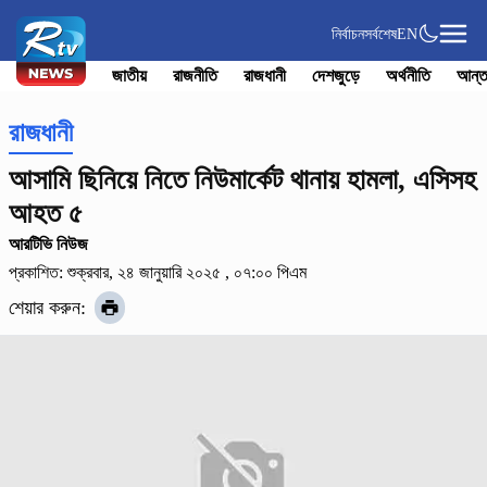
নির্বাচন
সর্বশেষ
EN
জাতীয়
রাজনীতি
রাজধানী
দেশজুড়ে
অর্থনীতি
আন্ত
রাজধানী
আসামি ছিনিয়ে নিতে নিউমার্কেট থানায় হামলা, এসিসহ
আহত ৫
আরটিভি নিউজ
প্রকাশিত: শুক্রবার, ২৪ জানুয়ারি ২০২৫ , ০৭:০০ পিএম
শেয়ার করুন: