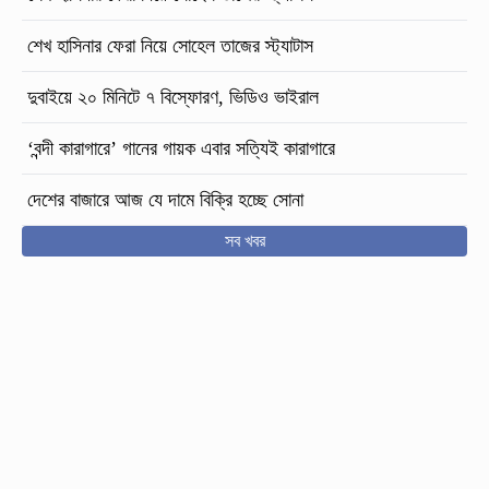
শেখ হাসিনার ফেরা নিয়ে সোহেল তাজের স্ট্যাটাস
দুবাইয়ে ২০ মিনিটে ৭ বিস্ফোরণ, ভিডিও ভাইরাল
‘বন্দী কারাগারে’ গানের গায়ক এবার সত্যিই কারাগারে
দেশের বাজারে আজ যে দামে বিক্রি হচ্ছে সোনা
সব খবর