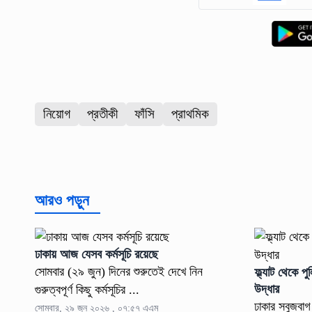
নিয়োগ
প্রতীকী
ফাঁসি
প্রাথমিক
আরও পড়ুন
ঢাকায় আজ যেসব কর্মসূচি রয়েছে
সোমবার (২৯ জুন) দিনের শুরুতেই দেখে নিন
ফ্ল্যাট থেকে পু
উদ্ধার
গুরুত্বপূর্ণ কিছু কর্মসূচির ...
ঢাকার সবুজবাগ
সোমবার, ২৯ জুন ২০২৬ , ০৭:৫৭ এএম