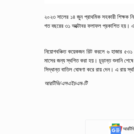
২০২৩ সালের ১৪ জুন প্রাথমিক সহকারী শিক্ষক নি
গত বছরের ৩১ অক্টোবর ফলাফল প্রকাশিত হয়। এত
নিয়োগবঞ্চিত কয়েকজন রিট করলে ৬ হাজার ৫৩১ জন
মাসের জন্য স্থগিত করা হয়। চূড়ান্ত শুনানি শেষে 
সিদ্ধান্ত বাতিল ঘোষণা করে রায় দেন। এ রায় স্
আরটিভি/এসএইচএম-টি
আরটিভি