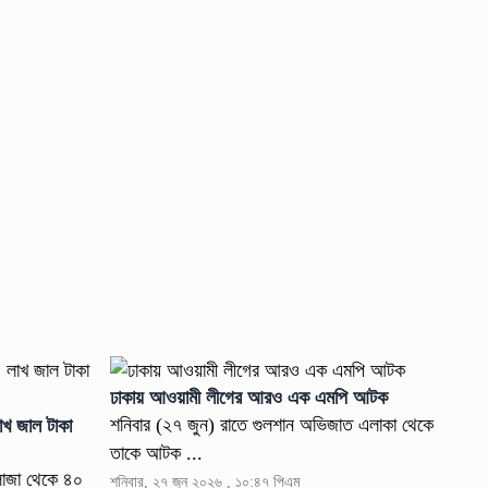
ঢাকায় আওয়ামী লীগের আরও এক এমপি আটক
শনিবার (২৭ জুন) রাতে গুলশান অভিজাত এলাকা থেকে
াখ জাল টাকা
তাকে আটক ...
লাজা থেকে ৪০
শনিবার, ২৭ জুন ২০২৬ , ১০:৪৭ পিএম