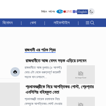
নির্বাচন
সর্বশেষ
LIVE
English
বিনোদন
|
খেলা
|
লাইফস্টাইল
|
রাজধানী
এর পাঠক প্রিয়
রাজধানীতে আজ যেসব সড়ক এড়িয়ে চলবেন
রাজধানীতে আজ বুধবার (৫ আগস্ট)
ভোর ৫টা থেকে গুরুত্বপূর্ণ কয়েকটি
সড়কে যান চলাচলে...
প্রধানমন্ত্রীকে নিয়ে আপত্তিকর পোস্ট, গ্রেপ্তার
এনসিপির বহিষ্কৃত নেতা
প্রধানমন্ত্রী তারেক রহমানকে নিয়ে
ফেসবুকে আপত্তিকর পোস্ট দেওয়ার