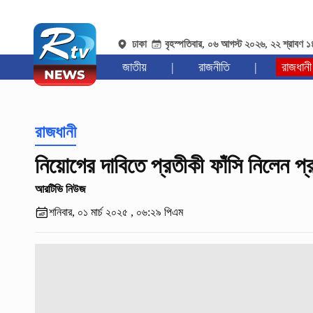
ঢাকা
বৃহস্পতিবার, ০৬ আগস্ট ২০২৬, ২২ শ্রাবণ 
জাতীয়
|
রাজনীতি
|
রাজধানী
রাজধানী
নিয়োগের দাবিতে প্রতীকী ফাঁসি নিলেন প্
আরটিভি নিউজ
শনিবার, ০১ মার্চ ২০২৫ , ০৬:২৯ পিএম