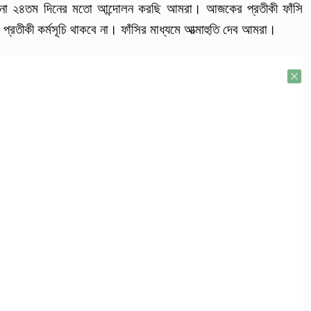
টানা ২৪তম দিনের মতো আন্দোলন করছি আমরা। আজকের প্রতীকী ফাঁসি
আর প্রতীকী কর্মসূচি থাকবে না। ফাঁসির মাধ্যমে আত্মাহুতি দেব আমরা।