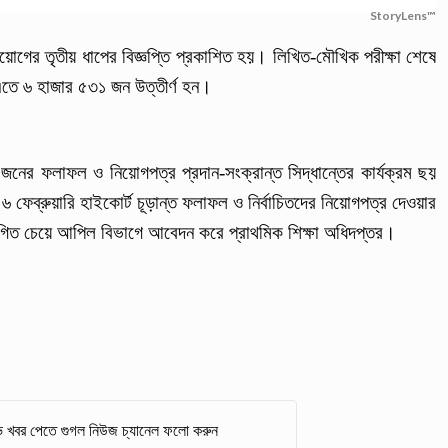
StoryLens™
য়োগের তৃতীয় ধাপের বিজ্ঞপ্তি প্রকাশিত হয়। লিখিত-মৌখিক পরীক্ষা শেষে
ে ৬ হাজার ৫৩১ জন উত্তীর্ণ হন।
ের ফলাফল ও নিয়োগপত্র প্রদান-সংক্রান্ত সিদ্ধান্তের কার্যক্রম ছয়
৬ ফেব্রুয়ারি হাইকোর্ট চূড়ান্ত ফলাফল ও নির্বাচিতদের নিয়োগপত্র দেওয়ার
থগিত চেয়ে আপিল বিভাগে আবেদন করে প্রাথমিক শিক্ষা অধিদপ্তর।
 খবর পেতে গুগল নিউজ চ্যানেল ফলো করুন