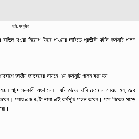
ছবি: সংগৃহীত
ে বাতিল হওয়া নিয়োগ ফিরে পাওয়ার দাবিতে প্রতীকী ফাঁসি কর্মসূচি পালন
 শাহবাগে জাতীয় জাদুঘরের সামনে এই কর্মসূচি পালন করা হয়।
তে ছয়জন আন্দোলনকারী অংশ নেন। যদি তাদের দাবি মেনে না নেওয়া হয়, তবে
তি দেবেন। প্রায় এক ঘণ্টা তারা এই কর্মসূচি পালন করেন। পরে বিকেল সাড়ে
তারা।