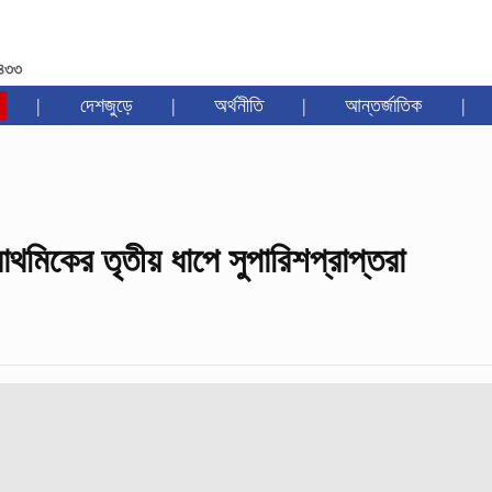
১৪৩৩
|
দেশজুড়ে
|
অর্থনীতি
|
আন্তর্জাতিক
|
রাথমিকের তৃতীয় ধাপে সুপারিশপ্রাপ্তরা