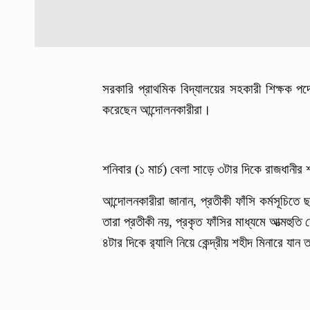
সরকারি প্রাথমিক বিদ্যালয়ের সহকারী শিক্ষক পদ
করেছেন আন্দোলনকারীরা।
শনিবার (১ মার্চ) বেলা সাড়ে ৩টার দিকে রাজধানীর
আন্দোলনকারীরা জানান, প্রতীকী ফাঁসি কর্মসূচি
তারা প্রতীকী নয়, প্রকৃত ফাঁসির মাধ্যমে আত্মহু
৪টার দিকে র‍্যালি নিয়ে কেন্দ্রীয় শহীদ মিনারে যান 