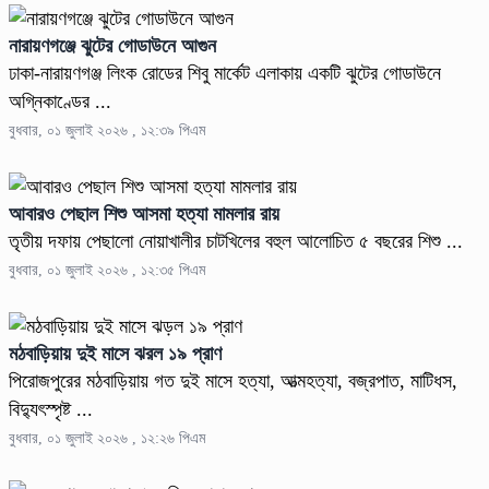
নারায়ণগঞ্জে ঝুটের গোডাউনে আগুন
ঢাকা-নারায়ণগঞ্জ লিংক রোডের শিবু মার্কেট এলাকায় একটি ঝুটের গোডাউনে
অগ্নিকাণ্ডের ...
বুধবার, ০১ জুলাই ২০২৬ , ১২:৩৯ পিএম
আবারও পেছাল শিশু আসমা হত্যা মামলার রায়
তৃতীয় দফায় পেছালো নোয়াখালীর চাটখিলের বহুল আলোচিত ৫ বছরের শিশু ...
বুধবার, ০১ জুলাই ২০২৬ , ১২:৩৫ পিএম
মঠবাড়িয়ায় দুই মাসে ঝরল ১৯ প্রাণ
পিরোজপুরের মঠবাড়িয়ায় গত দুই মাসে হত্যা, আত্মহত্যা, বজ্রপাত, মাটিধস,
বিদ্যুৎস্পৃষ্ট ...
বুধবার, ০১ জুলাই ২০২৬ , ১২:২৬ পিএম