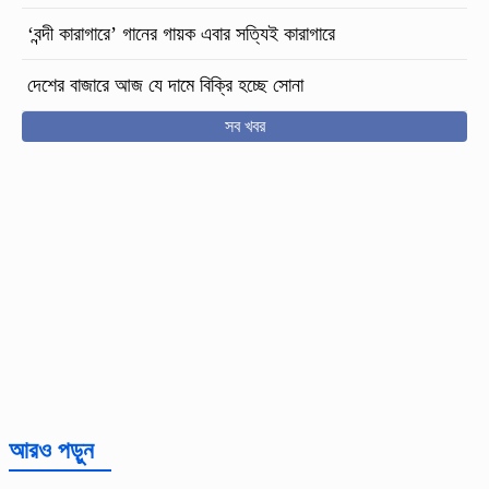
‘বন্দী কারাগারে’ গানের গায়ক এবার সত্যিই কারাগারে
দেশের বাজারে আজ যে দামে বিক্রি হচ্ছে সোনা
সব খবর
আরও পড়ুন