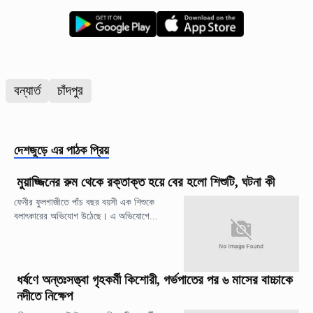
বন্যার্ত
চাঁদপুর
দেশজুড়ে
এর পাঠক প্রিয়
মুয়াজ্জিনের রুম থেকে রক্তাক্ত হয়ে বের হলো শিশুটি, ঘটনা কী
ফেনীর ফুলগাজীতে পাঁচ বছর বয়সী এক শিশুকে
বলাৎকারের অভিযোগ উঠেছে। এ অভিযোগে...
ধর্ষণে অন্তঃসত্ত্বা গৃহকর্মী কিশোরী, গর্ভপাতের পর ৬ মাসের বাচ্চাকে
নদীতে নিক্ষেপ