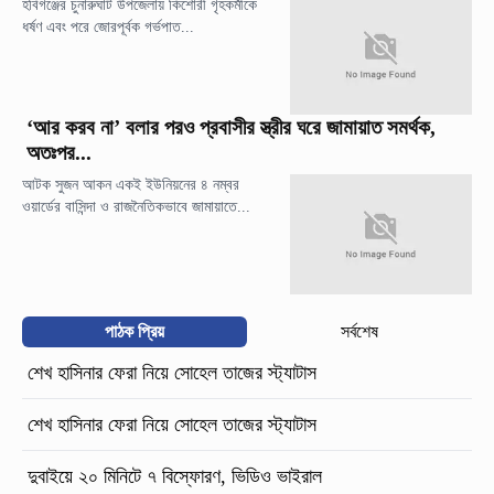
হবিগঞ্জের চুনারুঘাট উপজেলায় কিশোরী গৃহকর্মীকে
ধর্ষণ এবং পরে জোরপূর্বক গর্ভপাত...
‘আর করব না’ বলার পরও প্রবাসীর স্ত্রীর ঘরে জামায়াত সমর্থক,
অতঃপর...
আটক সুজন আকন একই ইউনিয়নের ৪ নম্বর
ওয়ার্ডের বাসিন্দা ও রাজনৈতিকভাবে জামায়াতে...
পাঠক প্রিয়
সর্বশেষ
শেখ হাসিনার ফেরা নিয়ে সোহেল তাজের স্ট্যাটাস
শেখ হাসিনার ফেরা নিয়ে সোহেল তাজের স্ট্যাটাস
দুবাইয়ে ২০ মিনিটে ৭ বিস্ফোরণ, ভিডিও ভাইরাল