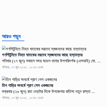
আরও পড়ুন
গণপিটুনিতে নিহত ঘাতকের মরদেহ স্বজনদের কাছে হস্তান্তর
শনিবার (২৭ জুন) সকালে সদর মডেল থানার উপপরিদর্শক (এসআই) মো. ...
শনিবার, ২৭ জুন ২০২৬ , ১০:৫৫ এএম
তিন গাড়ির সংঘর্ষে প্রাণ গেল একজনের
শুক্রবার (২৬ জুন) রাত দেড়টার দিকে উপজেলার বাতিসা নতুন রাস্তা ...
শনিবার, ২৭ জুন ২০২৬ , ১০:৪০ এএম