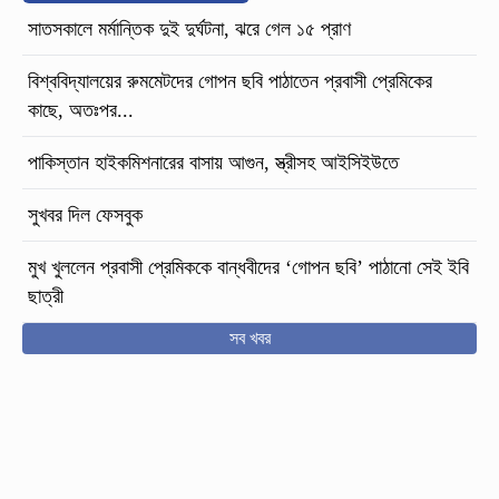
সাতসকালে মর্মান্তিক দুই দুর্ঘটনা, ঝরে গেল ১৫ প্রাণ
বিশ্ববিদ্যালয়ের রুমমেটদের গোপন ছবি পাঠাতেন প্রবাসী প্রেমিকের
কাছে, অতঃপর...
পাকিস্তান হাইকমিশনারের বাসায় আগুন, স্ত্রীসহ আইসিইউতে
সুখবর দিল ফেসবুক
মুখ খুললেন প্রবাসী প্রেমিককে বান্ধবীদের ‘গোপন ছবি’ পাঠানো সেই ইবি
ছাত্রী
সব খবর