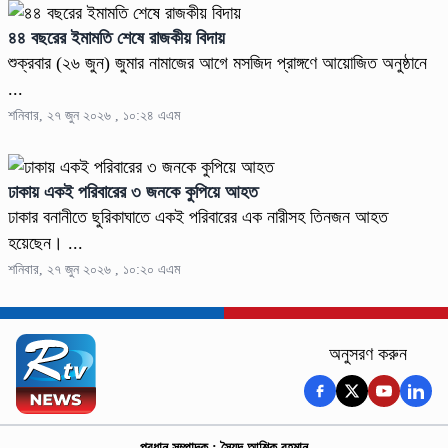
৪৪ বছরের ইমামতি শেষে রাজকীয় বিদায়
শুক্রবার (২৬ জুন) জুমার নামাজের আগে মসজিদ প্রাঙ্গণে আয়োজিত অনুষ্ঠানে
...
শনিবার, ২৭ জুন ২০২৬ , ১০:২৪ এএম
ঢাকায় একই পরিবারের ৩ জনকে কুপিয়ে আহত
ঢাকার বনানীতে ছুরিকাঘাতে একই পরিবারের এক নারীসহ তিনজন আহত
হয়েছেন। ...
শনিবার, ২৭ জুন ২০২৬ , ১০:২০ এএম
অনুসরণ করুন
প্রধান সম্পাদক : সৈয়দ আশিক রহমান