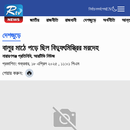
নির্বাচন
সর্বশেষ
EN
জাতীয়
রাজনীতি
রাজধানী
দেশজুড়ে
অর্থনীতি
আন্ত
দেশজুড়ে
বালুর মাঠে পড়ে ছিল বিদ্যুৎমিস্ত্রির মরদেহ
নারায়ণগঞ্জ প্রতিনিধি, আরটিভি নিউজ
প্রকাশিত: শুক্রবার, ১৮ এপ্রিল ২০২৫ , ১১:০১ পিএম
শেয়ার করুন: