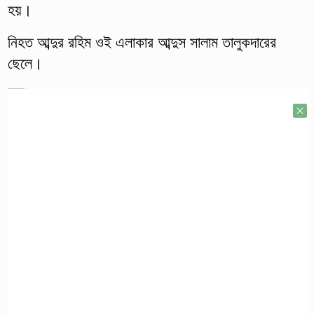
হয়।
নিহত আব্দুর রহিম ওই এলাকার আব্দুস সালাম তালুকদারের
ছেলে।