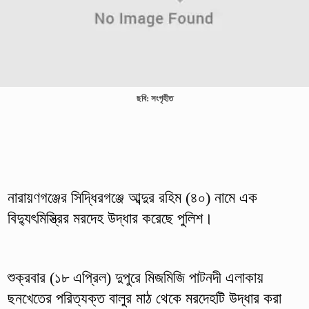
ছবি: সংগৃহীত
নারায়ণগঞ্জের সিদ্ধিরগঞ্জে আব্দুর রহিম (৪০) নামে এক
বিদ্যুৎমিস্ত্রির মরদেহ উদ্ধার করেছে পুলিশ।
শুক্রবার (১৮ এপ্রিল) দুপুরে মিজমিজি পাটনদী এলাকায়
ছনখেতের পরিত্যক্ত বালুর মাঠ থেকে মরদেহটি উদ্ধার করা