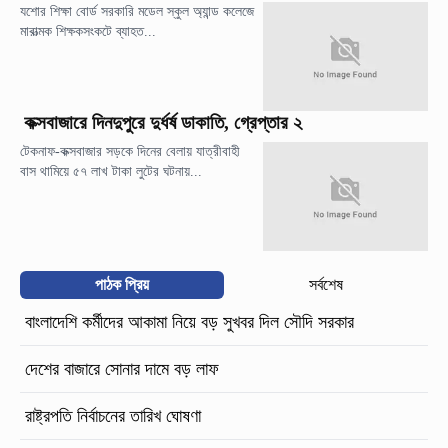
যশোর শিক্ষা বোর্ড সরকারি মডেল স্কুল অ্যান্ড কলেজে
মারাত্মক শিক্ষকসংকটে ব্যাহত...
কক্সবাজারে দিনদুপুরে দুর্ধর্ষ ডাকাতি, গ্রেপ্তার ২
টেকনাফ-কক্সবাজার সড়কে দিনের বেলায় যাত্রীবাহী
বাস থামিয়ে ৫৭ লাখ টাকা লুটের ঘটনায়...
পাঠক প্রিয়
সর্বশেষ
বাংলাদেশি কর্মীদের আকামা নিয়ে বড় সুখবর দিল সৌদি সরকার
দেশের বাজারে সোনার দামে বড় লাফ
রাষ্ট্রপতি নির্বাচনের তারিখ ঘোষণা