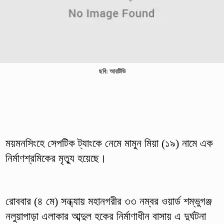
ছবি: আরটিভি
ময়মনসিংহে সেপটিক ট্যাংকে নেমে মামুন মিয়া (১৯) নামে এক
নির্মাণশ্রমিকের মৃত্যু হয়েছে।
রোববার (৪ মে) সন্ধ্যায় মহানগরীর ৩৩ নম্বর ওয়ার্ড শম্ভুগঞ্জ
নলুয়াপাড়া এলাকার আব্দুল হকের নির্মাণাধীন বাসায় এ দুর্ঘটনা