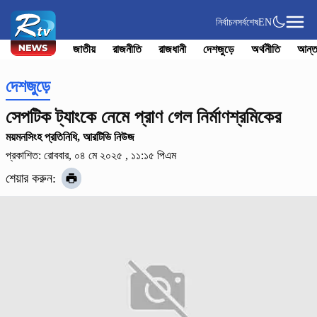
নির্বাচন
সর্বশেষ
EN
জাতীয়
রাজনীতি
রাজধানী
দেশজুড়ে
অর্থনীতি
আন্ত
দেশজুড়ে
সেপটিক ট্যাংকে নেমে প্রাণ গেল নির্মাণশ্রমিকের
ময়মনসিংহ প্রতিনিধি, আরটিভি নিউজ
প্রকাশিত: রোববার, ০৪ মে ২০২৫ , ১১:১৫ পিএম
শেয়ার করুন: