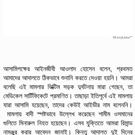
StoryLens™
আসামিপক্ষের আইনজীবী আওলাদ হোসেন বলেন, প্রথমত
আমাদের আদালতে ঠিকভাবে শুনানি করতে দেওয়া হয়নি। আমরা
বলেছি এই মামলার ভিক্টিম সড়ক দুর্ঘটনায় মারা গেছেন, তা
মেডিকেল সার্টিফিকেটে প্রমাণিত। তাছাড়া ইতিপূর্বে এই মামলায়
যারা আসামি হয়েছেন, তাদের কেউই আইভীর নাম বলেননি।
মামলায় বাদী স্পষ্টভাবে উল্লেখ করেছেন শামীম ওসমানের
গুলিতে মিনারুল নিহত হয়েছেন। এসব যুক্তিতে আমরা রিমান্ড
নামঞ্জুর করার আবেদন জানাই। কিন্তু আদালত দুই দিনের