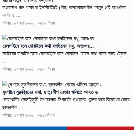
ধানের নতুন তিন জাত উদ্ভাবন
বাংলাদেশ ধান গবেষণা ইনস্টিটিউট (ব্রি) বাস্তবায়নাধীন ‘নতুন ৬টি আঞ্চলিক
কার্যালয় ...
শনিবার, ২৭ জুন ২০২৬ , ০৭:৩৬ পিএম
রেললাইনে বসে মোবাইলে কথা বলছিলেন মধু, অতঃপর...
নাটোরের বাগাতিপাড়ায় রেললাইনে বসে মোবাইল ফোনে কথা বলার সময় ট্রেনে
...
শনিবার, ২৭ জুন ২০২৬ , ০৭:৩০ পিএম
ধূমপানে মুরুব্বিদের বাধা, ছাত্রলীগ নেতার গুলিতে আহত ৬
নোয়াখালীর সোনাইমুড়ী উপজেলায় সিগারেট খাওয়াকে কেন্দ্র করে বিরোধের জেরে
ছাত্রলীগ ...
শনিবার, ২৭ জুন ২০২৬ , ০৭:২১ পিএম