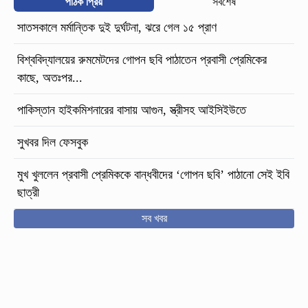
পাঠক প্রিয়
সর্বশেষ
সাতসকালে মর্মান্তিক দুই দুর্ঘটনা, ঝরে গেল ১৫ প্রাণ
বিশ্ববিদ্যালয়ের রুমমেটদের গোপন ছবি পাঠাতেন প্রবাসী প্রেমিকের
কাছে, অতঃপর...
পাকিস্তান হাইকমিশনারের বাসায় আগুন, স্ত্রীসহ আইসিইউতে
সুখবর দিল ফেসবুক
মুখ খুললেন প্রবাসী প্রেমিককে বান্ধবীদের ‘গোপন ছবি’ পাঠানো সেই ইবি
ছাত্রী
সব খবর