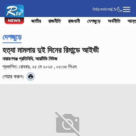
নির্বাচন
সর্বশেষ
EN
জাতীয়
রাজনীতি
রাজধানী
দেশজুড়ে
অর্থনীতি
আন্ত
দেশজুড়ে
হত্যা মামলায় দুই দিনের রিমান্ডে আইভী
নারায়ণগঞ্জ প্রতিনিধি, আরটিভি নিউজ
প্রকাশিত: রোববার, ২৫ মে ২০২৫ , ০৫:৩৫ পিএম
শেয়ার করুন: