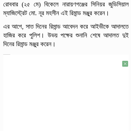
রোববার (২৫ মে) বিকেলে নারায়ণগঞ্জের সিনিয়র জুডিসিয়াল
ম্যাজিস্ট্রেট মো. নূর মহসীন এই রিমান্ড মঞ্জুর করেন।
এর আগে, সাত দিনের রিমান্ড আবেদন করে আইভীকে আদালতে
হাজির করে পুলিশ। উভয় পক্ষের শুনানি শেষে আদালত দুই
দিনের রিমান্ড মঞ্জুর করেন।