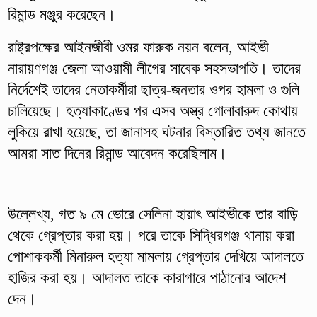
রিমান্ড মঞ্জুর করেছেন।
রাষ্ট্রপক্ষের আইনজীবী ওমর ফারুক নয়ন বলেন, আইভী
নারায়ণগঞ্জ জেলা আওয়ামী লীগের সাবেক সহসভাপতি। তাদের
নির্দেশেই তাদের নেতাকর্মীরা ছাত্র-জনতার ওপর হামলা ও গুলি
চালিয়েছে। হত্যাকাণ্ডের পর এসব অস্ত্র গোলাবারুদ কোথায়
লুকিয়ে রাখা হয়েছে, তা জানাসহ ঘটনার বিস্তারিত তথ্য জানতে
আমরা সাত দিনের রিমান্ড আবেদন করেছিলাম।
উল্লেখ্য, গত ৯ মে ভোরে সেলিনা হায়াৎ আইভীকে তার বাড়ি
থেকে গ্রেপ্তার করা হয়। পরে তাকে সিদ্ধিরগঞ্জ থানায় করা
পোশাককর্মী মিনারুল হত্যা মামলায় গ্রেপ্তার দেখিয়ে আদালতে
হাজির করা হয়। আদালত তাকে কারাগারে পাঠানোর আদেশ
দেন।