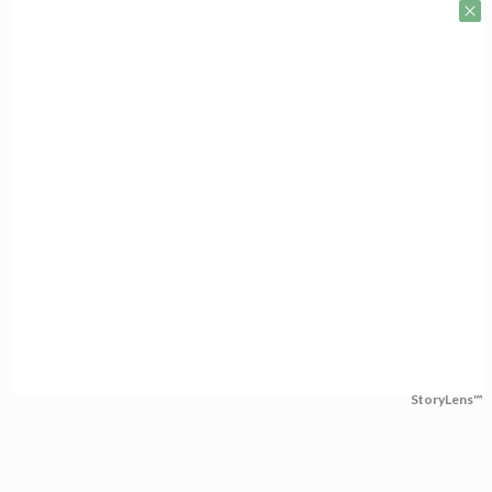
StoryLens™