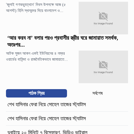
'জুলাই গণঅভ্যুত্থান' দিবস উপলক্ষে আজ (৫
আগস্ট) হিলি স্থলবন্দর দিয়ে বাংলাদেশ ও...
‘আর করব না’ বলার পরও প্রবাসীর স্ত্রীর ঘরে জামায়াত সমর্থক,
অতঃপর...
আটক সুজন আকন একই ইউনিয়নের ৪ নম্বর
ওয়ার্ডের বাসিন্দা ও রাজনৈতিকভাবে জামায়াতে...
পাঠক প্রিয়
সর্বশেষ
শেখ হাসিনার ফেরা নিয়ে সোহেল তাজের স্ট্যাটাস
শেখ হাসিনার ফেরা নিয়ে সোহেল তাজের স্ট্যাটাস
দুবাইয়ে ২০ মিনিটে ৭ বিস্ফোরণ, ভিডিও ভাইরাল