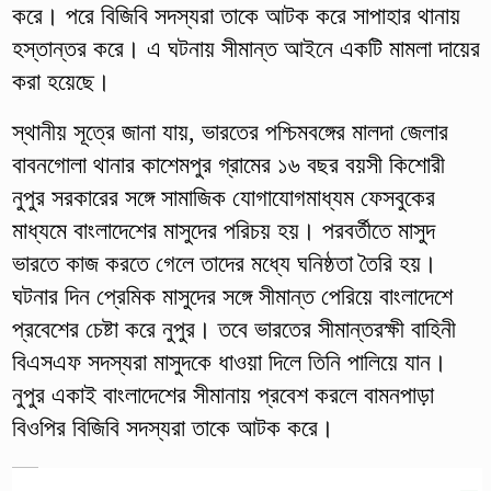
করে। পরে বিজিবি সদস্যরা তাকে আটক করে সাপাহার থানায়
হস্তান্তর করে। এ ঘটনায় সীমান্ত আইনে একটি মামলা দায়ের
করা হয়েছে।
স্থানীয় সূত্রে জানা যায়, ভারতের পশ্চিমবঙ্গের মালদা জেলার
বাবনগোলা থানার কাশেমপুর গ্রামের ১৬ বছর বয়সী কিশোরী
নুপুর সরকারের সঙ্গে সামাজিক যোগাযোগমাধ্যম ফেসবুকের
মাধ্যমে বাংলাদেশের মাসুদের পরিচয় হয়। পরবর্তীতে মাসুদ
ভারতে কাজ করতে গেলে তাদের মধ্যে ঘনিষ্ঠতা তৈরি হয়।
ঘটনার দিন প্রেমিক মাসুদের সঙ্গে সীমান্ত পেরিয়ে বাংলাদেশে
প্রবেশের চেষ্টা করে নুপুর। তবে ভারতের সীমান্তরক্ষী বাহিনী
বিএসএফ সদস্যরা মাসুদকে ধাওয়া দিলে তিনি পালিয়ে যান।
নুপুর একাই বাংলাদেশের সীমানায় প্রবেশ করলে বামনপাড়া
বিওপির বিজিবি সদস্যরা তাকে আটক করে।