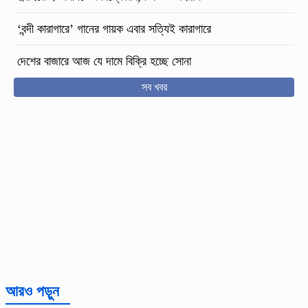
‘বন্দী কারাগারে’ গানের গায়ক এবার সত্যিই কারাগারে
দেশের বাজারে আজ যে দামে বিক্রি হচ্ছে সোনা
সব খবর
আরও পড়ুন