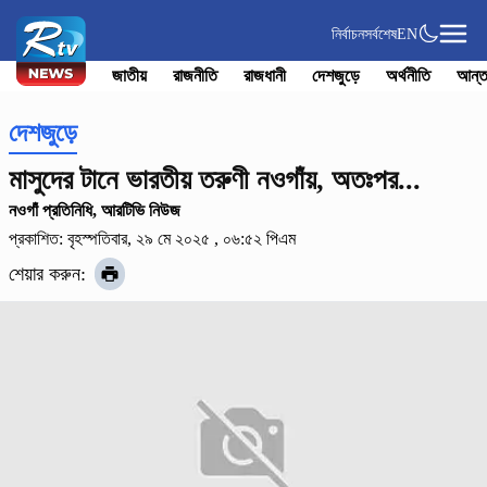
নির্বাচন
সর্বশেষ
EN
জাতীয়
রাজনীতি
রাজধানী
দেশজুড়ে
অর্থনীতি
আন্ত
দেশজুড়ে
মাসুদের টানে ভারতীয় তরুণী নওগাঁয়, অতঃপর...
নওগাঁ প্রতিনিধি, আরটিভি নিউজ
প্রকাশিত: বৃহস্পতিবার, ২৯ মে ২০২৫ , ০৬:৫২ পিএম
শেয়ার করুন: