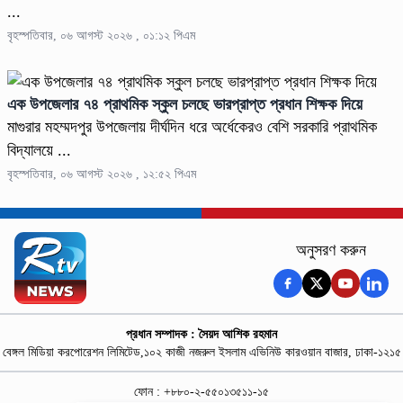
...
বৃহস্পতিবার, ০৬ আগস্ট ২০২৬ , ০১:১২ পিএম
এক উপজেলার ৭৪ প্রাথমিক স্কুল চলছে ভারপ্রাপ্ত প্রধান শিক্ষক দিয়ে
মাগুরার মহম্মদপুর উপজেলায় দীর্ঘদিন ধরে অর্ধেকেরও বেশি সরকারি প্রাথমিক
বিদ্যালয়ে ...
বৃহস্পতিবার, ০৬ আগস্ট ২০২৬ , ১২:৫২ পিএম
অনুসরণ করুন
প্রধান সম্পাদক : সৈয়দ আশিক রহমান
বেঙ্গল মিডিয়া করপোরেশন লিমিটেড,১০২ কাজী নজরুল ইসলাম এভিনিউ কারওয়ান বাজার, ঢাকা-১২১৫
ফোন : +৮৮০-২-৫৫০১৩৫১১-১৫