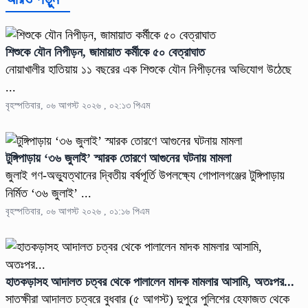
শিশুকে যৌন নিপীড়ন, জামায়াত কর্মীকে ৫০ বেত্রাঘাত
নোয়াখালীর হাতিয়ায় ১১ বছরের এক শিশুকে যৌন নিপীড়নের অভিযোগ উঠেছে
...
বৃহস্পতিবার, ০৬ আগস্ট ২০২৬ , ০২:১৩ পিএম
টুঙ্গিপাড়ায় ‘৩৬ জুলাই’ স্মারক তোরণে আগুনের ঘটনায় মামলা
জুলাই গণ-অভ্যুত্থানের দ্বিতীয় বর্ষপূর্তি উপলক্ষ্যে গোপালগঞ্জের টুঙ্গিপাড়ায়
নির্মিত ‘৩৬ জুলাই’ ...
বৃহস্পতিবার, ০৬ আগস্ট ২০২৬ , ০১:১৬ পিএম
হাতকড়াসহ আদালত চত্বর থেকে পালালেন মাদক মামলার আসামি, অতঃপর...
সাতক্ষীরা আদালত চত্বরে বুধবার (৫ আগস্ট) দুপুরে পুলিশের হেফাজত থেকে