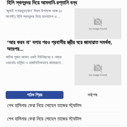
হিলি স্থলবন্দর দিয়ে আমদানি-রপ্তানি বন্ধ
'জুলাই গণঅভ্যুত্থান' দিবস উপলক্ষে আজ (৫
আগস্ট) হিলি স্থলবন্দর দিয়ে বাংলাদেশ ও...
‘আর করব না’ বলার পরও প্রবাসীর স্ত্রীর ঘরে জামায়াত সমর্থক,
অতঃপর...
আটক সুজন আকন একই ইউনিয়নের ৪ নম্বর
ওয়ার্ডের বাসিন্দা ও রাজনৈতিকভাবে জামায়াতে...
পাঠক প্রিয়
সর্বশেষ
শেখ হাসিনার ফেরা নিয়ে সোহেল তাজের স্ট্যাটাস
শেখ হাসিনার ফেরা নিয়ে সোহেল তাজের স্ট্যাটাস