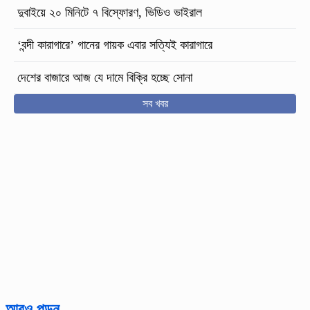
দুবাইয়ে ২০ মিনিটে ৭ বিস্ফোরণ, ভিডিও ভাইরাল
‘বন্দী কারাগারে’ গানের গায়ক এবার সত্যিই কারাগারে
দেশের বাজারে আজ যে দামে বিক্রি হচ্ছে সোনা
সব খবর
আরও পড়ুন