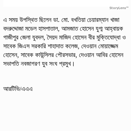
StoryLens™
এ সময় উপস্থিত ছিলেন ডা. মো. বখতিয়া চেয়ারম্যান খাজা
বদরুদ্দোজা মডেল হাসপাতাল, আমজাত হোসেন যুগ্ম আহ্বায়ক
গাজীপুর জেলা যুবদল, সৈয়দ মাজিদ হোসেন বীর মুক্তিযোদ্ধা ও
সাবেক জিএস সরকারি শাহাদাত কলেজ, দেওয়ান মোয়াজ্জেম
হোসেন, সাবেক কাউন্সিলর পৌরসভার, দেওয়ান আবির হোসেন
সভাপতি নবজাগরণ যুব সংঘ প্রমুখ।
আরটিভি/এএএ