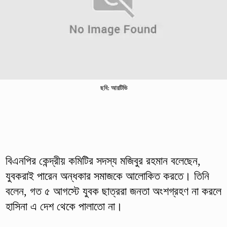
ছবি: আরটিভি
বিএনপির কেন্দ্রীয় কমিটির সদস্য মজিবুর রহমান বলেছেন,
যুবকরাই পারেন অন্ধকার সমাজকে আলোকিত করতে। তিনি
বলেন, গত ৫ আগস্টে যুবক ছাত্ররা জনতা অংশগ্রহণ না করলে
হাসিনা এ দেশ থেকে পালাতো না।