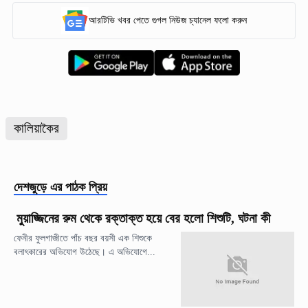
আরটিভি খবর পেতে গুগল নিউজ চ্যানেল ফলো করুন
কালিয়াকৈর
দেশজুড়ে
এর পাঠক প্রিয়
মুয়াজ্জিনের রুম থেকে রক্তাক্ত হয়ে বের হলো শিশুটি, ঘটনা কী
ফেনীর ফুলগাজীতে পাঁচ বছর বয়সী এক শিশুকে
বলাৎকারের অভিযোগ উঠেছে। এ অভিযোগে...