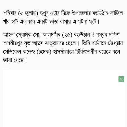
শনিবার (৫ জুলাই) দুপুর ২টার দিকে উপজেলার বড়উঠান ফাজিল
খাঁর হাট এলাকার একটি ভাড়া বাসায় এ ঘটনা ঘটে।
আহত প্রেমিক মো. আলমগীর (২৫) বড়উঠান ৫ নম্বর দক্ষিণ
শাহমীরপুর মৃত আব্দুস সাত্তারের ছেলে। তিনি বর্তমানে চট্টগ্রাম
মেডিকেল কলেজ (চমেক) হাসপাতালে চিকিৎসাধীন রয়েছে বলে
জানা গেছে।