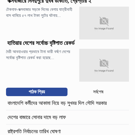
কক্সবাজারে দিনদুপুরে দুর্ধর্ষ ডাকাতি, গ্রেপ্তার ২
টেকনাফ-কক্সবাজার সড়কে দিনের বেলায় যাত্রীবাহী
বাস থামিয়ে ৫৭ লাখ টাকা লুটের ঘটনায়...
হাতিয়ায় দেশের সর্বোচ্চ বৃষ্টিপাত রেকর্ড
বৈরী আবহাওয়ার প্রভাবে টানা ভারী বর্ষণে দেশের
সর্বোচ্চ বৃষ্টিপাত রেকর্ড করা হয়েছে...
পাঠক প্রিয়
সর্বশেষ
বাংলাদেশি কর্মীদের আকামা নিয়ে বড় সুখবর দিল সৌদি সরকার
দেশের বাজারে সোনার দামে বড় লাফ
রাষ্ট্রপতি নির্বাচনের তারিখ ঘোষণা