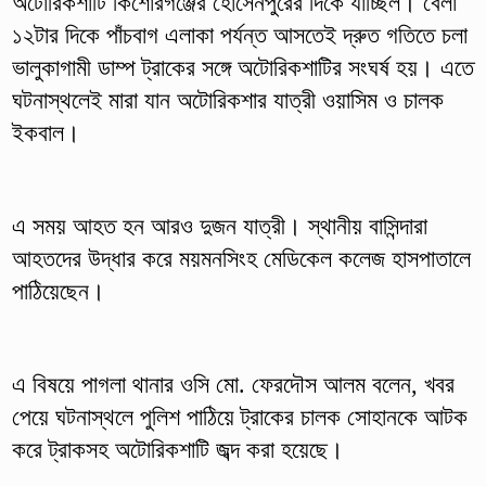
অটোরিকশাটি কিশোরগঞ্জের হোসেনপুরের দিকে যাচ্ছিল। বেলা
১২টার দিকে পাঁচবাগ এলাকা পর্যন্ত আসতেই দ্রুত গতিতে চলা
ভালুকাগামী ডাম্প ট্রাকের সঙ্গে অটোরিকশাটির সংঘর্ষ হয়। এতে
ঘটনাস্থলেই মারা যান অটোরিকশার যাত্রী ওয়াসিম ও চালক
ইকবাল।
এ সময় আহত হন আরও দুজন যাত্রী। স্থানীয় বাসিন্দারা
আহতদের উদ্ধার করে ময়মনসিংহ মেডিকেল কলেজ হাসপাতালে
পাঠিয়েছেন।
এ বিষয়ে পাগলা থানার ওসি মো. ফেরদৌস আলম বলেন, খবর
পেয়ে ঘটনাস্থলে পুলিশ পাঠিয়ে ট্রাকের চালক সোহানকে আটক
করে ট্রাকসহ অটোরিকশাটি জব্দ করা হয়েছে।