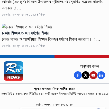
রোববার (২৮ জুন) বিকেলে উপজেলার শ্রীমঙ্গল-শায়েস্তাগঞ্জ সড়কের সাতগাঁও
এলাকায় চা ...
সোমবার, ২৯ জুন ২০২৬ , ১২:৪৪ পিএম
ঢাকায় শিশুসহ ৩ জন ধর্ষণের শিকার
ঢাকার সাভার ও আশুলিয়ায় শিশুসহ তিনজন ধর্ষণের শিকার হয়েছেন। এ ...
সোমবার, ২৯ জুন ২০২৬ , ১২:২৭ পিএম
অনুসরণ করুন
প্রধান সম্পাদক : সৈয়দ আশিক রহমান
বেঙ্গল মিডিয়া করপোরেশন লিমিটেড,১০২ কাজী নজরুল ইসলাম এভিনিউ কারওয়ান বাজার, ঢাকা-১২১৫
ফোন : +৮৮০-২-৫৫০১৩৫১১-১৫