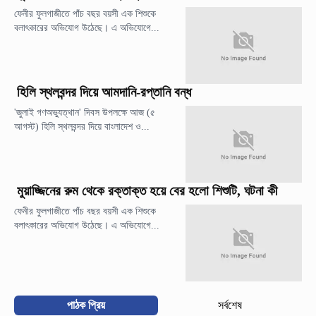
ফেনীর ফুলগাজীতে পাঁচ বছর বয়সী এক শিশুকে
বলাৎকারের অভিযোগ উঠেছে। এ অভিযোগে...
হিলি স্থলবন্দর দিয়ে আমদানি-রপ্তানি বন্ধ
'জুলাই গণঅভ্যুত্থান' দিবস উপলক্ষে আজ (৫
আগস্ট) হিলি স্থলবন্দর দিয়ে বাংলাদেশ ও...
মুয়াজ্জিনের রুম থেকে রক্তাক্ত হয়ে বের হলো শিশুটি, ঘটনা কী
ফেনীর ফুলগাজীতে পাঁচ বছর বয়সী এক শিশুকে
বলাৎকারের অভিযোগ উঠেছে। এ অভিযোগে...
পাঠক প্রিয়
সর্বশেষ