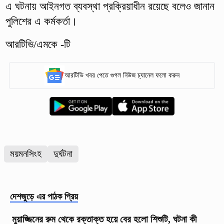
এ ঘটনায় আইনগত ব্যবস্থা প্রক্রিয়াধীন রয়েছে বলেও জানান
পুলিশের এ কর্মকর্তা।
আরটিভি/এমকে -টি
আরটিভি খবর পেতে গুগল নিউজ চ্যানেল ফলো করুন
ময়মনসিংহ
দুর্ঘটনা
দেশজুড়ে
এর পাঠক প্রিয়
মুয়াজ্জিনের রুম থেকে রক্তাক্ত হয়ে বের হলো শিশুটি, ঘটনা কী