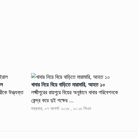
াল
খাবার নিয়ে বিয়ে বাড়িতে মারামারি, আহত ১০
রীকে উত্ত্যক্ত
লক্ষ্মীপুরের রায়পুরে বিয়ের অনুষ্ঠানে খাবার পরিবেশনকে
কেন্দ্র করে দুই পক্ষের ...
শুক্রবার, ০৭ আগস্ট ২০২৬ , ১০:১৫ পিএম