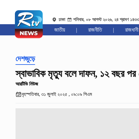
ঢাকা
শনিবার, ০৮ আগস্ট ২০২৬, ২৪ শ্রাবণ ১৪৩
জাতীয়
|
রাজনীতি
|
রাজধানী
দেশজুড়ে
স্বাভাবিক মৃত্যু বলে দাফন, ১২ বছর প
আরটিভি নিউজ
বৃহস্পতিবার, ৩১ জুলাই ২০২৫ , ০৯:০৯ পিএম