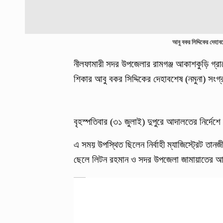
আবু বকর সিদ্দিকের দেহা
নীলফামারী সদর উপজেলার রামগঞ্জ আকাশকুড়ি গ্রা
শিকার আবু বকর সিদ্দিকের দেহাবশেষ (নমুনা) সংগ
বৃহস্পতিবার (৩১ জুলাই) দুপুরে আদালতের নির্দেশ
এ সময় উপস্থিত ছিলেন নির্বাহী ম্যাজিস্ট্রেট ত
ছেলে লিটন রহমান ও সদর উপজেলা জামায়াতের আ