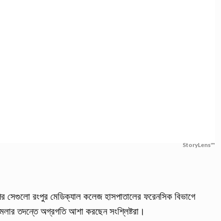
StoryLens™
 পর সেগুলো রংপুর মেডিক্যাল কলেজ হাসপাতালের ফরেনসিক বিভাগে
ামলার তদন্তে অগ্রগতি আশা করছেন সংশ্লিষ্টরা।