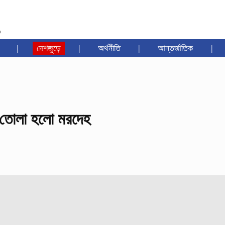
৩
|
দেশজুড়ে
|
অর্থনীতি
|
আন্তর্জাতিক
|
র তোলা হলো মরদেহ