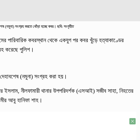
বশেষ (নমুনা) সংগ্রহ করতে খোঁড়া হচ্ছে কবর। ছবি: সংগৃহীত
মের পারিবারিক কবরস্থান থেকে একযুগ পর কবর খুঁড়ে হত্যাকাণ্ডের
্রহ করেছে পুলিশ।
ে দেহাবশেষ (নমুনা) সংগ্রহ করা হয়।
ানজীর ইসলাম, নীলফামারী থানার উপপরিদর্শক (এসআই) সজীব সাহা, নিহতের
মীর আবু হানিফা শাহ।