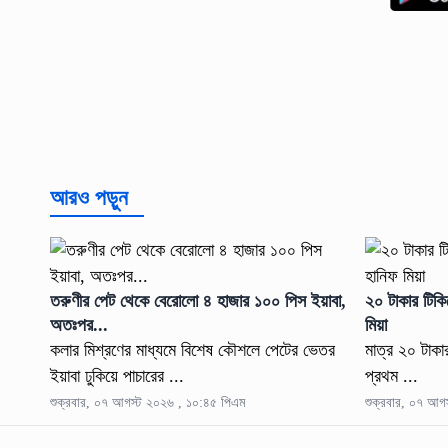
আরও পড়ুন
তরুণীর পেট থেকে বেরোলো ৪ হাজার ১০০ পিস ইয়াবা,
২০ টাকার টিকি
অতঃপর...
মিয়া
কলার মিশ্রণের মাধ্যমে বিশেষ কৌশলে পেটের ভেতর
মাত্র ২০ টাকা
ইয়াবা ঢুকিয়ে পাচারের ...
প্রথম ...
শুক্রবার, ০৭ আগস্ট ২০২৬ , ১০:৪৫ পিএম
শুক্রবার, ০৭ আগ