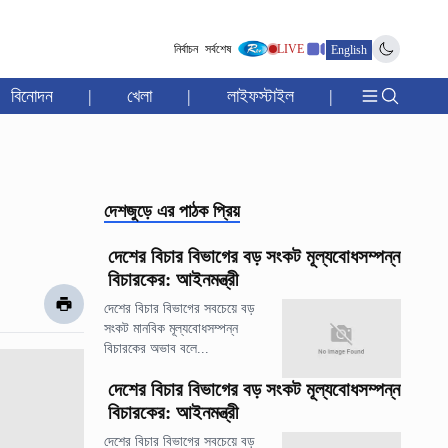
নির্বাচন
সর্বশেষ
LIVE
English
বিনোদন
|
খেলা
|
লাইফস্টাইল
|
দেশজুড়ে
এর পাঠক প্রিয়
দেশের বিচার বিভাগের বড় সংকট মূল্যবোধসম্পন্ন
বিচারকের: আইনমন্ত্রী
দেশের বিচার বিভাগের সবচেয়ে বড়
সংকট মানবিক মূল্যবোধসম্পন্ন
বিচারকের অভাব বলে...
দেশের বিচার বিভাগের বড় সংকট মূল্যবোধসম্পন্ন
বিচারকের: আইনমন্ত্রী
দেশের বিচার বিভাগের সবচেয়ে বড়