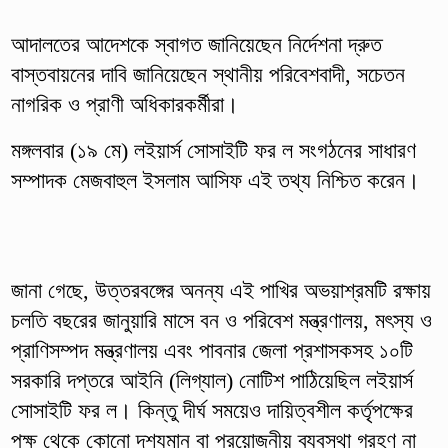
আদালতের আদেশকে স্বাগত জানিয়েছেন নির্দেশনা দ্রুত
বাস্তবায়নের দাবি জানিয়েছেন স্থানীয় পরিবেশবাদী, সচেতন
নাগরিক ও প্রাণী অধিকারকর্মীরা।
মঙ্গলবার (১৯ মে) লইয়ার্স সোসাইটি ফর ল সংগঠনের সাধারণ
সম্পাদক মেজবাহুল ইসলাম আসিফ এই তথ্য নিশ্চিত করেন।
জানা গেছে, উত্তরবঙ্গের অনন্য এই পাখির অভয়াশ্রমটি রক্ষায়
চলতি বছরের জানুয়ারি মাসে বন ও পরিবেশ মন্ত্রণালয়, মৎস্য ও
প্রাণিসম্পদ মন্ত্রণালয় এবং পাবনার জেলা প্রশাসকসহ ১০টি
সরকারি দপ্তরে আইনি (লিগ্যাল) নোটিশ পাঠিয়েছিল লইয়ার্স
সোসাইটি ফর ল। কিন্তু দীর্ঘ সময়েও দায়িত্বশীল কর্তৃপক্ষের
পক্ষ থেকে কোনো দৃশ্যমান বা প্রয়োজনীয় ব্যবস্থা গ্রহণ না