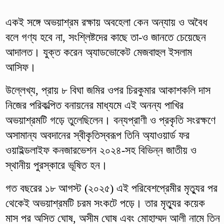
একই সঙ্গে অভয়াশ্রম রক্ষায় অবহেলা কেন অন্যায় ও অবৈধ
বলে গণ্য হবে না, সংশ্লিষ্টদের কাছে তা-ও জানতে চেয়েছেন
আদালত। যুক্ত করেন অ্যাডভোকেট মেজবাহুল ইসলাম
আসিফ।
উল্লেখ্য, প্রায় ৮ বিঘা জমির ওপর চিরকুমার আকাশকলি দাস
নিজের পরিকল্পিত বনায়নের মাধ্যমে এই অনন্য পাখির
অভয়াশ্রমটি গড়ে তুলেছিলেন। বন্যপ্রাণী ও প্রকৃতি সংরক্ষণে
অসামান্য অবদানের স্বীকৃতিস্বরূপ তিনি অ্যাওয়ার্ড ফর
ওয়াইল্ডলাইফ কনজারভেশন ২০২৪-সহ বিভিন্ন জাতীয় ও
স্থানীয় পুরস্কারে ভূষিত হন।
গত বছরের ১৮ আগস্ট (২০২৫) এই পরিবেশপ্রেমীর মৃত্যুর পর
থেকেই অভয়াশ্রমটি চরম সংকটে পড়ে। তার মৃত্যুর কয়েক
মাস পর অসিত ঘোষ, অসীম ঘোষ এবং মোহাম্মদ আলী নামে তিন