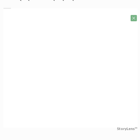
StoryLens™