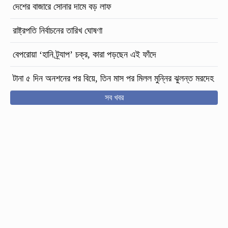
দেশের বাজারে সোনার দামে বড় লাফ
রাষ্ট্রপতি নির্বাচনের তারিখ ঘোষণা
বেপরোয়া ‘হানি ট্র্যাপ’ চক্র, কারা পড়ছেন এই ফাঁদে
টানা ৫ দিন অনশনের পর বিয়ে, তিন মাস পর মিলল মুন্নির ঝুলন্ত মরদেহ
সব খবর