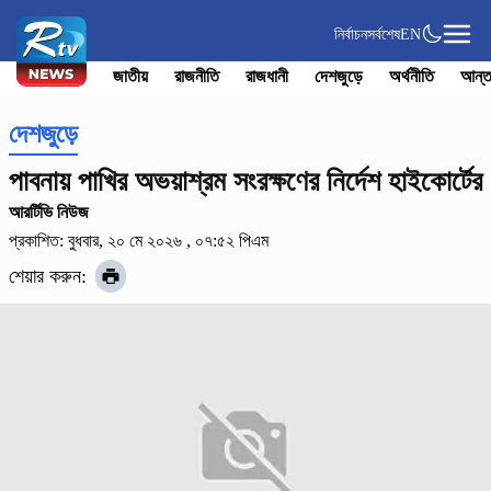
নির্বাচন
সর্বশেষ
EN
জাতীয়
রাজনীতি
রাজধানী
দেশজুড়ে
অর্থনীতি
আন্ত
দেশজুড়ে
পাবনায় পাখির অভয়াশ্রম সংরক্ষণের নির্দেশ হাইকোর্টের
আরর্টিভি নিউজ
প্রকাশিত: বুধবার, ২০ মে ২০২৬ , ০৭:৫২ পিএম
শেয়ার করুন: