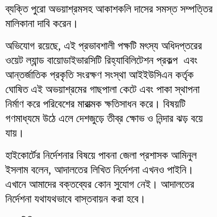
ব্যক্তি পুরো অভয়াশ্রমসহ আকাশকলি দাসের সমস্ত সম্পত্তির
মালিকানা দাবি করেন।
অভিযোগ রয়েছে, এই প্রভাবশালী পক্ষটি মৎস্য অধিদপ্তরের
ওয়েট ল্যান্ড বায়োডাইভারসিটি রিহ্যাবিলিটেশন প্রকল্প এবং
আন্তর্জাতিক প্রকৃতি সংরক্ষণ সংস্থা আইইউসিএন কর্তৃক
ঘোষিত এই অভয়াশ্রমের গাছপালা কেটে এবং পাকা স্থাপনা
নির্মাণ করে পরিবেশের মারাত্মক ক্ষতিসাধন করে। বিষয়টি
গণমাধ্যমে উঠে এলে দেশজুড়ে তীব্র ক্ষোভ ও নিন্দার ঝড় বয়ে
যায়।
হাইকোর্টের নির্দেশনার বিষয়ে পাবনা জেলা প্রশাসক আমিনুল
ইসলাম বলেন, আদালতের লিখিত নির্দেশনা এখনও পাইনি।
এখানে আমাদের বক্তব্যের কোন সুযোগ নেই। আদালতের
নির্দেশনা যথাযথভাবে বাস্তবায়ন করা হবে।