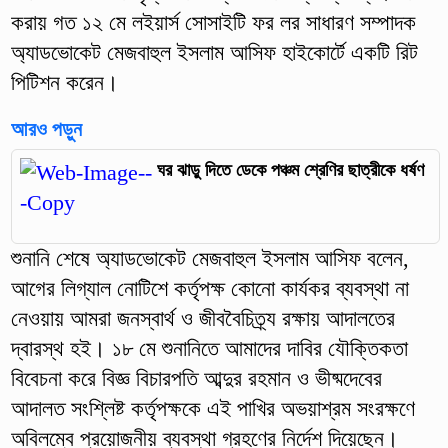
করায় গত ১২ মে লইয়ার্স সোসাইটি ফর লর সাধারণ সম্পাদক
অ্যাডভোকেট মেজবাহুল ইসলাম আসিফ হাইকোর্টে একটি রিট
পিটিশন করেন।
আরও পড়ুন
ঘর ঝাড়ু দিতে ডেকে পঞ্চম শ্রেণির ছাত্রীকে ধর্ষণ
শুনানি শেষে অ্যাডভোকেট মেজবাহুল ইসলাম আসিফ বলেন,
আগের লিগ্যাল নোটিশে কর্তৃপক্ষ কোনো কার্যকর ব্যবস্থা না
নেওয়ায় আমরা জনস্বার্থ ও জীববৈচিত্র্য রক্ষায় আদালতের
দ্বারস্থ হই। ১৮ মে শুনানিতে আমাদের দাবির যৌক্তিকতা
বিবেচনা করে বিজ্ঞ বিচারপতি আব্দুর রহমান ও ভীষ্মদেবের
আদালত সংশ্লিষ্ট কর্তৃপক্ষকে এই পাখির অভয়াশ্রম সংরক্ষণে
অবিলম্বে প্রয়োজনীয় ব্যবস্থা গ্রহণের নির্দেশ দিয়েছেন।