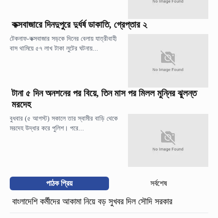
কক্সবাজারে দিনদুপুরে দুর্ধর্ষ ডাকাতি, গ্রেপ্তার ২
টেকনাফ-কক্সবাজার সড়কে দিনের বেলায় যাত্রীবাহী
বাস থামিয়ে ৫৭ লাখ টাকা লুটের ঘটনায়...
টানা ৫ দিন অনশনের পর বিয়ে, তিন মাস পর মিলল মুন্নির ঝুলন্ত
মরদেহ
বুধবার (৫ আগস্ট) সকালে তার স্বামীর বাড়ি থেকে
মরদেহ উদ্ধার করে পুলিশ। পরে...
পাঠক প্রিয়
সর্বশেষ
বাংলাদেশি কর্মীদের আকামা নিয়ে বড় সুখবর দিল সৌদি সরকার