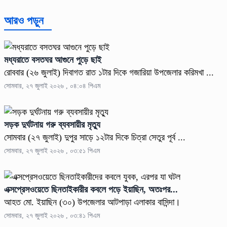
আরও পড়ুন
মধ্যরাতে বসতঘর আগুনে পুড়ে ছাই
রোববার (২৬ জুলাই) দিবাগত রাত ১টার দিকে গজারিয়া উপজেলার করিমখা ...
সোমবার, ২৭ জুলাই ২০২৬ , ০৪:০৪ পিএম
সড়ক দুর্ঘটনায় গরু ব্যবসায়ীর মৃত্যু
সোমবার (২৭ জুলাই) দুপুর সাড়ে ১২টার দিকে চিত্রা সেতুর পূর্ব ...
সোমবার, ২৭ জুলাই ২০২৬ , ০৩:৫১ পিএম
এক্সপ্রেসওয়েতে ছিনতাইকারীর কবলে পড়ে ইয়াছিন, অতঃপর...
আহত মো. ইয়াছিন (৩০) উপজেলার আটপাড়া এলাকার বাসিন্দা।
সোমবার, ২৭ জুলাই ২০২৬ , ০৩:৪১ পিএম