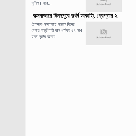
পুলিশ। পরে...
কক্সবাজারে দিনদুপুরে দুর্ধর্ষ ডাকাতি, গ্রেপ্তার ২
টেকনাফ-কক্সবাজার সড়কে দিনের
বেলায় যাত্রীবাহী বাস থামিয়ে ৫৭ লাখ
টাকা লুটের ঘটনায়...