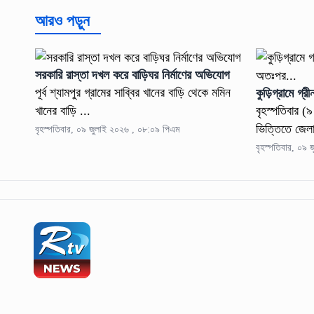
আরও পড়ুন
সরকারি রাস্তা দখল করে বাড়িঘর নির্মাণের অভিযোগ
পূর্ব শ্যামপুর গ্রামের সাব্বির খানের বাড়ি থেকে মমিন
কুড়িগ্রামে গ
খানের বাড়ি ...
বৃহস্পতিবার (
ভিত্তিতে জেলার 
বৃহস্পতিবার, ০৯ জুলাই ২০২৬ , ০৮:০৯ পিএম
বৃহস্পতিবার, ০৯