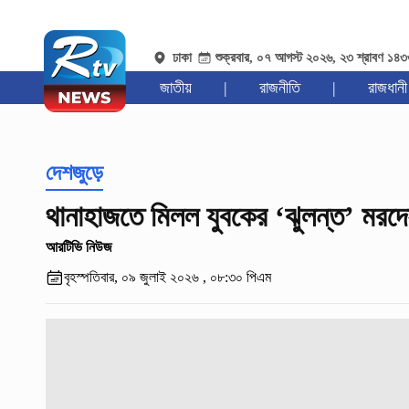
ঢাকা
শুক্রবার, ০৭ আগস্ট ২০২৬, ২৩ শ্রাবণ ১৪
জাতীয়
|
রাজনীতি
|
রাজধানী
দেশজুড়ে
থানাহাজতে মিলল যুবকের ‘ঝুলন্ত’ মরদ
আরটিভি নিউজ
বৃহস্পতিবার, ০৯ জুলাই ২০২৬ , ০৮:৩০ পিএম