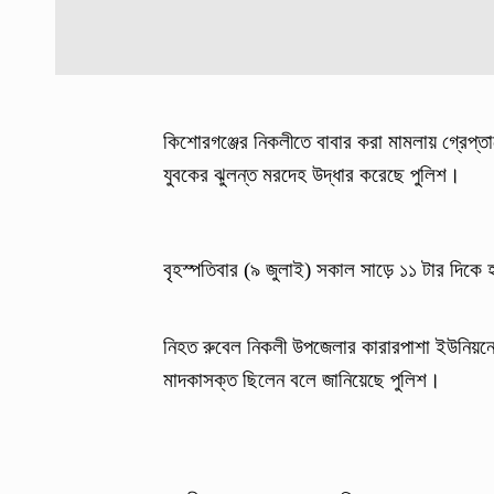
কিশোরগঞ্জের নিকলীতে বাবার করা মামলায় গ্রেপ্ত
যুবকের ঝুলন্ত মরদেহ উদ্ধার করেছে পুলিশ।
বৃহস্পতিবার (৯ জুলাই) সকাল সাড়ে ১১ টার দিক
নিহত রুবেল নিকলী উপজেলার কারারপাশা ইউনিয়নের
মাদকাসক্ত ছিলেন বলে জানিয়েছে পুলিশ।