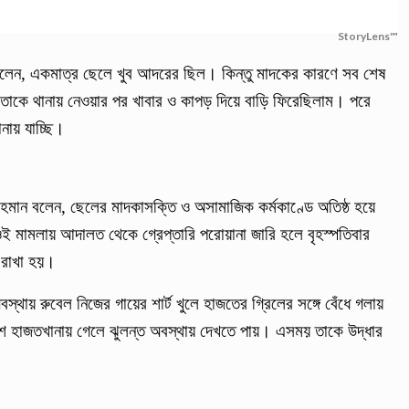
StoryLens™
 বলেন, একমাত্র ছেলে খুব আদরের ছিল। কিন্তু মাদকের কারণে সব শেষ
কে থানায় নেওয়ার পর খাবার ও কাপড় দিয়ে বাড়ি ফিরেছিলাম। পরে
নায় যাচ্ছি।
ুর রহমান বলেন, ছেলের মাদকাসক্তি ও অসামাজিক কর্মকাণ্ডে অতিষ্ঠ হয়ে
ওই মামলায় আদালত থেকে গ্রেপ্তারি পরোয়ানা জারি হলে বৃহস্পতিবার
 রাখা হয়।
থায় রুবেল নিজের গায়ের শার্ট খুলে হাজতের গ্রিলের সঙ্গে বেঁধে গলায়
শ হাজতখানায় গেলে ঝুলন্ত অবস্থায় দেখতে পায়। এসময় তাকে উদ্ধার