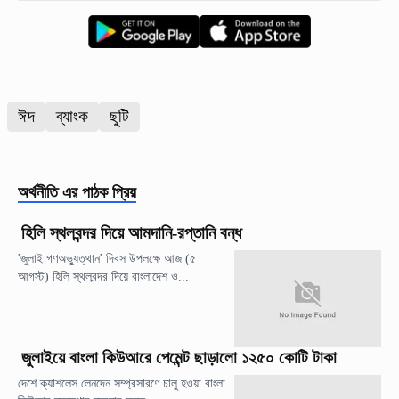
ঈদ
ব্যাংক
ছুটি
অর্থনীতি
এর পাঠক প্রিয়
হিলি স্থলবন্দর দিয়ে আমদানি-রপ্তানি বন্ধ
'জুলাই গণঅভ্যুত্থান' দিবস উপলক্ষে আজ (৫
আগস্ট) হিলি স্থলবন্দর দিয়ে বাংলাদেশ ও...
জুলাইয়ে বাংলা কিউআরে পেমেন্ট ছাড়ালো ১২৫০ কোটি টাকা
দেশে ক্যাশলেস লেনদেন সম্প্রসারণে চালু হওয়া বাংলা