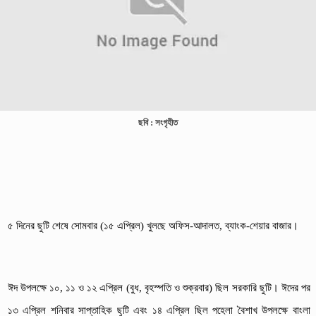
ছবি : সংগৃহীত
৫ দিনের ছুটি শেষে সোমবার (১৫ এপ্রিল) খুলছে অফিস-আদালত, ব্যাংক-শেয়ার বাজার।
ঈদ উপলক্ষে ১০, ১১ ও ১২ এপ্রিল (বুধ, বৃহস্পতি ও শুক্রবার) ছিল সরকারি ছুটি। ঈদের পর
১৩ এপ্রিল শনিবার সাপ্তাহিক ছুটি এবং ১৪ এপ্রিল ছিল পহেলা বৈশাখ উপলক্ষে বাংলা