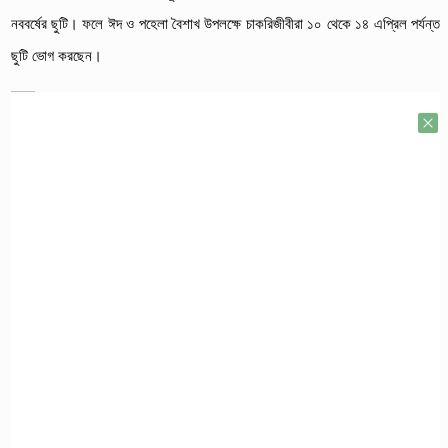
নববর্ষের ছুটি। ফলে ঈদ ও পহেলা বৈশাখ উপলক্ষে চাকরিজীবীরা ১০ থেকে ১৪ এপ্রিল পর্যন্ত
ছুটি ভোগ করছেন।