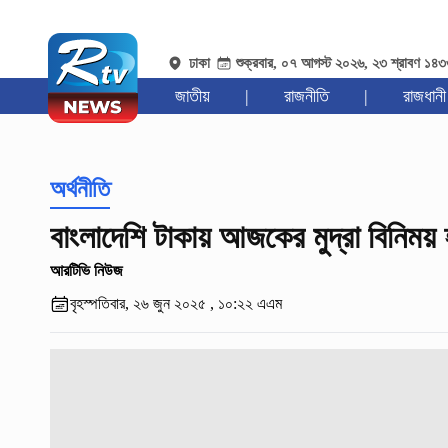
ঢাকা
শুক্রবার, ০৭ আগস্ট ২০২৬, ২৩ শ্রাবণ ১৪
জাতীয়
|
রাজনীতি
|
রাজধানী
অর্থনীতি
বাংলাদেশি টাকায় আজকের মুদ্রা বিনিময় 
আরটিভি নিউজ
বৃহস্পতিবার, ২৬ জুন ২০২৫ , ১০:২২ এএম