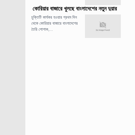
কোরিয়ার বাজারে খুলছে বাংলাদেশের নতুন দুয়ার
চুক্তিটি কার্যকর হওয়ার প্রথম দিন
থেকে কোরিয়ার বাজারে বাংলাদেশের
তৈরি পোশাক,...