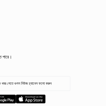
তে পারে।
 খবর পেতে গুগল নিউজ চ্যানেল ফলো করুন