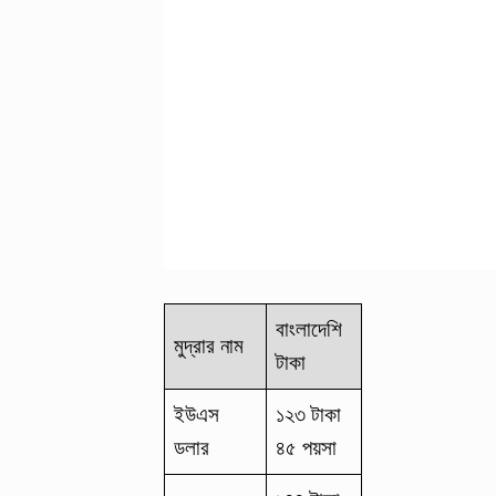
বাংলাদেশি
মুদ্রার নাম
টাকা
ইউএস
১২৩ টাকা
ডলার
৪৫ পয়সা