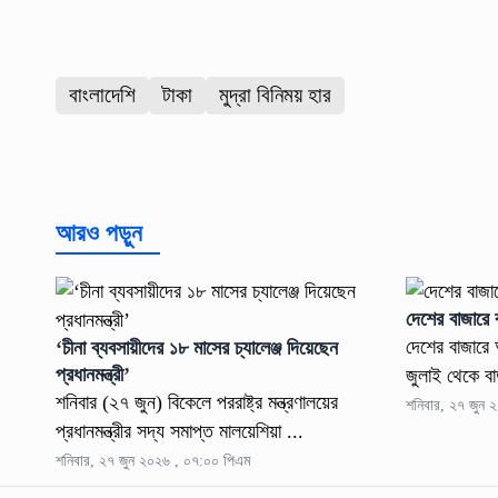
বাংলাদেশি
টাকা
মুদ্রা বিনিময় হার
আরও পড়ুন
দেশের বাজারে
দেশের বাজারে 
‘চীনা ব্যবসায়ীদের ১৮ মাসের চ্যালেঞ্জ দিয়েছেন
প্রধানমন্ত্রী’
জুলাই থেকে বা
শনিবার (২৭ জুন) বিকেলে পররাষ্ট্র মন্ত্রণালয়ের
শনিবার, ২৭ জুন 
প্রধানমন্ত্রীর সদ্য সমাপ্ত মালয়েশিয়া ...
শনিবার, ২৭ জুন ২০২৬ , ০৭:০০ পিএম