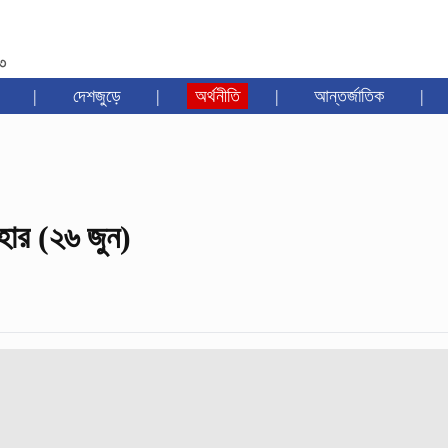
৩৩
|
দেশজুড়ে
|
অর্থনীতি
|
আন্তর্জাতিক
|
হার (২৬ জুন)