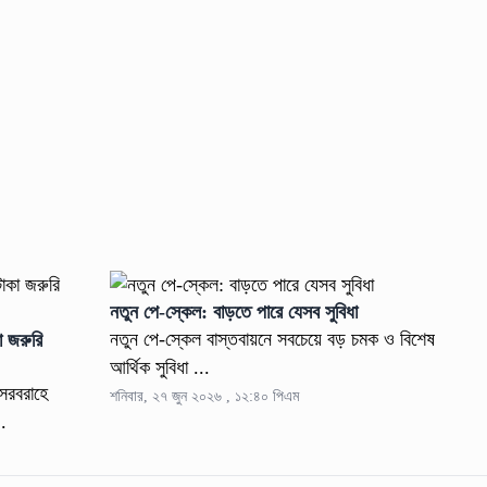
নতুন পে-স্কেল: বাড়তে পারে যেসব সুবিধা
নতুন পে-স্কেল বাস্তবায়নে সবচেয়ে বড় চমক ও বিশেষ
া জরুরি
আর্থিক সুবিধা ...
 সরবরাহে
শনিবার, ২৭ জুন ২০২৬ , ১২:৪০ পিএম
..