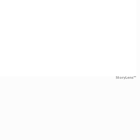
StoryLens™