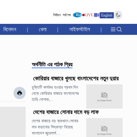
নির্বাচন
সর্বশেষ
LIVE
English
বিনোদন
|
খেলা
|
লাইফস্টাইল
|
অর্থনীতি
এর পাঠক প্রিয়
কোরিয়ার বাজারে খুলছে বাংলাদেশের নতুন দুয়ার
চুক্তিটি কার্যকর হওয়ার প্রথম দিন
থেকে কোরিয়ার বাজারে বাংলাদেশের
তৈরি পোশাক,...
দেশের বাজারে সোনার দামে বড় লাফ
দেশের বাজারে বড় ব্যবধানে সোনার
দাম বাড়ানোর সিদ্ধান্ত নিয়েছে
বাংলাদেশ জুয়েলার্স...