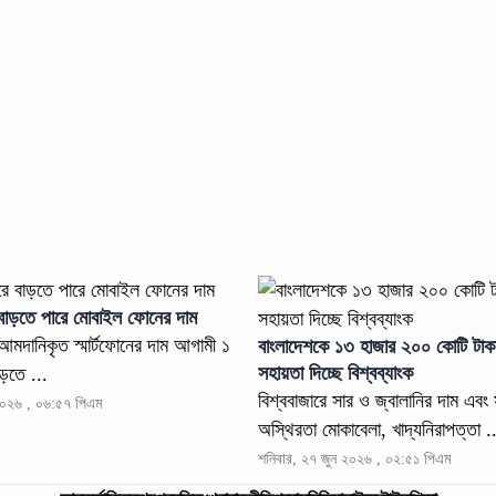
 বাড়তে পারে মোবাইল ফোনের দাম
আমদানিকৃত স্মার্টফোনের দাম আগামী ১
বাংলাদেশকে ১৩ হাজার ২০০ কোটি টাক
সহায়তা দিচ্ছে বিশ্বব্যাংক
ড়তে ...
বিশ্ববাজারে সার ও জ্বালানির দাম এবং
২০২৬ , ০৬:৫৭ পিএম
অস্থিরতা মোকাবেলা, খাদ্যনিরাপত্তা .
শনিবার, ২৭ জুন ২০২৬ , ০২:৫১ পিএম