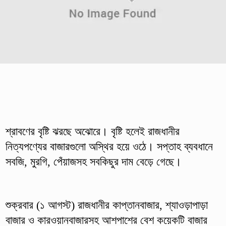
শ্রাবণের বৃষ্টি ঝরছে অঝোরে। বৃষ্টি হলেই রাজধানীর
নিত্যপণ্যের বাজারগুলো অস্থির হয়ে ওঠে। সপ্তাহ ব্যবধানে
সবজি, মুরগি, পেঁয়াজসহ সবকিছুর দাম বেড়ে গেছে।
শুক্রবার (১ আগস্ট) রাজধানীর কাপ্তানবাজার, শ্যাওড়াপাড়া
বাজার ও কারওয়ানবাজারসহ আশপাশের বেশ কয়েকটি বাজার