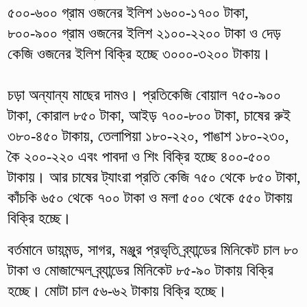
৫০০-৬০০ গ্রাম ওজনের ইলিশ ১৬০০-১৭০০ টাকা,
৮০০-৯০০ গ্রাম ওজনের ইলিশ ২১০০-২২০০ টাকা ও দেড়
কেজি ওজনের ইলিশ বিক্রি হচ্ছে ৩০০০-৩২০০ টাকায়।
চড়া অন্যান্য মাছের দামও। প্রতিকেজি বোয়াল ৭৫০-৯০০
টাকা, কোরাল ৮৫০ টাকা, আইড় ৭০০-৮০০ টাকা, চাষের রুই
৩৮০-৪৫০ টাকায়, তেলাপিয়া ১৮০-২২০, পাঙাশ ১৮০-২৩০,
কৈ ২০০-২২০ এবং পাবদা ও শিং বিক্রি হচ্ছে ৪০০-৫০০
টাকায়। আর চাষের ট্যাংরা প্রতি কেজি ৭৫০ থেকে ৮৫০ টাকা,
কাঁচকি ৬৫০ থেকে ৭০০ টাকা ও মলা ৫০০ থেকে ৫৫০ টাকায়
বিক্রি হচ্ছে।
বর্তমানে ডায়মন্ড, সাগর, মঞ্জুর প্রভৃতি ব্র্যান্ডের মিনিকেট চাল ৮০
টাকা ও মোজাম্মেল ব্র্যান্ডের মিনিকেট ৮৫-৯০ টাকায় বিক্রি
হচ্ছে। মোটা চাল ৫৬-৬২ টাকায় বিক্রি হচ্ছে।