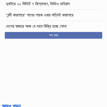
দুবাইয়ে ২০ মিনিটে ৭ বিস্ফোরণ, ভিডিও ভাইরাল
‘বন্দী কারাগারে’ গানের গায়ক এবার সত্যিই কারাগারে
দেশের বাজারে আজ যে দামে বিক্রি হচ্ছে সোনা
সব খবর
আরও পড়ুন