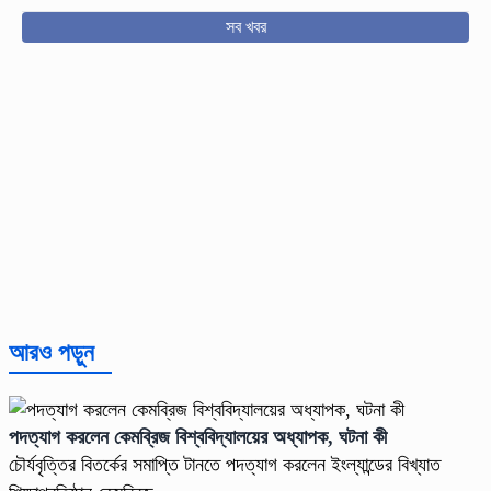
সব খবর
আরও পড়ুন
পদত্যাগ করলেন কেমব্রিজ বিশ্ববিদ্যালয়ের অধ্যাপক, ঘটনা কী
চৌর্যবৃত্তির বিতর্কের সমাপ্তি টানতে পদত্যাগ করলেন ইংল্যান্ডের বিখ্যাত