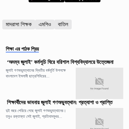
মাদরাসা শিক্ষক
এমপিও
বাতিল
শিক্ষা
এর পাঠক প্রিয়
‘অদম্য জুলাই’ কর্মসূচি ঘিরে বরিশাল বিশ্ববিদ্যালয়ে উত্তেজনা
জুলাই গণঅভ্যুত্থানের দ্বিতীয় বর্ষপূর্তি উপলক্ষে
বাংলাদেশ ইসলামী ছাত্রশিবিরের...
শিক্ষার্থীদের ভাবনায় জুলাই গণঅভ্যুত্থান: প্রত্যাশা ও প্রাপ্তি
দুই বছর পেরিয়ে গেছে জুলাই গণঅভ্যুত্থানের।
তবুও রক্তাক্ত সেই জুলাই, প্রতিবাদমুখর...