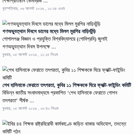
শিক্ষাপ্রতিষ্ঠান কেমব্রিজ ...
বৃহস্পতিবার, ০৬ আগস্ট ২০২৬ , ১০:৩৫ এএম
গণঅভ্যুত্থান দিবসে ডালের মধ্যে মিলল মুরগির নাড়িভুঁড়ি
গোপালগঞ্জ বিজ্ঞান ও প্রযুক্তি বিশ্ববিদ্যালয়ে (গোবিপ্রবি) জুলাই
গণঅভ্যুত্থান দিবস উপলক্ষে ...
বুধবার, ০৫ আগস্ট ২০২৬ , ১১:২৫ পিএম
শেখ হাসিনাকে ফেরাতে তৎপরতা, কুবির ১১ শিক্ষককে ঘিরে ফ্যাক্ট-ফাইন্ডিং কমিটি
বিভিন্ন জাতীয় সংবাদমাধ্যমে প্রকাশিত ‘শেখ হাসিনাকে ফেরাতে গোপন
তৎপরতা’ শীর্ষক ...
বুধবার, ০৫ আগস্ট ২০২৬ , ০৮:৪০ পিএম