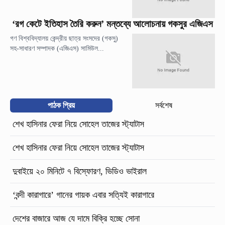
‘রগ কেটে ইতিহাস তৈরি করুন’ মন্তব্যে আলোচনায় গকসুর এজিএস
গণ বিশ্ববিদ্যালয় কেন্দ্রীয় ছাত্র সংসদের (গকসু)
সহ-সাধারণ সম্পাদক (এজিএস) সামিউল...
পাঠক প্রিয়
সর্বশেষ
শেখ হাসিনার ফেরা নিয়ে সোহেল তাজের স্ট্যাটাস
শেখ হাসিনার ফেরা নিয়ে সোহেল তাজের স্ট্যাটাস
দুবাইয়ে ২০ মিনিটে ৭ বিস্ফোরণ, ভিডিও ভাইরাল
‘বন্দী কারাগারে’ গানের গায়ক এবার সত্যিই কারাগারে
দেশের বাজারে আজ যে দামে বিক্রি হচ্ছে সোনা