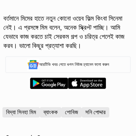
বর্তমানে মিমের হাতে নতুন কোনো ওয়েব ফিল্ম কিংবা সিনেমা
নেই। এ প্রসঙ্গে মিম বলেন, অনেক স্ক্রিপ্ট পাচ্ছি। আমি
যেভাবে কাজ করতে চাই সেরকম গল্প ও চরিত্র পেলেই কাজ
করব। ভালো কিছুর প্রত্যাশা করছি।
আরটিভি খবর পেতে গুগল নিউজ চ্যানেল ফলো করুন
বিদ্যা সিনহা মিম
ব্যাংকক
শোবিজ
সনি পোদ্দার