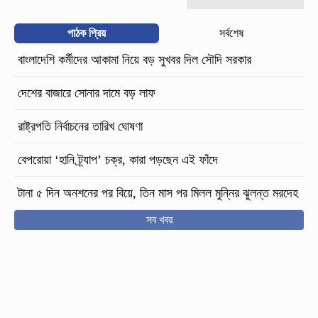
পাঠক প্রিয়
সর্বশেষ
বাংলাদেশি কর্মীদের আকামা নিয়ে বড় সুখবর দিল সৌদি সরকার
দেশের বাজারে সোনার দামে বড় লাফ
রাষ্ট্রপতি নির্বাচনের তারিখ ঘোষণা
বেপরোয়া ‘হানি ট্র্যাপ’ চক্র, কারা পড়ছেন এই ফাঁদে
টানা ৫ দিন অনশনের পর বিয়ে, তিন মাস পর মিলল মুন্নির ঝুলন্ত মরদেহ
সব খবর