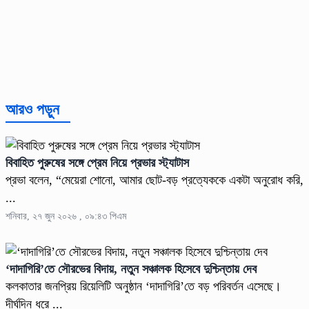
আরও পড়ুন
বিবাহিত পুরুষের সঙ্গে প্রেম নিয়ে প্রভার স্ট্যাটাস
প্রভা বলেন, “মেয়েরা শোনো, আমার ছোট-বড় প্রত্যেককে একটা অনুরোধ করি,
...
শনিবার, ২৭ জুন ২০২৬ , ০৯:৪৩ পিএম
‘দাদাগিরি’তে সৌরভের বিদায়, নতুন সঞ্চালক হিসেবে দুশ্চিন্তায় দেব
কলকাতার জনপ্রিয় রিয়েলিটি অনুষ্ঠান ‘দাদাগিরি’তে বড় পরিবর্তন এসেছে।
দীর্ঘদিন ধরে ...