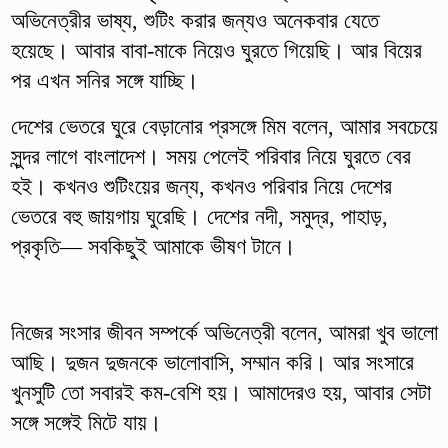
অভিনেত্রীর ভাষ্য, শুটিং করার জন্যও অনেকবার যেতে
হয়েছে। আবার বাবা-মাকে নিয়েও ঘুরতে গিয়েছি। আর বিয়ের
পর এখন সনির সঙ্গে যাচ্ছি।
দেশের ভেতরে ঘুরে বেড়ানোর প্রসঙ্গে মিম বলেন, আমার সবচেয়ে
সুন্দর লাগে বাংলাদেশ। সময় পেলেই পরিবার নিয়ে ঘুরতে বের
হই। কখনও শুটিংয়ের জন্য, কখনও পরিবার নিয়ে দেশের
ভেতরে বহু জায়গায় ঘুরেছি। দেশের নদী, সমুদ্র, পাহাড়,
প্রকৃতি— সবকিছুই আমাকে ভীষণ টানে।
নিজের সংসার জীবন সম্পর্কে অভিনেত্রী বলেন, আমরা খুব ভালো
আছি। দুজন দুজনকে ভালোবাসি, সম্মান করি। আর সংসারে
খুনসুটি তো সবারই কম-বেশি হয়। আমাদেরও হয়, আবার সেটা
সঙ্গে সঙ্গেই মিটে যায়।