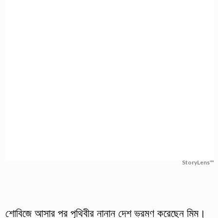
StoryLens™
শোবিজে আসার পর পৃথিবীর নানান দেশ ভ্রমণ করেছেন মিম।