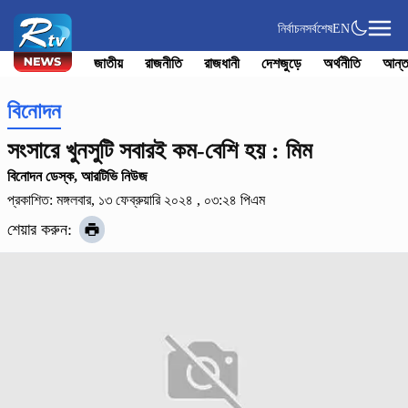
নির্বাচন
সর্বশেষ
EN
জাতীয়
রাজনীতি
রাজধানী
দেশজুড়ে
অর্থনীতি
আন্ত
বিনোদন
সংসারে খুনসুটি সবারই কম-বেশি হয় : মিম
বিনোদন ডেস্ক, আরটিভি নিউজ
প্রকাশিত: মঙ্গলবার, ১৩ ফেব্রুয়ারি ২০২৪ , ০৩:২৪ পিএম
শেয়ার করুন: