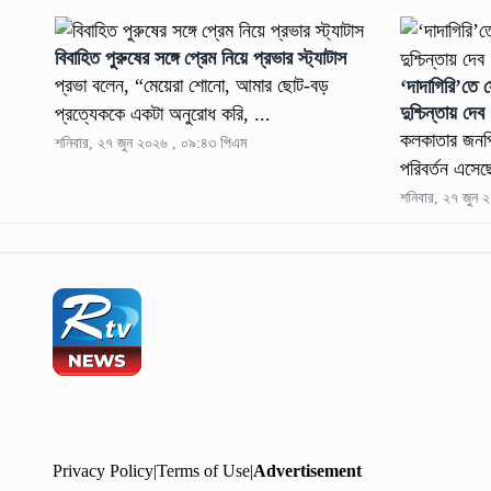
বিবাহিত পুরুষের সঙ্গে প্রেম নিয়ে প্রভার স্ট্যাটাস
প্রভা বলেন, “মেয়েরা শোনো, আমার ছোট-বড়
‘দাদাগিরি’তে 
দুশ্চিন্তায় দেব
প্রত্যেককে একটা অনুরোধ করি, ...
কলকাতার জনপ্র
শনিবার, ২৭ জুন ২০২৬ , ০৯:৪৩ পিএম
পরিবর্তন এসেছে
শনিবার, ২৭ জুন 
Privacy Policy
|
Terms of Use
|
Advertisement