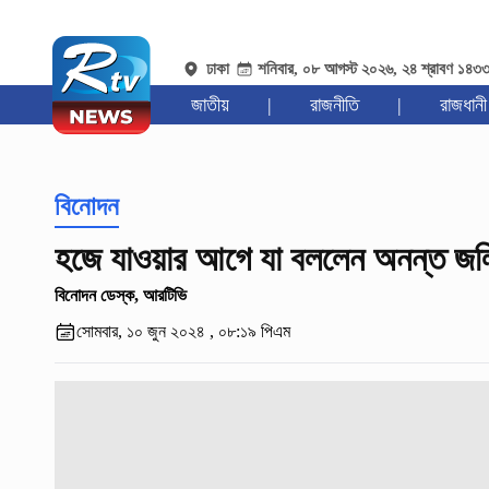
ঢাকা
শনিবার, ০৮ আগস্ট ২০২৬, ২৪ শ্রাবণ ১৪৩
জাতীয়
|
রাজনীতি
|
রাজধানী
বিনোদন
হজে যাওয়ার আগে যা বললেন অনন্ত জল
বিনোদন ডেস্ক, আরটিভি
সোমবার, ১০ জুন ২০২৪ , ০৮:১৯ পিএম