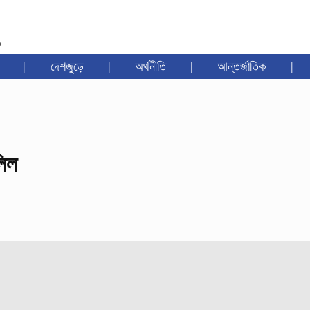
৩
|
দেশজুড়ে
|
অর্থনীতি
|
আন্তর্জাতিক
|
িল