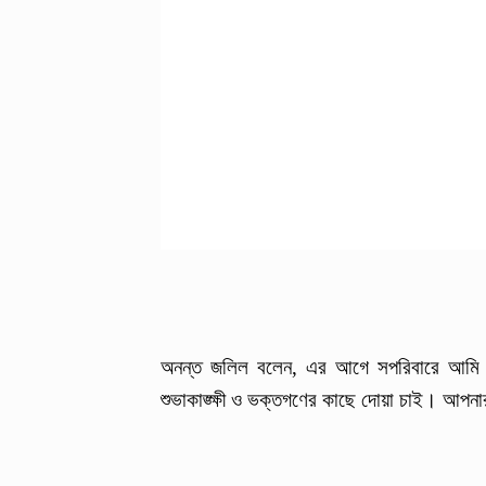
অনন্ত জলিল বলেন, এর আগে সপরিবারে আমি ৯ 
শুভাকাঙ্ক্ষী ও ভক্তগণের কাছে দোয়া চাই। আপন