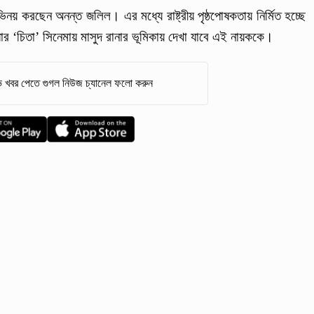
ভিনয় করছেন অনন্ত জলিল। এর মধ্যে রাষ্ট্রীয় পৃষ্ঠপোষকতায় নির্মিত হচ্ছে
ার ‘চিতা’ সিনেমায় মাসুদ রানার ভূমিকায় দেখা যাবে এই নায়ককে।
 খবর পেতে গুগল নিউজ চ্যানেল ফলো করুন