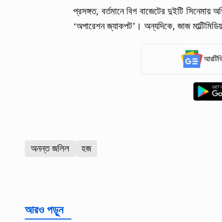
প্রসঙ্গত, বর্তমানে বিগ বাজেটের দুইটি সিনেমায় অ
‘অপারেশন জ্যাকপট’। অন্যদিকে, জাজ মাল্টিমিডিয়
আরটিভি
অনন্ত জলিল
হজ
আরও পড়ুন