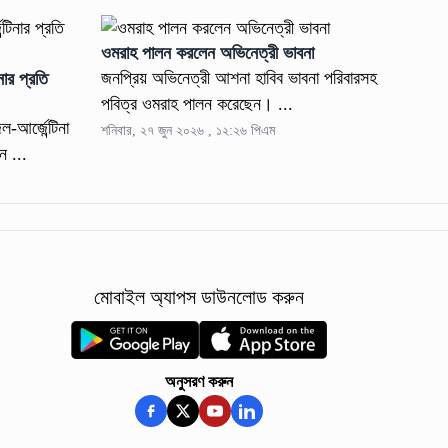
ওমরাহ পালন করলেন অভিনেত্রী ভাবনা
জনপ্রিয় অভিনেত্রী আশনা হাবিব ভাবনা পরিবারসহ
নার প্রতি
পবিত্র ওমরাহ পালন করেছেন। ...
ল-আর্জেন্টিনা
শনিবার, ২৭ জুন ২০২৬ , ১২:২৬ পিএম
ন ...
মোবাইল অ্যাপস ডাউনলোড করুন
অনুসরণ করুন