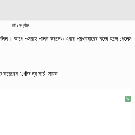
ছবি : সংগৃহীত
জলিল। আগে ওমরাহ পালন করলেও এবার প্রথমবারের মতো হজে গেলেন
িত করেছেন ‘খোঁজ দ্য সার্চ’ নায়ক।