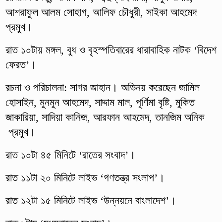
আশরাফুল আলম সোহাগ, আলিফ চৌধুরী, সাইকা আহমেদ
প্রমুখ।
রাত ১০টায় মঙ্গল, বুধ ও বৃহস্পতিবারের ধারাবাহিক নাটক ‘বিদেশ
ফেরত’।
রচনা ও পরিচালনা: সাগর জাহান। অভিনয় করেছেন জামিল
হোসাইন, মুনমুন আহমেদ, সাদ্দাম মাল, পূর্ণিমা বৃষ্টি, মুকিত
জাকারিয়া, সাদিয়া কানিজ, আরফান আহমেদ, তানজিম অনিক
প্রমুখ।
রাত ১০টা ৪৫ মিনিটে ‘রাতের সংবাদ’।
রাত ১১টা ২০ মিনিটে লাইভ ‘গণতন্ত্র সংলাপ’।
রাত ১২টা ১৫ মিনিটে লাইভ ‘উন্নয়নে বাংলাদেশ’।