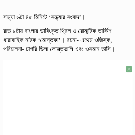
সন্ধ্যা ৬টা ৪৫ মিনিটে ‘সন্ধ্যার সংবাদ’।
রাত ৮টায় বাংলায় ডাবিংকৃত থ্রিল ও রোমান্টিক তার্কিশ
ধারাবাহিক নাটক ‘মোস্তফা’। রচনা- এথেম ওজিস্ক,
পরিচালনা- চাগরি ভিলা লোস্ত্তভালি এবং ওসমান তাসি।