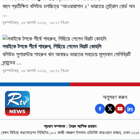
বহুল প্রতীক্ষিত বলিউড চলচ্চিত্র ‘আওয়ারাপান ২’ ভারতের সেন্ট্রাল বোর্ড অব
...
বৃহস্পতিবার, ০৬ আগস্ট ২০২৬ , ০৬:২৭ পিএম
সবাইকে টপকে শীর্ষে শাহরুখ, পিছিয়ে গেলেন বিরাট কোহলি
বলিউড সুপারস্টার শাহরুখ খান আবারও ভারতের সবচেয়ে মূল্যবান সেলিব্রিটি
ব্র্যান্ডের ...
বৃহস্পতিবার, ০৬ আগস্ট ২০২৬ , ০৫:৫২ পিএম
অনুসরণ করুন
প্রধান সম্পাদক : সৈয়দ আশিক রহমান
বেঙ্গল মিডিয়া করপোরেশন লিমিটেড,১০২ কাজী নজরুল ইসলাম এভিনিউ কারওয়ান বাজার, ঢাকা-১২১৫