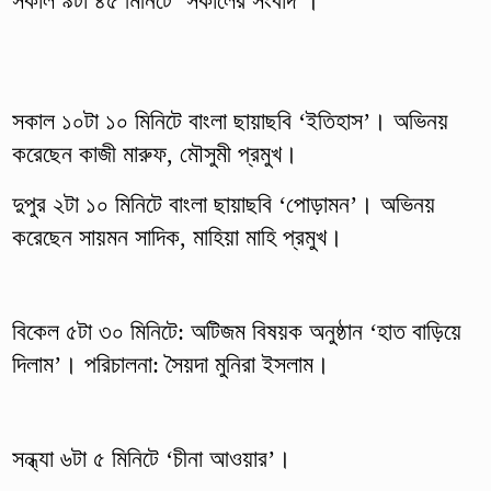
সকাল ৯টা ৪৫ মিনিটে ‘সকালের সংবাদ’।
সকাল ১০টা ১০ মিনিটে বাংলা ছায়াছবি ‘ইতিহাস’। অভিনয়
করেছেন কাজী মারুফ, মৌসুমী প্রমুখ।
দুপুর ২টা ১০ মিনিটে বাংলা ছায়াছবি ‘পোড়ামন’। অভিনয়
করেছেন সায়মন সাদিক, মাহিয়া মাহি প্রমুখ।
বিকেল ৫টা ৩০ মিনিটে: অটিজম বিষয়ক অনুষ্ঠান ‘হাত বাড়িয়ে
দিলাম’। পরিচালনা: সৈয়দা মুনিরা ইসলাম।
সন্ধ্যা ৬টা ৫ মিনিটে ‘চীনা আওয়ার’।