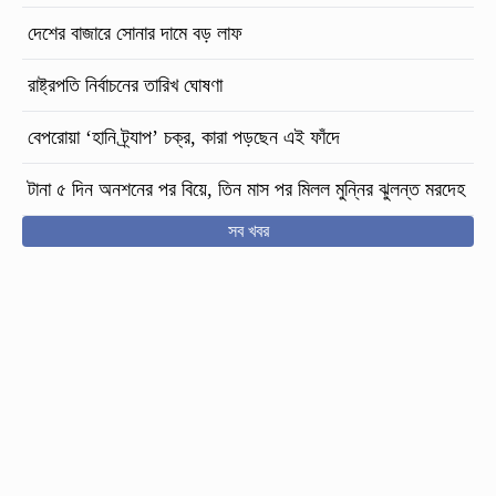
দেশের বাজারে সোনার দামে বড় লাফ
রাষ্ট্রপতি নির্বাচনের তারিখ ঘোষণা
বেপরোয়া ‘হানি ট্র্যাপ’ চক্র, কারা পড়ছেন এই ফাঁদে
টানা ৫ দিন অনশনের পর বিয়ে, তিন মাস পর মিলল মুন্নির ঝুলন্ত মরদেহ
সব খবর