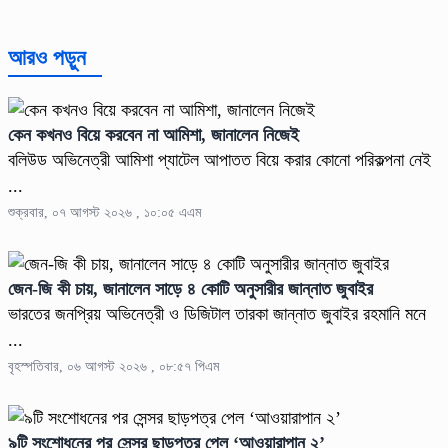
আরও পড়ুন
কেন কখনও বিয়ে করবেন না আমিশা, জানালেন নিজেই
বলিউড অভিনেত্রী আমিশা প্যাটেল আপাতত বিয়ে করার কোনো পরিকল্পনা নেই
...
শুক্রবার, ০৭ আগস্ট ২০২৬ , ১০:০৫ এএম
জেন-জি কী চায়, জানালেন সাড়ে ৪ কোটি অনুসারীর জান্নাত জুবাইর
ভারতের জনপ্রিয় অভিনেত্রী ও ডিজিটাল তারকা জান্নাত জুবাইর রহমানি মনে
...
বৃহস্পতিবার, ০৬ আগস্ট ২০২৬ , ০৮:৫৭ পিএম
৯টি সংশোধনের পর সেন্সর ছাড়পত্র পেল ‘আওয়ারাপান ২’