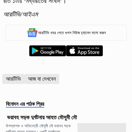
রাত ১টায় ‘মধ্যরাতের সংবাদ’।
আরটিভি/আইএম
আরটিভি খবর পেতে গুগল নিউজ চ্যানেল ফলো করুন
আরটিভি
আজ যা দেখবেন
বিনোদন
এর পাঠক প্রিয়
ভয়াবহ সড়ক দুর্ঘটনায় আহত মৌসুমী মৌ
উপস্থাপক ও অভিনেত্রী মৌসুমী মৌ ভয়াবহ সড়ক
দুর্ঘটনায় আহত হয়েছেন। একটি অনুষ্ঠানের...