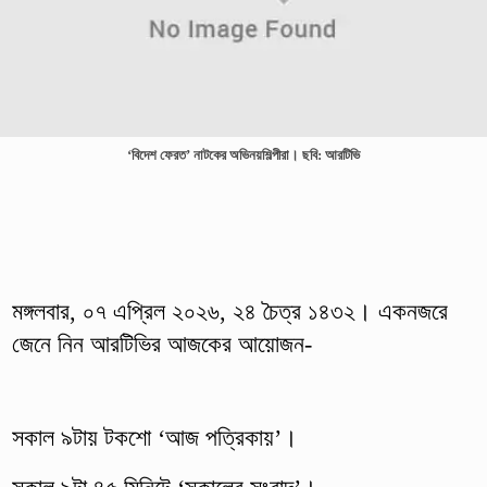
‘বিদেশ ফেরত’ নাটকের অভিনয়শিল্পীরা। ছবি: আরটিভি
মঙ্গলবার, ০৭ এপ্রিল ২০২৬, ২৪ চৈত্র ১৪৩২। একনজরে
জেনে নিন আরটিভির আজকের আয়োজন-
সকাল ৯টায় টকশো ‘আজ পত্রিকায়’।